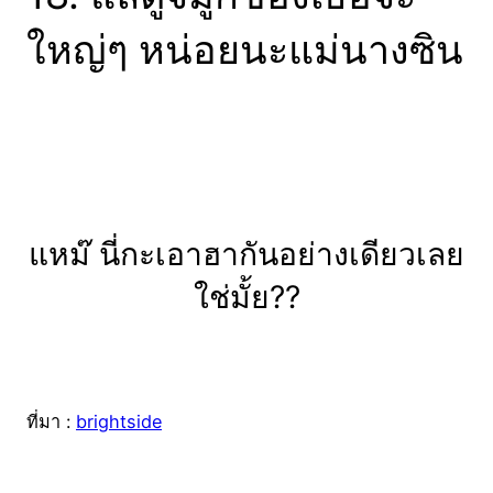
ใหญ่ๆ หน่อยนะแม่นางซิน
แหม๊ นี่กะเอาฮากันอย่างเดียวเลย
ใช่มั้ย??
ที่มา :
brightside