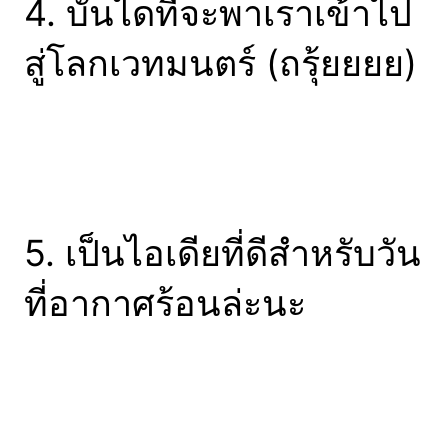
4. บันไดที่จะพาเราเข้าไป
สู่โลกเวทมนตร์ (ถรุ้ยยยย)
5. เป็นไอเดียที่ดีสำหรับวัน
ที่อากาศร้อนล่ะนะ