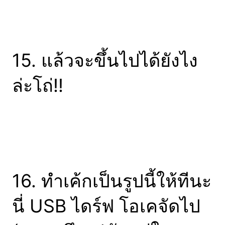
15. แล้วจะขึ้นไปได้ยังไง
ล่ะโถ่!!
16. ทำเค้กเป็นรูปนี้ให้ทีนะ
นี่ USB ไดร์ฟ โอเคจัดไป