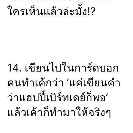
ใครเห็นแล้วล่ะมั้ง!?
14. เขียนไปในการ์ดบอก
คนทำเค้กว่า ‘แค่เขียนคำ
ว่าแฮปปี้เบิร์ทเดย์ก็พอ’
แล้วเค้าก็ทำมาให้จริงๆ