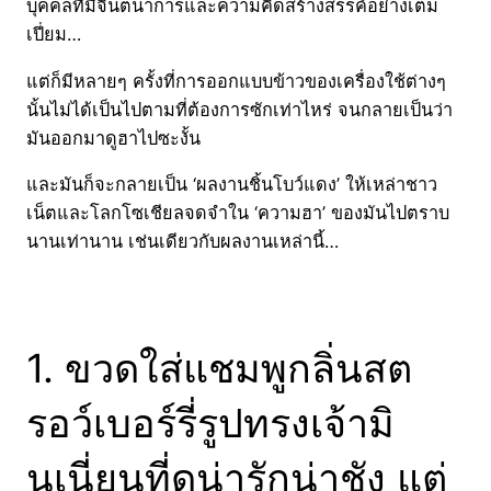
บุคคลที่มีจินตนาการและความคิดสร้างสรรค์อย่างเต็ม
เปี่ยม…
แต่ก็มีหลายๆ ครั้งที่การออกแบบข้าวของเครื่องใช้ต่างๆ
นั้นไม่ได้เป็นไปตามที่ต้องการซักเท่าไหร่ จนกลายเป็นว่า
มันออกมาดูฮาไปซะงั้น
และมันก็จะกลายเป็น ‘ผลงานชิ้นโบว์แดง’ ให้เหล่าชาว
เน็ตและโลกโซเชียลจดจำใน ‘ความฮา’ ของมันไปตราบ
นานเท่านาน เช่นเดียวกับผลงานเหล่านี้…
1. ขวดใส่แชมพูกลิ่นสต
รอว์เบอร์รี่รูปทรงเจ้ามิ
นเนี่ยนที่ดูน่ารักน่าชัง แต่