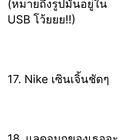
(หมายถึงรูปมันอยู่ใน
USB โว้ยยย!!)
17. Nike เซินเจิ้นชัดๆ
18. แลดูจมูกของเธอจะ