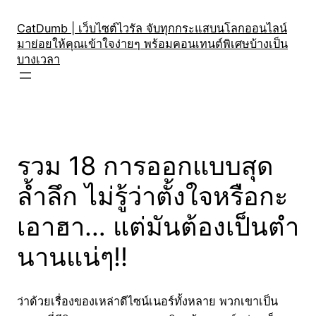
Skip
to
CatDumb | เว็บไซต์ไวรัล จับทุกกระแสบนโลกออนไลน์
มาย่อยให้คุณเข้าใจง่ายๆ พร้อมคอนเทนต์พิเศษบ้างเป็น
content
บางเวลา
รวม 18 การออกแบบสุด
ล้ำลึก ไม่รู้ว่าตั้งใจหรือกะ
เอาฮา… แต่มันต้องเป็นตำ
นานแน่ๆ!!
ว่าด้วยเรื่องของเหล่าดีไซน์เนอร์ทั้งหลาย พวกเขาเป็น