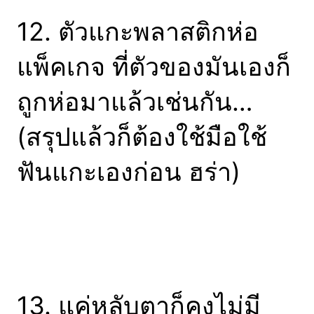
12. ตัวแกะพลาสติกห่อ
แพ็คเกจ ที่ตัวของมันเองก็
ถูกห่อมาแล้วเช่นกัน…
(สรุปแล้วก็ต้องใช้มือใช้
ฟันแกะเองก่อน ฮร่า)
13. แค่หลับตาก็คงไม่มี