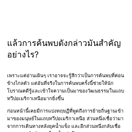
แล้วการค้นพบดังกล่าวมันสำคัญ
อย่างไร?
เพราะแค่อ่านเผินๆ เราอาจจะรู้สึกว่าเป็นการค้นพบที่ค่อน
ข้างไกลตัว แต่อันที่จริงในการค้นพบครั้งนี้ช่วยให้นัก
โบราณคดีรู้และเข้าใจความเป็นมาของวัฒนธรรมในแถบ
ทวีปอเมริกาเหนือมากยิ่งขึ้น
ก่อนหน้านี้เคยมีการแบ่งทฤษฏีที่พูดถึงการย้ายถิ่นฐานเข้า
มาของมนุษย์ในแถบทวีปอเมริกาเหนือ ส่วนหนึ่งเชื่อว่ามา
จากการเดินทางหลังยุคน้ำแข็ง และอีกส่วนหนึ่งกลับเชื่อ