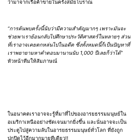
ว่ามาจากเรือค้าขายในครั้งสมัยโบราณ
“การค้นพบครั้งนี้นับว่ามีความสำคัญมากๆ เพราะมันจะ
ช่วยพาเราย้อนกลับไปศึกษาประวัติศาสตร์ในหลายๆ ส่วน
ที่เราอาจเคยตกหล่นไปในอดีต ซึ่งทั้งหมดนี้ก็เป็นปัญหาที่
เราพยายามหาคำตอบมานานนับ 1,000 ปีเลยก็ว่าได้”
หัวหน้าทีมให้สัมภาษณ์
ในอนาคตเราอาจจะรู้ที่มาที่ไปของอารยธรรมมนุษย์ใน
อเมริกาเหนืออย่างชัดเจนมากยิ่งขึ้น และนั่นอาจจะเป็น
ประตูไปสู่ความลับในอารยธรรมมนุษย์ทั่วโลก ที่ยังถูก
ปกปิดไว้อีกมากมายทีเดียว!!