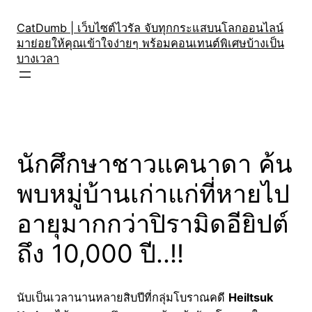
Skip
to
CatDumb | เว็บไซต์ไวรัล จับทุกกระแสบนโลกออนไลน์
มาย่อยให้คุณเข้าใจง่ายๆ พร้อมคอนเทนต์พิเศษบ้างเป็น
content
บางเวลา
นักศึกษาชาวแคนาดา ค้น
พบหมู่บ้านเก่าแก่ที่หายไป
อายุมากกว่าปิรามิดอียิปต์
ถึง 10,000 ปี..!!
นับเป็นเวลานานหลายสิบปีที่กลุ่มโบราณคดี
Heiltsuk