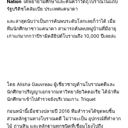
Nation
ได้พยายามศึกษาและค้นคว้าวัตถุโบราณในแถบ
รัฐบริติชโคลัมเบีย ประเทศแคนาดา
และล่าสุดนับว่าเป็นการค้นพบระดับโลกเลยก็ว่าได้ เมื่อ
ทีมนักศึกษาชาวแคนาดา สามารถค้นพบหมู่บ้านที่มีอายุ
เก่าแก่มากกว่าปิรามิดอียิปต์โบราณถึง 10,000 ปีเลยล่ะ
โดย Alisha Gauvreau ผู้เชี่ยวชาญด้านโบราณคดีและ
นักศึกษาปริญญาเอกจากมหาวิทยาลัยวิคตอเรีย ได้นำทีม
นักศึกษาเข้าไปสำรวจยังบริเวณเกาะ Triquet
ก่อนหน้านี้เมื่อช่วงปลายปี 2016 ทีมสำรวจได้ขุดพบชิ้น
ส่วนหลักฐานทางโบราณคดี ไม่ว่าจะเป็น อุปกรณ์ที่ทำจาก
ไม้ ถ่านหิน และหลักฐานทุกชนิดที่เชื่อมโยงไปถึง