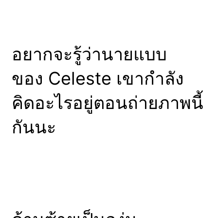
อยากจะรู้ว่านายแบบ
ของ Celeste เขากำลัง
คิดอะไรอยู่ตอนถ่ายภาพนี้
กันนะ