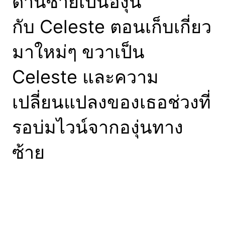
ด้านซ้ายเป็นองุ่น
กับ Celeste ตอนเก็บเกี่ยว
มาใหม่ๆ ขวาเป็น
Celeste และความ
เปลี่ยนแปลงของเธอช่วงที่
รอบ่มไวน์จากองุ่นทาง
ซ้าย