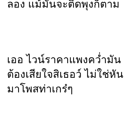
ลอง แม้มันจะติดพุงก็ตาม
เออ ไวน์ราคาแพงคว่ำมัน
ต้องเสียใจสิเธอว์ ไม่ใช่หัน
มาโพสท่าเกร๋ๆ