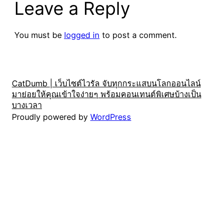
Leave a Reply
You must be
logged in
to post a comment.
CatDumb | เว็บไซต์ไวรัล จับทุกกระแสบนโลกออนไลน์
มาย่อยให้คุณเข้าใจง่ายๆ พร้อมคอนเทนต์พิเศษบ้างเป็น
บางเวลา
Proudly powered by
WordPress