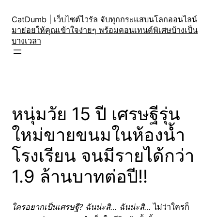
Skip
to
CatDumb | เว็บไซต์ไวรัล จับทุกกระแสบนโลกออนไลน์
มาย่อยให้คุณเข้าใจง่ายๆ พร้อมคอนเทนต์พิเศษบ้างเป็น
content
บางเวลา
หนุ่มวัย 15 ปี เศรษฐีรุ่น
ใหม่ขายขนมในห้องน้ำ
โรงเรียน จนมีรายได้กว่า
1.9 ล้านบาทต่อปี!!
ใครอยากเป็นเศรษฐี? ฉันน่ะสิ… ฉันน่ะสิ…
ไม่ว่าใครก็