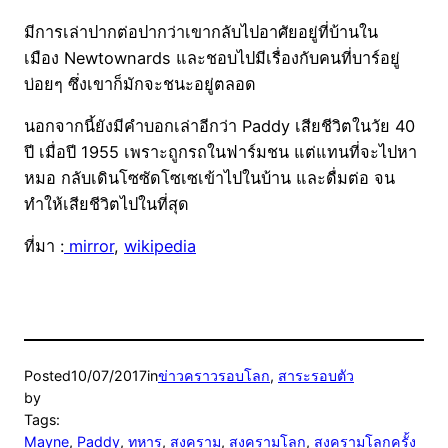
มีการเล่าปากต่อปากว่าเขากลับไปอาศัยอยู่ที่บ้านใน
เมือง Newtownards และชอบไปมีเรื่องกับคนที่บาร์อยู่
บ่อยๆ ซึ่งเขาก็มักจะชนะอยู่ตลอด
นอกจากนี้ยังมีคำบอกเล่าอีกว่า Paddy เสียชีวิตในวัย 40
ปี เมื่อปี 1955 เพราะถูกรถในฟาร์มชน แต่แทนที่จะไปหา
หมอ กลับเดินโซซัดโซเซเข้าไปในบ้าน และดื่มต่อ จน
ทำให้เสียชีวิตไปในที่สุด
ที่มา :
mirror
,
wikipedia
Posted
10/07/2017
in
ข่าวคราวรอบโลก
, 
สาระรอบตัว
by
Tags:
Mayne
, 
Paddy
, 
ทหาร
, 
สงคราม
, 
สงครามโลก
, 
สงครามโลกครั้ง