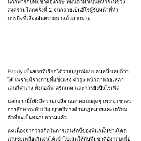
นักกีฬารักบี้ทีมชาติอังกฤษ ที่ผันตัวมาเป็นทหารในช่วง
สงครามโลกครั้งที่ 2 จนกลายเป็นฮีโร่ผู้รับหน้าที่ทำ
ภารกิจที่เสี่ยงอันตรายมาแล้วมากมาย
Paddy เป็นชายที่เรียกได้ว่าสมบูรณ์แบบคนหนึ่งเลยก็ว่า
ได้ เพราะมีร่างกายที่แข็งแรง ตัวสูง หน้าตาหล่อเหลา
เล่นกีฬาเก่ง ทั้งกอล์ฟ คริกเกต และการยิงปืนไรเฟิล
นอกจากนี้ก็ยังมีความเฉลียวฉลาดแบบสุดๆ เพราะเขาจบ
การศึกษาระดับปริญญาตรีทางด้านกฎหมายและเตรียม
ตัวที่จะเป็นทนายความแล้ว
แต่เนื่องจากว่าสกิลในการเล่นรักบี้ของพี่แกนั้นช่างโดด
เด่นซะเหลือเกินจนได้เข้าไปเล่นให้กับทีมชาติอังกฤษเมื่อ