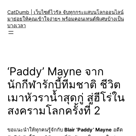
Skip
to
CatDumb | เว็บไซต์ไวรัล จับทุกกระแสบนโลกออนไลน์
มาย่อยให้คุณเข้าใจง่ายๆ พร้อมคอนเทนต์พิเศษบ้างเป็น
content
บางเวลา
‘Paddy’ Mayne จาก
นักกีฬารักบี้ทีมชาติ ชีวิต
เมาหัวราน้ำสุดกู่ สู่ฮีโร่ใน
สงครามโลกครั้งที่ 2
ขอแนะนำให้ทุกคนรู้จักกับ
Blair ‘Paddy’ Mayne
อดีต