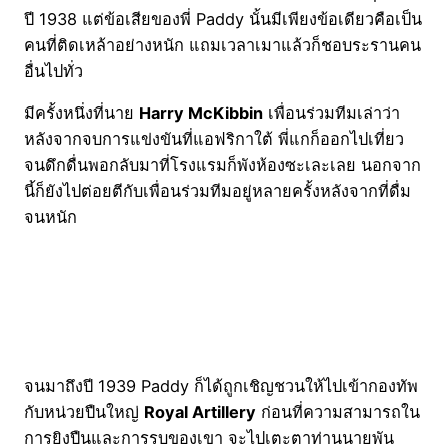
ปี 1938 แต่ข้อเสียของพี่ Paddy นั้นมีเพียงข้อเดียวคือเป็น
คนที่ติดเหล้าอย่างหนัก แถมเวลาเมาแล้วก็ชอบระรานคน
อื่นไปทั่ว
มีครั้งหนึ่งที่นาย
Harry McKibbin
เพื่อนร่วมทีมเล่าว่า
หลังจากจบการแข่งขันที่แอฟริกาใต้ พี่แกก็ออกไปเที่ยว
จนดึกดื่นพอกลับมาที่โรงแรมก็พังห้องซะเละเลย นอกจาก
นี้ก็ยังไปต่อยตีกับเพื่อนร่วมทีมอยู่หลายครั้งหลังจากที่ดื่ม
จนหนัก
จนมาถึงปี 1939 Paddy ก็ได้ถูกเชิญชวนให้ไปเข้ากองทัพ
กับหน่วยปืนใหญ่
Royal Artillery
ก่อนที่ความสามารถใน
การยิงปืนและการรบของเขา จะไปเตะตาท่านนายพัน