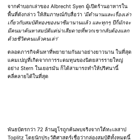
จากคำบอกเล่าของ Albrecht Syen ผู้เปิดร้านอาหารใน
พื้นที่ดังกล่าว ให้สัมภาษณ์กับสื่อว่า
‘มีตำนานและเรื่องเล่า
เกี่ยวกับสมบัติทองของนาซีมานานแล้ว และทุกๆ ปีก็มักจะ
มีคนมาค้นหาสมบัติแต่น่าเสียดายที่พวกเขากลับต้องแลก
ด้วยชีวิตคนแล้วคนเล่า’
ตลอดภารกิจค้นหาที่พยายามกันมาอย่างยาวนาน ในที่สุด
แคมเปญที่เกิดจากการระดมทุนของนิตยสารรายใหญ่
อย่าง Stern ในเยอรมัน ก็ได้สามารถทำให้ปริศนานี้
คลี่คลายได้ในที่สุด
พันธบัตรกว่า 72 ล้านยูโรถูกค้นพบจริงจากใต้ทะเลสาป
Toplitz โดยนักประวัติศาสตร์เชื่อว่ากล่องสมบัติทั้งหมดนี้