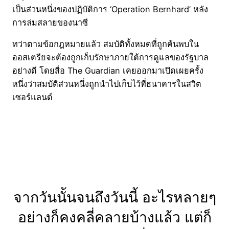
เป็นส่วนหนึ่งของปฏิบัติการ ‘Operation Bernhard’ หลัง
การล่มสลายของนาซี
ทว่าตามข้อกฎหมายแล้ว สมบัติทั้งหมดที่ถูกค้นพบใน
ออสเตรียจะต้องถูกเก็บรักษาภายใต้การดูแลของรัฐบาล
อย่างดี โดยสื่อ The Guardian เคยออกมาเปิดเผยครั้ง
หนึ่งว่าสมบัติส่วนหนึ่งถูกนำไปเก็บไว้ที่ธนาคารในสวิต
เซอร์แลนด์
จากวันนั้นจนถึงวันนี้ อะไรหลายๆ
อย่างก็คงคลี่คลายบ้างแล้ว แต่ก็