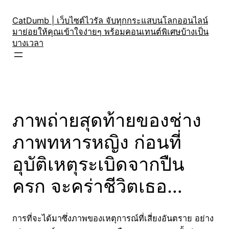
Skip
to
CatDumb | เว็บไซต์ไวรัล จับทุกกระแสบนโลกออนไลน์
มาย่อยให้คุณเข้าใจง่ายๆ พร้อมคอนเทนต์พิเศษบ้างเป็น
content
บางเวลา
ภาพถ่ายสุดท้ายของช่าง
ภาพทหารหญิง ก่อนที่
อุบัติเหตุระเบิดจากปืน
ครก จะคร่าชีวิตเธอ…
การที่จะได้มาซึ่งภาพของเหตุการณ์ที่เสี่ยงอันตราย อย่าง