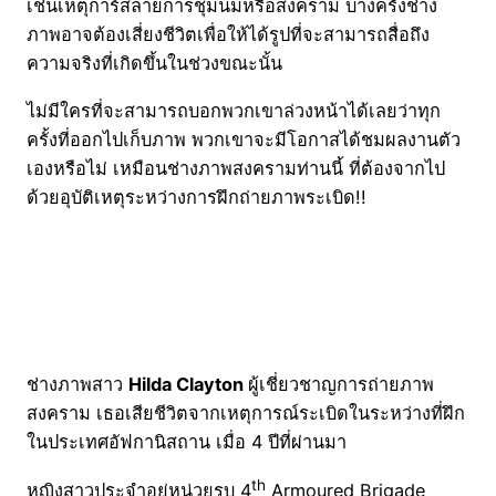
เช่นเหตุการ์สลายการชุมนมหรือสงคราม บางครั้งช่าง
ภาพอาจต้องเสี่ยงชีวิตเพื่อให้ได้รูปที่จะสามารถสื่อถึง
ความจริงที่เกิดขึ้นในช่วงขณะนั้น
ไม่มีใครที่จะสามารถบอกพวกเขาล่วงหน้าได้เลยว่าทุก
ครั้งที่ออกไปเก็บภาพ พวกเขาจะมีโอกาสได้ชมผลงานตัว
เองหรือไม่ เหมือนช่างภาพสงครามท่านนี้ ที่ต้องจากไป
ด้วยอุบัติเหตุระหว่างการฝึกถ่ายภาพระเบิด!!
ช่างภาพสาว
Hilda Clayton
ผู้เชี่ยวชาญการถ่ายภาพ
สงคราม เธอเสียชีวิตจากเหตุการณ์ระเบิดในระหว่างที่ฝึก
ในประเทศอัฟกานิสถาน เมื่อ 4 ปีที่ผ่านมา
th
หญิงสาวประจำอยู่หน่วยรบ 4
Armoured Brigade