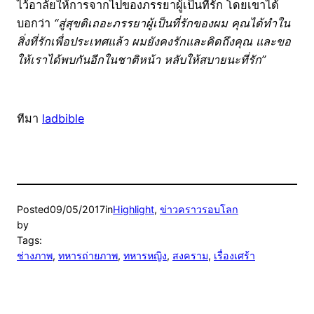
ไว้อาลัยให้การจากไปของภรรยาผู้เป็นที่รัก โดยเขาได้
บอกว่า
“สู่สุขติเถอะภรรยาผู้เป็นที่รักของผม คุณได้ทำใน
สิ่งที่รักเพื่อประเทศแล้ว ผมยังคงรักและคิดถึงคุณ และขอ
ให้เราได้พบกันอีกในชาติหน้า หลับให้สบายนะที่รัก”
ทีมา
ladbible
Posted
09/05/2017
in
Highlight
, 
ข่าวคราวรอบโลก
by
Tags:
ช่างภาพ
, 
ทหารถ่ายภาพ
, 
ทหารหญิง
, 
สงคราม
, 
เรื่องเศร้า