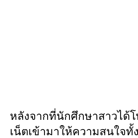
หลังจากที่นักศึกษาสาวได้โ
เน็ตเข้ามาให้ความสนใจทั้งก