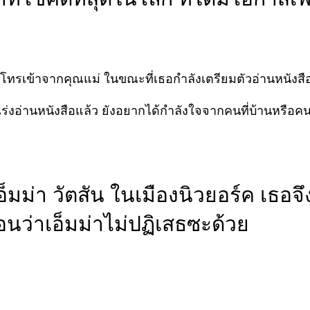
ยโทรเข้าจากคุณแม่ ในขณะที่เธอกำลังเตรียมตัวอ่านหนังสื
งอ่านหนังสือแล้ว ยังอยากได้กำลังใจจากคนที่บ้านหรือคนร
็มม่า วัตสัน ในเมืองนิวยอร์ค เธ
นว่าเอ็มม่าไม่ปฏิเสธซะด้วย