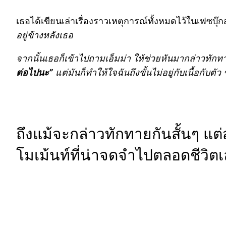
เธอได้เขียนเล่าเรื่องราวเหตุการณ์ทั้งหมดไว้ในเฟซบุ๊ก
อยู่ข้างหลังเธอ
จากนั้นเธอก็เข้าไปถามเอ็มม่า ให้ช่วยหันมากล่าวทักท
ต่อไปนะ”
แต่มันก็ทำให้ใจฉันถึงขั้นไม่อยู่กับเนื้อกับตัว
ถึงแม้จะกล่าวทักทายกันสั้นๆ แ
โมเม้นท์ที่น่าจดจำไปตลอดชีวิตเล