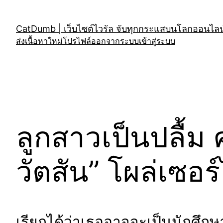
Skip
to
CatDumb | เว็บไซต์ไวรัล จับทุกกระแสบนโลกออนไลน์
content
ส่งเนื้อหาใหม่
โปรไฟล์
ออกจากระบบ
เข้าสู่ระบบ
ลูกสาวเป็นปลื้ม 
วัตสัน” โผล่เซอร์
เรียกได้ว่าเธออาจจะเป็นนักศึกษา