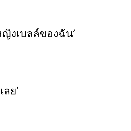
าหญิงเบลล์ของฉัน’
เลย’