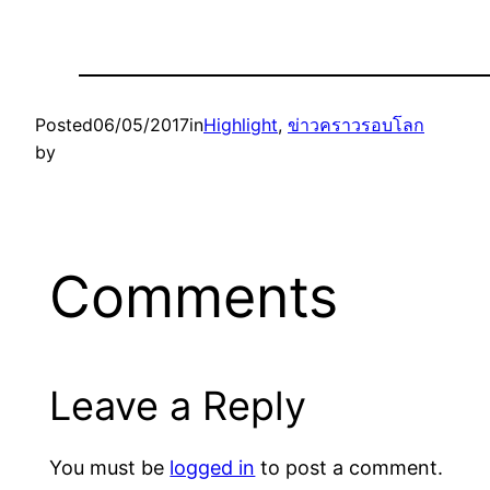
Posted
06/05/2017
in
Highlight
, 
ข่าวคราวรอบโลก
by
Comments
Leave a Reply
You must be
logged in
to post a comment.