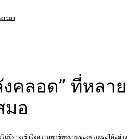
างเวลา
ังคลอด” ที่หลาย
เสมอ
าก็คงไม่มีทางเข้าใจความทุกข์ทรมานของพวกเธอได้อย่าง