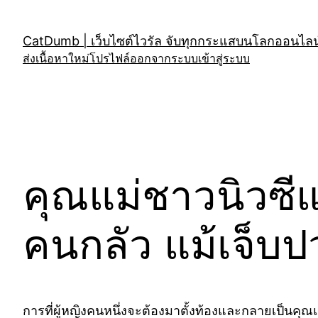
Skip
to
CatDumb | เว็บไซต์ไวรัล จับทุกกระแสบนโลกออนไลน์
content
ส่งเนื้อหาใหม่
โปรไฟล์
ออกจากระบบ
เข้าสู่ระบบ
คุณแม่ชาวนิวซีแ
คนกลัว แม้เจ็บ
การที่ผู้หญิงคนหนึ่งจะต้องมาตั้งท้องและกลายเป็นคุณ