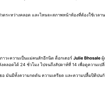
จ็บปวดระหว่างคลอด และไหนจะสภาพหน้าท้องที่ต้องใช้เวลาน
ึงสภาวะความเป็นแม่คนสักอีกนิด ด็อกเตอร์​
Julie Bhosale
ผ
ังคลอดได้ 24 ชั่วโมง ไปจนถึงสัปดาห์ที่ 14 เพื่อดูความเปล
ของเธอ มันมีทั้งความกดดัน ความเครียด และความปลื้มปิติปน