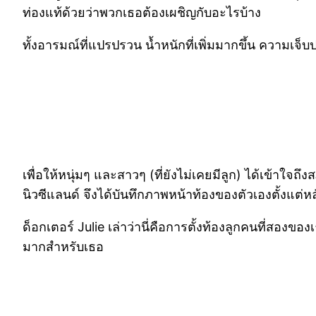
ท่องแท้ด้วยว่าพวกเธอต้องเผชิญกับอะไรบ้าง
ทั้งอารมณ์ที่แปรปรวน น้ำหนักที่เพิ่มมากขึ้น ความเ
เพื่อให้หนุ่มๆ และสาวๆ (ที่ยังไม่เคยมีลูก) ได้เข้าใจถ
นิวซีแลนด์ จึงได้บันทึกภาพหน้าท้องของตัวเองตั้งแต่หล
ด็อกเตอร์ Julie เล่าว่านี่คือการตั้งท้องลูกคนที่สอง
มากสำหรับเธอ