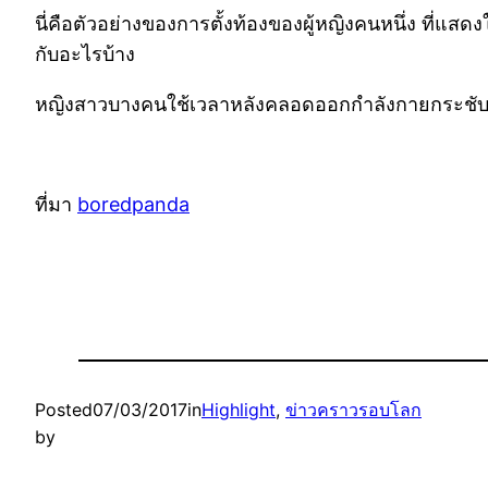
นี่คือตัวอย่างของการตั้งท้องของผู้หญิงคนหนึ่ง ที่แส
กับอะไรบ้าง
หญิงสาวบางคนใช้เวลาหลังคลอดออกกำลังกายกระชับกล้
ที่มา
boredpanda
Posted
07/03/2017
in
Highlight
, 
ข่าวคราวรอบโลก
by