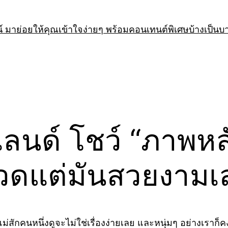
 มาย่อยให้คุณเข้าใจง่ายๆ พร้อมคอนเทนต์พิเศษบ้างเป็นบ
ลนด์ โชว์ “ภาพหล
ปวดแต่มันสวยงาม
แม่สักคนหนึ่งดูจะไม่ใช่เรื่องง่ายเลย และหนุ่มๆ อย่างเร