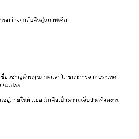
านกว่าจะกลับคืนสู่สภาพเดิม
ู้เชี่ยวชาญด้านสุขภาพและโภชนาการจากประเทศ
ี่ยนแปลง
กันอยู่ภายในตัวเธอ มันคือเป็นความเจ็บปวดที่งดงาม