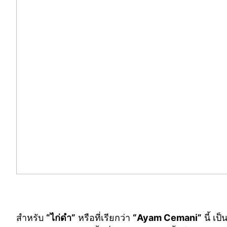
สำหรับ
“ไก่ดำ”
หรือที่เรียกว่า
“Ayam Cemani”
นี้ เป