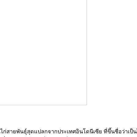
็นไก่สายพันธุ์สุดแปลกจากประเทศอินโดนีเซีย ที่ขึ้นชื่อว่าเป