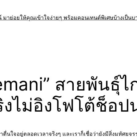
 มาย่อยให้คุณเข้าใจง่ายๆ พร้อมคอนเทนต์พิเศษบ้างเป็นบ
ani” สายพันธุ์ไก
ริงไม่อิงโฟโต้ช็อป
นตาตื่นใจอยู่ตลอดเวลาจริงๆ และเราก็เชื่อว่ายังมีสิ่งมหัศ