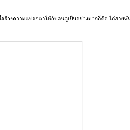
่สร้างความแปลกตาให้กับคนดูเป็นอย่างมากก็คือ ไก่สายพันธุ์