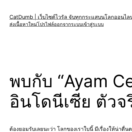
Skip
to
CatDumb | เว็บไซต์ไวรัล จับทุกกระแสบนโลกออนไลน์
content
ส่งเนื้อหาใหม่
โปรไฟล์
ออกจากระบบ
เข้าสู่ระบบ
พบกับ “Ayam Cem
อินโดนีเซีย ตัวจ
ต้องยอมรับเลยนะว่า โลกของเราใบนี้ มีเรื่องให้น่าตื่