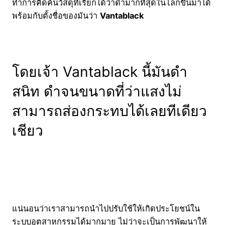
ทำการคิดค้นวัสดุที่เรียกได้ว่าดำมากที่สุดในโลกขึ้นมาได้
พร้อมกับตั้งชื่อของมันว่า
Vantablack
โดยเจ้า Vantablack นี้มันดำ
สนิท ดำจนขนาดที่ว่าแสงไม่
สามารถส่องกระทบได้เลยทีเดียว
เชียว
แน่นอนว่าเราสามารถนำไปปรับใช้ให้เกิดประโยชน์ใน
ระบบอุตสาหกรรมได้มากมาย ไม่ว่าจะเป็นการพัฒนาให้