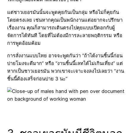
แต่ชาวเยอรมันนั้นจะพูดคุยกันเป็นกลุ่ม หรือไม่ก็คุยกัน
โดยตรงเลย เช่นหากคุณเป็นพนักงานแต่อยากจะปรึกษา
เรื่องงาน คุณก็สามารถเดินตรงไปคุยแบบเปิดอกกับผู้
จัดการได้ทันที โดยที่ไม่ต้องมีการละลายพฤติกรรม หรือ
การพูดอ้อมค้อม
การสั่งงานแบบไทย อาจจะพูดกันว่า “ถ้าได้งานชิ้นนี้ก่อน
บ่ายโมงจะดีมาก” หรือ “งานชิ้นนี้เลทได้ไม่เกินเที่ยง” แต่
หากเป็นชาวเยอรมัน พวกเขาจะเจาะจงลงไปเลยว่า “งาน
ชิ้นนี้ต้องเสร็จก่อนบ่าย 3 นะ”