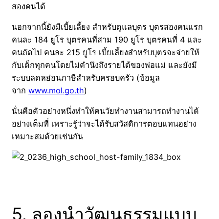
สองคนได้
นอกจากนี้ยังมีเบี้ยเลี้ยง สำหรับดูแลบุตร บุตรสองคนแรก
คนละ 184 ยูโร บุตรคนที่สาม 190 ยูโร บุตรคนที่ 4 และ
คนถัดไป คนละ 215 ยูโร เบี้ยเลี้ยงสำหรับบุตรจะจ่ายให้
กับเด็กทุกคนโดยไม่คำนึงถึงรายได้ของพ่อแม่ และยังมี
ระบบลดหย่อนภาษีสำหรับครอบครัว (ข้อมูล
จาก
www.mol.go.th
)
นั่นคือตัวอย่างหนึ่งทำให้คนวัยทำงานสามารถทำงานได้
อย่างเต็มที่ เพราะรู้ว่าจะได้รับสวัสดิการตอบแทนอย่าง
เหมาะสมด้วยเช่นกัน
5. ลองนำวัฒนธรรมแบบ