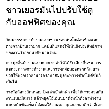
ชาวเยอรมันไปปรับใช้ดู
กับออฟฟิศของคุณ
วัฒนธรรมการทำงานแบบชาวเยอรมันนั้นค่อนข้างแตก
ต่างจากบ้านเรามาก แต่มันก็แสดงให้เห็นถึงประสิทธิภาพ
ของงานว่าออกมาดีขนาดไหน
การมุ่งมั่นทำงานแบบพวกเขาทำให้ได้รับเสียงชื่นชม การ
แยกระหว่างการทำงานและการพักผ่อนออกจากกัน อาจ
ช่วยให้พวกเราสามารถรักษาสมดุลระหว่างชีวิตได้ดีขึ้นก็
เป็นได้
วางมือถือลงสักหน่อย ปิดเฟซบุ๊กสักพัก เพื่อให้เราจดจ่อกับ
งานแบบมีสมาธิ แล้วหยุดโอ้เอ้หันมาตั้งหน้าตั้งตาทำงาน
แบบขยันขันแข็ง ก็ส่งผมให้งานของคุณออกมาดีกว่าที่เคย