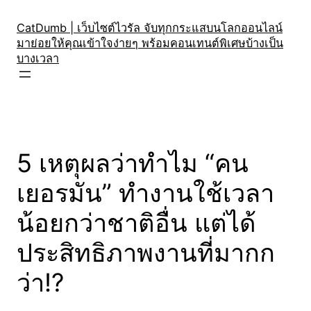
Skip
to
CatDumb | เว็บไซต์ไวรัล จับทุกกระแสบนโลกออนไลน์
มาย่อยให้คุณเข้าใจง่ายๆ พร้อมคอนเทนต์พิเศษบ้างเป็น
content
บางเวลา
5 เหตุผลว่าทำไม “คน
เยอรมัน” ทำงานใช้เวลา
น้อยกว่าชาติอื่น แต่ได้
ประสิทธิภาพงานที่มากก
ว่า!?