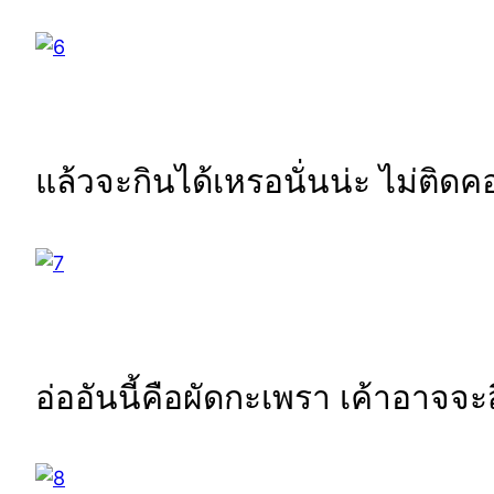
แล้วจะกินได้เหรอนั่นน่ะ ไม่ติดค
อ่ออันนี้คือผัดกะเพรา เค้าอาจจ