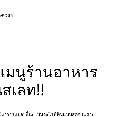
างเวลา
นเมนูร้านอาหาร
นสเลท!!
ิ่ง ‘การแปล’ นี่นะ เป็นอะไรที่หินแบบสุดๆ เพราะ