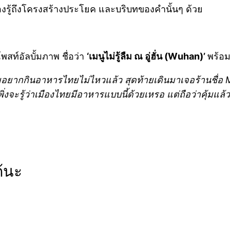
งรู้ถึงโครงสร้างประโยค และบริบทของคำนั้นๆ ด้วย
สท์อัลบั้มภาพ ชื่อว่า
‘เมนูไม่รู้ลืม ณ อู่ฮั่น (Wuhan)’
พร้อม
ลยอยากกินอาหารไทยไม่ไห
วแล้ว สุดท้ายเดินมาเจอร้านชื่อ 
่งจะรู้ว่าเมืองไท
ยมีอาหารแบบนี้ด้วยเหรอ แต่ถือว่าคุ้มแล
ด้นะ