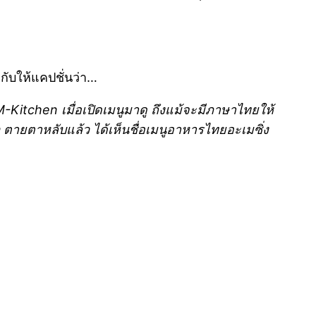
กับให้แคปชั่นว่า…
M-Kitchen เมื่อเปิดเมนูมาดู ถึงแม้จะมีภาษาไทยให้
้ว ตายตาหลับแล้ว ได้เห็นชื่อเมนูอาหารไทยอะเ
มซิ่ง