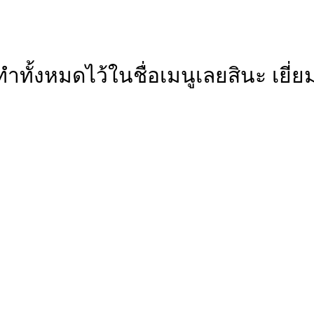
ทั้งหมดไว้ในชื่อเมนูเลยสินะ เยี่