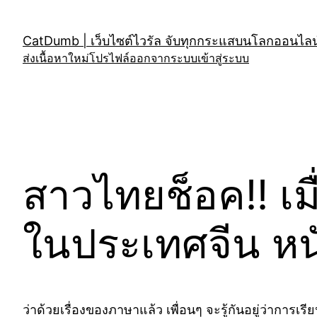
Skip
to
CatDumb | เว็บไซต์ไวรัล จับทุกกระแสบนโลกออนไลน์
content
ส่งเนื้อหาใหม่
โปรไฟล์
ออกจากระบบ
เข้าสู่ระบบ
สาวไทยช็อค!! เ
ในประเทศจีน หนั
ว่าด้วยเรื่องของภาษาแล้ว เพื่อนๆ จะรู้กันอยู่ว่าการเ