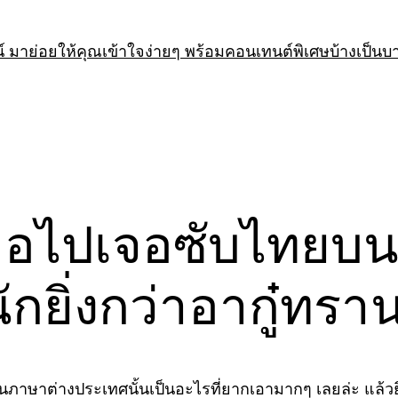
 มาย่อยให้คุณเข้าใจง่ายๆ พร้อมคอนเทนต์พิเศษบ้างเป็นบ
มื่อไปเจอซับไทยบ
กยิ่งกว่าอากู๋ทรา
รียนภาษาต่างประเทศนั้นเป็นอะไรที่ยากเอามากๆ เลยล่ะ แล้วย