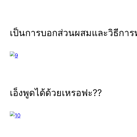
เป็นการบอกส่วนผสมและวิธีการทำ
เอ็งพูดได้ด้วยเหรอฟะ??