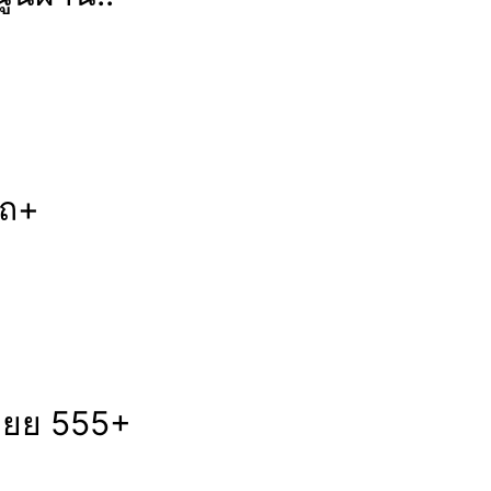
ถถ+
ยยยย 555+