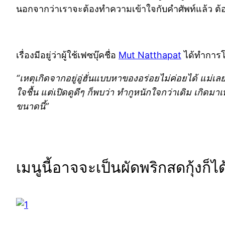
นอกจากว่าเราจะต้องทำความเข้าใจกับคำศัพท์แล้ว ต้อ
เรื่องมีอยู่ว่าผู้ใช้เฟซบุ๊คชื่อ
Mut Natthapat
ได้ทำการโพ
“เหตุเกิดจากอยู่อู่ฮั่นแบบห
าของอร่อยไม่ค่อยได้ แม่เ
ใจชื้น
แต่เปิดดูดีๆ ก็พบว่า ทำกูหนักใจกว่าเดิม เกิดมาเพิ
ขนาดนี้”
เมนูนี้อาจจะเป็นผัดพริกสดกุ้งก็ไ