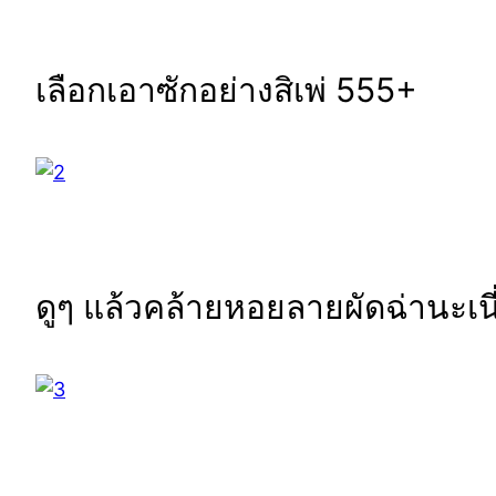
เลือกเอาซักอย่างสิเพ่ 555+
ดูๆ แล้วคล้ายหอยลายผัดฉ่านะเนี