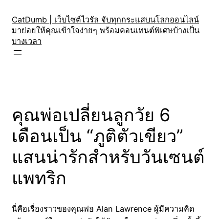
Skip
to
CatDumb | เว็บไซต์ไวรัล จับทุกกระแสบนโลกออนไลน์
มาย่อยให้คุณเข้าใจง่ายๆ พร้อมคอนเทนต์พิเศษบ้างเป็น
content
บางเวลา
คุณพ่อเปลี่ยนลูกวัย 6
เดือนเป็น “ภูติตัวเขียว”
แสนน่ารักสำหรับวันเซนต์
แพทริก
นี่คือเรื่องราวของคุณพ่อ Alan Lawrence ผู้มีความคิด