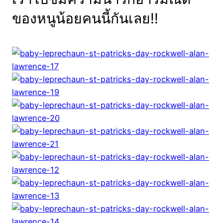
ของหนูน้อยคนนี้กันเลย!!