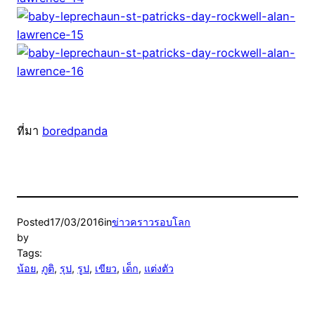
ที่มา
boredpanda
Posted
17/03/2016
in
ข่าวคราวรอบโลก
by
Tags:
น้อย
, 
ภูติ
, 
รุป
, 
รูป
, 
เขียว
, 
เด็ก
, 
แต่งตัว