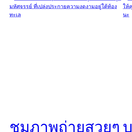
ชมภาพถ่ายสวยๆ
บ