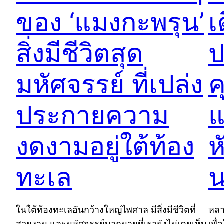
ของ ‘แมงกะพรุน’
เ
สิ่งมีชีวิตสุด
ป
มหัศจรรย์ ที่เปล่ง
ค
ประกายความ
แ
งดงามอยู่ใต้ท้อง
ห
ทะเล
ในใต้ท้องทะเลอันกว้างใหญ่ไพศาล มีสิ่งมีชีวิตที่
หลา
สวยงาม และมหัศจรรย์มากมายที่เรายังไม่เคยเห็น
เพื