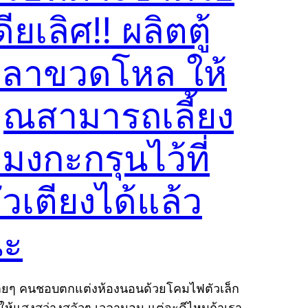
ดียเลิศ!! ผลิตตู้
ลาขวดโหล ให้
ุณสามารถเลี้ยง
มงกะกรุนไว้ที่
ัวเตียงได้แล้ว
นะ
ยๆ คนชอบตกแต่งห้องนอนด้วยโคมไฟตัวเล็ก
่อให้แสงสว่างสลัวๆ เวลานอน แต่จะดีไหมถ้าเรา