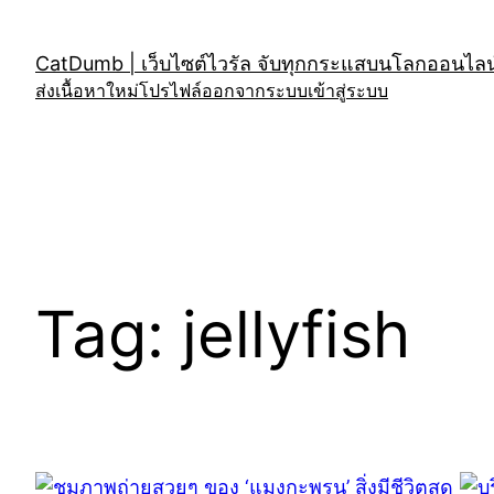
Skip
to
CatDumb | เว็บไซต์ไวรัล จับทุกกระแสบนโลกออนไลน์
content
ส่งเนื้อหาใหม่
โปรไฟล์
ออกจากระบบ
เข้าสู่ระบบ
Tag:
jellyfish