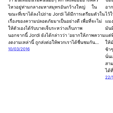
ไหวอยู่ท่ามกลางมหาสมุทรอันกว้างใหญ่ ใน
อาก
ขณะที่เขาได้ลงไปถ่าย Jordi ได้มีการเตรียมตัวใน
ไว้
เรื่องของความปลอดภัยมาเป็นอย่างดี เพื่อที่จะไม่
แมง
ให้ตัวเองได้รับบาดเจ็บระหว่างเก็บภาพ
มัน
นอกจากนี้ Jordi ยังได้กล่าวว่า ‘อยากให้ภาพความ
แต่
งดงามเหล่านี้ ถูกส่งต่อให้พวกเราได้ชื่นชมกัน…
ให้
10/03/2016
ช้า
นั่
สาม
ได้
22/