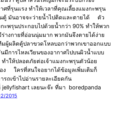
าศที่รุนแรง ทำให้เวลาที่คุณเลี้ยงแมงกะพรุน
ในตู้ มันอาจจะว่ายน้ำไปติดและตายได้ ตัว
กะพรุนประกอบไปด้วยน้ำกว่า 90% ทำให้พวก
มีร่างกายที่อ่อนนุ่มมาก พวกมันจึงตายได้ง่าย
ทีมผู้ผลิตตู้ปลาขวดโหลบอกว่าพวกเขาออกแบบ
มันมีการไหลเวียนของอากาศไปบนผิวน้ำแบบ
ๆ ทำให้ปลอดภัยต่อเจ้าแมงกะพรุนตัวน้อย
นเอง ใครที่สนใจอยากได้ข้อมูลเพิ่มเติมก็
ารถเข้าไปอ่านรายละเอียดกัน
ที่ jellyfishart เลยนะจ๊ะ ที่มา boredpanda
12/2015