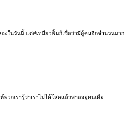
ในวันนี้ แต่#เหมียวฟิ้นก็เชื่อว่ามีผู้คนอีกจำนวนมาก
ให้พวกเรารู้ว่าเราไม่ได้โสดแล้วพาลอยู่คนเดีย