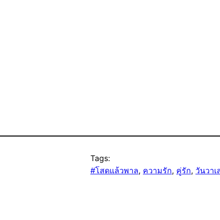
Tags:
#โสดแล้วพาล
, 
ความรัก
, 
คู่รัก
, 
วันวาเ