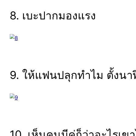
8. เบะปากมองแรง
9. ให้แฟนปลุกทำไม ตั้งนาฬิ
10. เห็นคนมีคู่ก็ว่าอะไรเขา