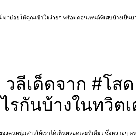
 มาย่อยให้คุณเข้าใจง่ายๆ พร้อมคอนเทนต์พิเศษบ้างเป็นบ
วลีเด็ดจาก #โสดแ
รกันบ้างในทวิตเ
กๆ ของคนหนุ่มสาวให้เราได้เห็นตลอดเลยทีเดียว ซึ่งหลายๆ 