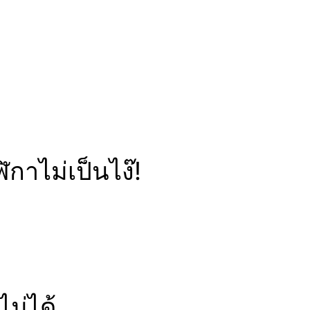
กาไม่เป็นไง๊!
ไม่ได้