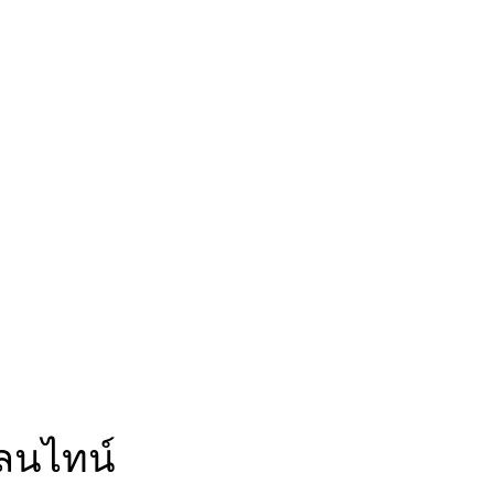
เลนไทน์