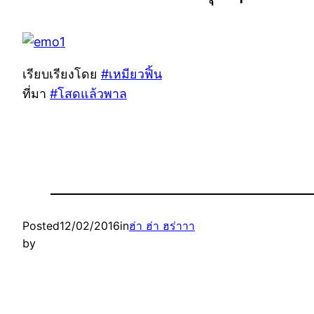
เรียบเรียงโดย
#เหมียวฟิ้น
ที่มา
#โสดแล้วพาล
Posted
12/02/2016
in
ฮ่า ฮ่า ฮร่าาา
by