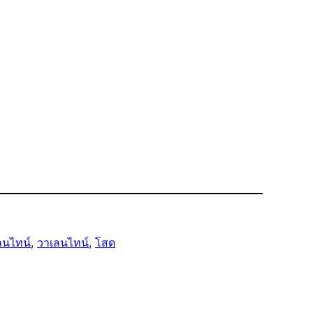
ลนไทน์
, 
วาเลนไทน์
, 
โสด