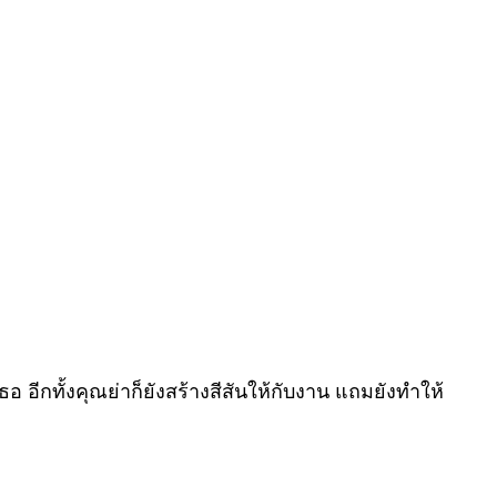
อ อีกทั้งคุณย่าก็ยังสร้างสีสันให้กับงาน แถมยังทำให้