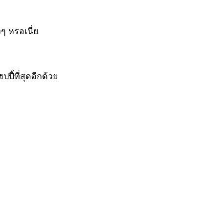
ๆ หรอเนี่ย
ี้ที่สุดอีกด้วย