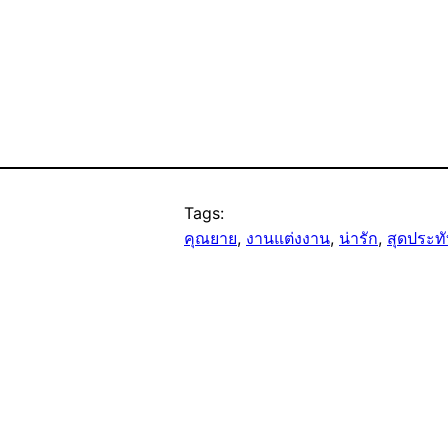
Tags:
คุณยาย
, 
งานแต่งงาน
, 
น่ารัก
, 
สุดประท