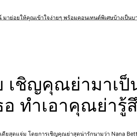
 มาย่อยให้คุณเข้าใจง่ายๆ พร้อมคอนเทนต์พิเศษบ้างเป็นบ
ิญคุณย่ามาเป็น ‘
 ทำเอาคุณย่ารู้สึ
เดียสุดแจ่ม โดยการเชิญคุณย่าสุดน่ารักนามว่า Nana Betty