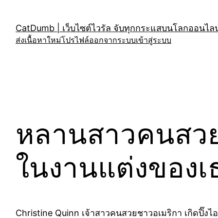
Skip
to
CatDumb | เว็บไซต์ไวรัล จับทุกกระแสบนโลกออนไลน์
content
ส่งเนื้อหาใหม่
โปรไฟล์
ออกจากระบบ
เข้าสู่ระบบ
หลานสาวคนสวย เช
ในงานแต่งของเธอ
Christine Quinn เจ้าสาวคนสวยชาวอเมริกา เกิดปิ๊งไอ