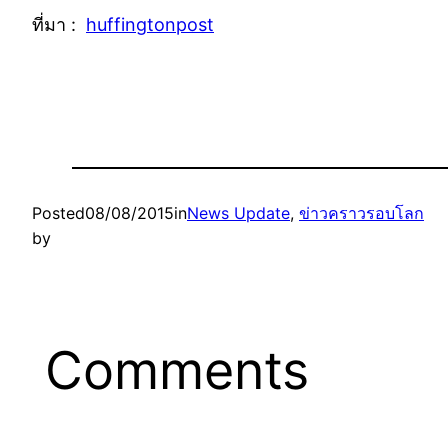
ที่มา :
huffingtonpost
Posted
08/08/2015
in
News Update
, 
ข่าวคราวรอบโลก
by
Comments