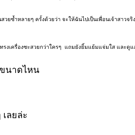
ซ้ำหลายๆ ครั้งด้วยว่า จะให้ฉันไปเป็นเพื่อนเจ้าสาวจริง
ทรงเครื่องซะสวยกว่าใครๆ แถมยังยิ้มแย้มแจ่มใส และดูแฮปป
สุขขนาดไหน
 เลยล่ะ