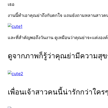
เธอ
งานนี้ทำเอาคุณย่าถึงกับตกใจ แถมยังถามหลานสาวคนสวย
และที่สำคัญพอถึงวันงาน ดูเหมือนว่าคุณย่าจะแต่งองค์
ดูจากภาพก็รู้ว่าคุณย่ามีความ
เพื่อนเจ้าสาวคนนี้น่ารักกว่าใครๆ