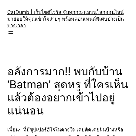
Skip
to
CatDumb | เว็บไซต์ไวรัล จับทุกกระแสบนโลกออนไลน์
มาย่อยให้คุณเข้าใจง่ายๆ พร้อมคอนเทนต์พิเศษบ้างเป็น
content
บางเวลา
อลังการมาก!! พบกับบ้าน
‘Batman’ สุดหรู ที่ใครเห็น
แล้วต้องอยากเข้าไปอยู่
แน่นอน
เพื่อนๆ ที่มีซุปเปอร์ฮีโร่ในดวงใจ เคยคิดเคยฝันบ้างหรือ