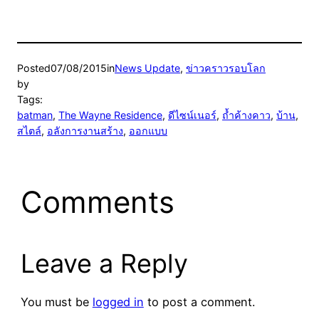
Posted
07/08/2015
in
News Update
, 
ข่าวคราวรอบโลก
by
Tags:
batman
, 
The Wayne Residence
, 
ดีไซน์เนอร์
, 
ถ้ำค้างคาว
, 
บ้าน
, 
สไตล์
, 
อลังการงานสร้าง
, 
ออกแบบ
Comments
Leave a Reply
You must be
logged in
to post a comment.