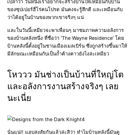
เปล่าว่า วันหนึ่งเราอยากจะสร้างบ้านให้เหมือนกับบ้าน
ของซุปเปอร์ฮี่โร่คนโปรด มันคงจะรู้สึกดี และเหมือนกับ
ว่าได้อยู่ในบ้านของพวกเขาจริงๆ แน่
และในวันนี้เหมียวจะพาเพื่อนๆ มาชมภาพความอลังการ
ของบ้านหลังหนึ่ง ที่ชื่อว่า ‘The Wayne Residence’ โดย
บ้านหลังนี้ตั้งอยู่ในชานเมืองเมลเบิร์น ซึ่งถูกสร้างขึ้นมาให้
มีลักษณะเหมือนกับเป็นถ้ำค้างคาวยังไงล่ะเหมียว
โหววว มันช่างเป็นบ้านที่ใหญ่โต
และอลังการงานสร้างจริงๆ เลย
นะเนี่ย
นั่นแน่!! แอบสงสัยกันแล้วล่ะสิว่า ทำไมบ้านหลังนี้มันดู