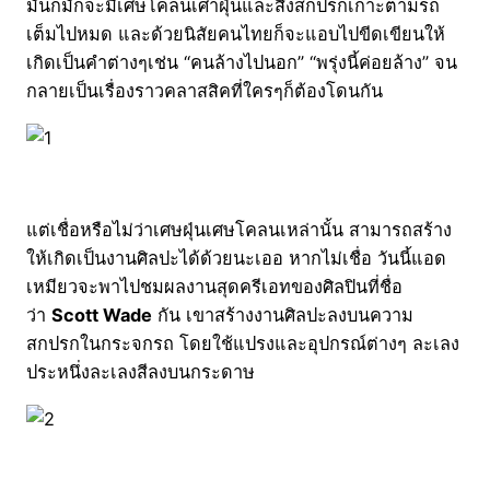
มันก็มักจะมีเศษโคลนเศาฝุ่นและสิ่งสกปรกเกาะตามรถ
เต็มไปหมด และด้วยนิสัยคนไทยก็จะแอบไปขีดเขียนให้
เกิดเป็นคำต่างๆเช่น “คนล้างไปนอก” “พรุ่งนี้ค่อยล้าง” จน
กลายเป็นเรื่องราวคลาสสิคที่ใครๆก็ต้องโดนกัน
แต่เชื่อหรือไม่ว่าเศษฝุ่นเศษโคลนเหล่านั้น สามารถสร้าง
ให้เกิดเป็นงานศิลปะได้ด้วยนะเออ หากไม่เชื่อ วันนี้แอด
เหมียวจะพาไปชมผลงานสุดครีเอทของศิลปินที่ชื่อ
ว่า
Scott Wade
กัน เขาสร้างงานศิลปะลงบนความ
สกปรกในกระจกรถ โดยใช้แปรงและอุปกรณ์ต่างๆ ละเลง
ประหนึ่งละเลงสีลงบนกระดาษ