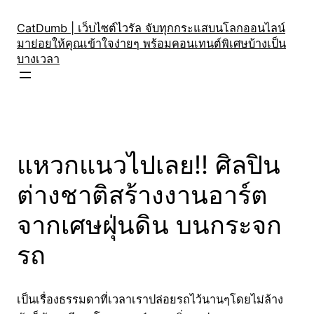
Skip
to
CatDumb | เว็บไซต์ไวรัล จับทุกกระแสบนโลกออนไลน์
มาย่อยให้คุณเข้าใจง่ายๆ พร้อมคอนเทนต์พิเศษบ้างเป็น
content
บางเวลา
แหวกแนวไปเลย!! ศิลปิน
ต่างชาติสร้างงานอาร์ต
จากเศษฝุ่นดิน บนกระจก
รถ
เป็นเรื่องธรรมดาที่เวลาเราปล่อยรถไว้นานๆโดยไม่ล้าง