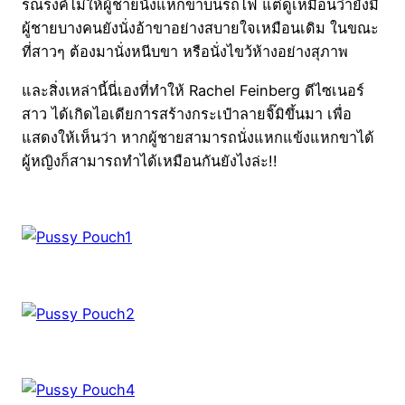
รณรงค์ไม่ให้ผู้ชายนั่งแหกขาบนรถไฟ แต่ดูเหมือนว่ายังมี
ผู้ชายบางคนยังนั่งอ้าขาอย่างสบายใจเหมือนเดิม ในขณะ
ที่สาวๆ ต้องมานั่งหนีบขา หรือนั่งไขว้ห้างอย่างสุภาพ
และสิ่งเหล่านี้นี่เองที่ทำให้ Rachel Feinberg ดีไซเนอร์
สาว ได้เกิดไอเดียการสร้างกระเป๋าลายจิ๊มิขึ้นมา เพื่อ
แสดงให้เห็นว่า หากผู้ชายสามารถนั่งแหกแข้งแหกขาได้
ผู้หญิงก็สามารถทำได้เหมือนกันยังไงล่ะ!!