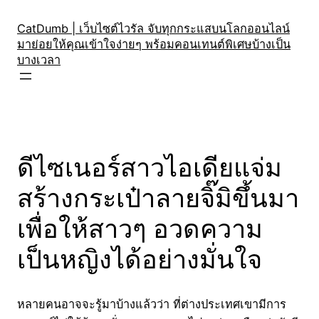
Skip
to
CatDumb | เว็บไซต์ไวรัล จับทุกกระแสบนโลกออนไลน์
มาย่อยให้คุณเข้าใจง่ายๆ พร้อมคอนเทนต์พิเศษบ้างเป็น
content
บางเวลา
ดีไซเนอร์สาวไอเดียแจ่ม
สร้างกระเป๋าลายจิ๊มิขึ้นมา
เพื่อให้สาวๆ อวดความ
เป็นหญิงได้อย่างมั่นใจ
หลายคนอาจจะรู้มาบ้างแล้วว่า ที่ต่างประเทศเขามีการ