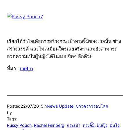
เรียกได้ว่าไอเดียการสร้างกระเป๋าทรงจิ๊มิของเธอนั้น ช่าง
สร้างสรรค์ และไม่เหมือนใครเลยจริงๆ แถมยังสามารถ
อวดความเป็นผู้หญิงได้ในแบบชิคๆ อีกด้วย
ที่มา :
metro
Posted
22/07/2015
in
News Update
, 
ข่าวคราวรอบโลก
by
Tags:
Pussy Pouch
, 
Rachel Feinberg
, 
กระเป๋า
, 
ทรงจิ๊มิ
, 
ผู้หญิง
, 
มั่นใจ
, 