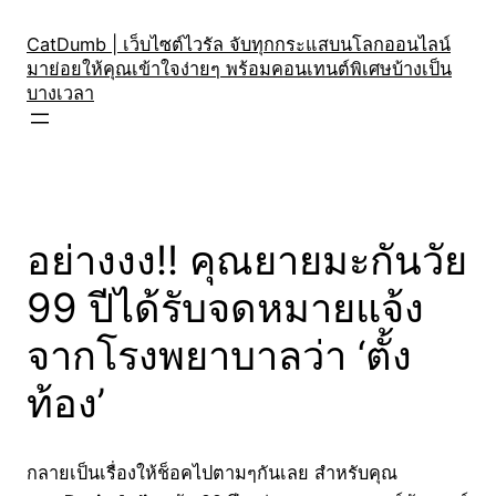
Skip
to
CatDumb | เว็บไซต์ไวรัล จับทุกกระแสบนโลกออนไลน์
มาย่อยให้คุณเข้าใจง่ายๆ พร้อมคอนเทนต์พิเศษบ้างเป็น
content
บางเวลา
อย่างงง!! คุณยายมะกันวัย
99 ปีได้รับจดหมายแจ้ง
จากโรงพยาบาลว่า ‘ตั้ง
ท้อง’
กลายเป็นเรื่องให้ช็อคไปตามๆกันเลย สำหรับคุณ