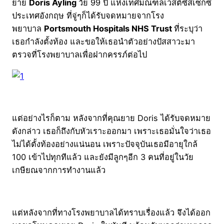
ยาย
Doris Ayling
วัย 99 ปี แห่งเทศมณฑลเวสต์ซัสเซกซ์
ประเทศอังกฤษ ที่จู่ๆก็ได้รับจดหมายจากโรง
พยาบาล
Portsmouth Hospitals NHS Trust
ที่ระบุว่า
เธอกำลังตั้งท้อง และขอให้เธอนำตัวอย่างปัสสาวะมา
ตรวจที่โรงพยาบาลเพื่อฝากครรภ์ต่อไป
แต่อย่างไรก็ตาม หลังจากที่คุณยาย Doris ได้รับจดหมาย
ดังกล่าว เธอก็ถึงกับหัวเราะออกมา เพราะเธอมั่นใจว่าเธอ
ไม่ได้ตั้งท้องอย่างแน่นอน เพราะปัจจุบันเธอมีอายุใกล้
100 เข้าไปทุกทีแล้ว และยังมีลูกๆอีก 3 คนที่อยู่ในวัย
เกษียณจากการทำงานแล้ว
แต่หลังจากที่ทางโรงพยาบาลได้ทราบเรื่องแล้ว จึงได้ออก