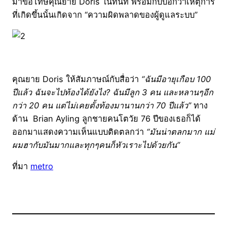
มาขอโทษคุณยาย Doris ในทันที พร้อมกับบอกว่าเหตุการ
ที่เกิดขึ้นนั้นเกิดจาก “ความผิดพลาดของผู้ดูแลระบบ”
คุณยาย Doris ให้สัมภาษณ์กับสื่อว่า
“ฉันมีอายุเกือบ 100
ปีแล้ว ฉันจะไปท้องได้ยังไง? ฉันมีลูก 3 คน และหลานๆอีก
กว่า 20 คน แต่ไม่เคยตั้งท้องมานานกว่า 70 ปีแล้ว”
ทาง
ด้าน Brian Ayling ลูกชายคนโตวัย 76 ปีของเธอก็ได้
ออกมาแสดงความเห็นแบบติดตลกว่า
“มันน่าตลกมาก แม่
ผมฮากับมันมากและทุกๆคนก็หัวเราะไปด้วยกัน”
ที่มา
metro