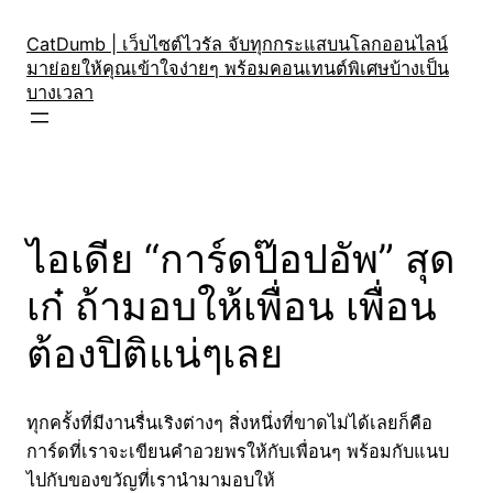
Skip
to
CatDumb | เว็บไซต์ไวรัล จับทุกกระแสบนโลกออนไลน์
มาย่อยให้คุณเข้าใจง่ายๆ พร้อมคอนเทนต์พิเศษบ้างเป็น
content
บางเวลา
ไอเดีย “การ์ดป๊อปอัพ” สุด
เก๋ ถ้ามอบให้เพื่อน เพื่อน
ต้องปิติแน่ๆเลย
ทุกครั้งที่มีงานรื่นเริงต่างๆ สิ่งหนึ่งที่ขาดไม่ได้เลยก็คือ
การ์ดที่เราจะเขียนคำอวยพรให้กับเพื่อนๆ พร้อมกับแนบ
ไปกับของขวัญที่เรานำมามอบให้