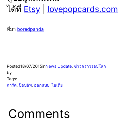
ได้ที่
Etsy
|
lovepopcards.com
ที่มา
boredpanda
Posted
18/07/2015
in
News Update
, 
ข่าวคราวรอบโลก
by
Tags:
การ์ด
, 
ป๊อปอัพ
, 
ออกแบบ
, 
ไอเดีย
Comments