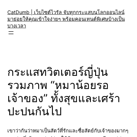
Skip
to
CatDumb | เว็บไซต์ไวรัล จับทุกกระแสบนโลกออนไลน์
มาย่อยให้คุณเข้าใจง่ายๆ พร้อมคอนเทนต์พิเศษบ้างเป็น
content
บางเวลา
กระแสทวิตเตอร์ญี่ปุ่น
รวมภาพ “หมาน้อยรอ
เจ้าของ” ทั้งสุขและเศร้า
ปะปนกันไป
เขาว่ากันว่าหมาเป็นสัตว์ที่รักและซื่อสัตย์กับเจ้าของมากๆ