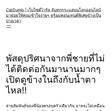
Skip
to
CatDumb | เว็บไซต์ไวรัล จับทุกกระแสบนโลกออนไลน์
มาย่อยให้คุณเข้าใจง่ายๆ พร้อมคอนเทนต์พิเศษบ้างเป็น
content
บางเวลา
พัสดุปริศนาจากพี่ชายที่ไม่
ได้ติดต่อกันมานานมากๆ
เปิดดูข้างในถึงกับน้ำตา
ไหล!!
สายสัมพันธ์ของพี่น้องครอบครัวเดียวกัน อาจจะไม่เหมือน