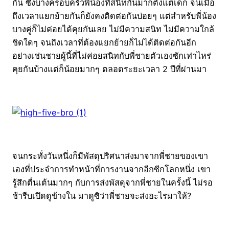
กัน ซึ่งบางครอบครัวพี่น้องที่สนิทกันมากตั้งแต่เด็ก จนเมื่อ
ถึงเวลาแยกย้ายกันก็ยังคงติดต่อกันบ่อยๆ แต่สำหรับพี่น้อง
บางคู่ก็ไม่ค่อยได้คุยกันเลย ไม่มีความสนิท ไม่มีความใกล้
ชิดใดๆ จนถึงเวลาที่ต้องแยกย้ายก็ไม่ได้ติดต่อกันอีก
อย่างเช่นชายผู้นี้ที่ไม่ค่อยสนิทกับพี่ชายตัวเองซักเท่าไหร่
คุยกันบ้างแต่ก็น้อยมากๆ ตลอดระยะเวลา 2 ปีที่ผ่านมา
จนกระทั่งวันหนึ่งก็มีพัสดุปริศนาส่งมาจากพี่ชายของเขา
เองที่ประจำการทำหน้าที่การงานจากอีกซีกโลกหนึ่ง เขา
รู้สึกตื่นเต้นมากๆ กับการส่งพัสดุจากพี่ชายในครั้งนี้ ไม่รอ
ช้ารีบเปิดดูข้างใน มาดูซิว่าพี่ชายจะส่งอะไรมาให้?