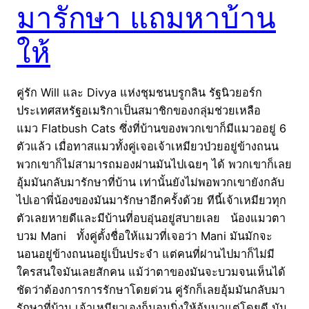
มารักษา แถมหาบ้าน
ให้
คู่รัก Will และ Divya แห่งชุมชนบรูกลิน รัฐนิวยอร์ก
ประเทศสหรัฐอเมริกาเป็นสมาชิกของกลุ่มช่วยเหลือ
แมว Flatbush Cats ซึ่งที่บ้านของพวกเขาก็มีแมวออยู่ 6
ตัวแล้ว เมื่อทาสแมวทั้งคู่เจอเจ้าเหมียวป่วยอยู่ข้างถนน
พวกเขาก็ไม่สามารถมองผ่านมันไปเฉยๆ ได้ พวกเขาก็เลย
อุ้มมันกลับมารักษาที่บ้าน เท่านั้นยังไม่พอพวกเขายังกลับ
ไปเอาพี่น้องของมันมารักษาอีกครั้งด้วย ทีนี้เจ้าเหมียวทุก
ตัวเลยหายดีและมีบ้านที่อบอุ่นอยู่สบายเลย น้องแมวตา
บวม Mani ทั้งคู่ตั้งชื่อให้แมวที่เจอว่า Mani มันมักจะ
นอนอยู่ข้างถนนอยู่เป็นประจำ แต่คนที่ผ่านไปมาก็ไม่มี
ใครสนใจมันเลยสักคน แม้ว่าตาของมันจะบวมจนเห็นได้
ชัดว่าต้องการการรักษาโดยด่วน คู่รักก็เลยอุ้มมันกลับมา
รักษาที่บ้าน เจ้าเหมียวเองก็นอนนิ่งให้อุ้มมาแต่โดยดี มัน