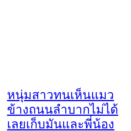
หนุ่มสาวทนเห็นแมว
ข้างถนนลำบากไม่ได้
เลยเก็บมันและพี่น้อง