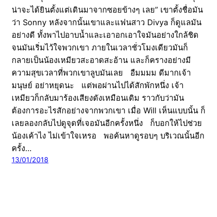
น่าจะได้ยินตั้งแต่เดินมาจากซอยข้างๆ เลย” เขาตั้งชื่อมัน
ว่า Sonny หลังจากนั้นเขาและแฟนสาว Divya ก็ดูแลมัน
อย่างดี ทั้งพาไปอาบน้ำและเอาอกเอาใจมันอย่างใกล้ชิด
จนมันเริ่มไว้ใจพวกเขา ภายในเวลาชั่วโมงเดียวมันก็
กลายเป็นน้องเหมียวสะอาดสะอ้าน และก็ครางอย่างมี
ความสุขเวลาที่พวกเขาลูบมันเลย อืมมมม ดีมากเจ้า
มนุษย์ อย่าหยุดนะ แต่พอผ่านไปได้สักพักหนึ่ง เจ้า
เหมียวก็กลับมาร้องเสียงดังเหมือนเดิม ราวกับว่ามัน
ต้องการอะไรสักอย่างจากพวกเขา เมื่อ Will เห็นแบบนั้น ก็
เลยลองกลับไปดูจุดที่เจอมันอีกครั้งหนึ่ง ก็บอกให้ไปช่วย
น้องเค้าไง ไม่เข้าใจเหรอ พอค้นหาดูรอบๆ บริเวณนั้นอีก
ครั้ง…
13/01/2018