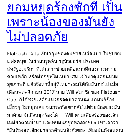
ยอมหยุดร้องซักที เป็น
เพราะน้องของมันยัง
ไม่ปลอดภัย
Flatbush Cats เป็นกลุ่มของคนช่วยเหลือแมว ในชุมชน
แฟลตบุช ในย่านบรูคลิน รัฐนิวยอร์ก ประเทศ
สหรัฐอเมริกา ที่เน้นการช่วยเหลือแมวที่ต้องการความ
ช่วยเหลือ หรือมีที่อยู่ที่ไม่เหมาะสม เข้ามาดูแลจนมันมี
สุขภาพดี แล้วจึงหาที่อยู่ที่เหมาะสมให้กับมันต่อไป เมื่อ
เดือนพฤศจิกายน 2017 นาย Will สมาชิกของ Flatbush
Cats ก็ได้ช่วยเหลือแมวจรจัดมาตัวหนึ่ง แต่มันก็ร้อง
เมี้ยวๆ ไม่หยุดเลย จนกระทั่งเขากลับไปช่วยน้องของมัน
มาด้วย มันถึงหยุดร้องได้ Will ตามเสียงร้องของเจ้า
เหมียวตัวหนึ่งมา และพบมันอยู่ที่หลังถังขยะ เขาเล่าว่า
“มันร้องสุดเสียงมาจากด้านหลังถังขยะ เสียงมันดังจนคุณ