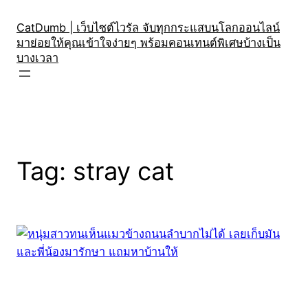
Skip
to
CatDumb | เว็บไซต์ไวรัล จับทุกกระแสบนโลกออนไลน์
มาย่อยให้คุณเข้าใจง่ายๆ พร้อมคอนเทนต์พิเศษบ้างเป็น
content
บางเวลา
Tag:
stray cat