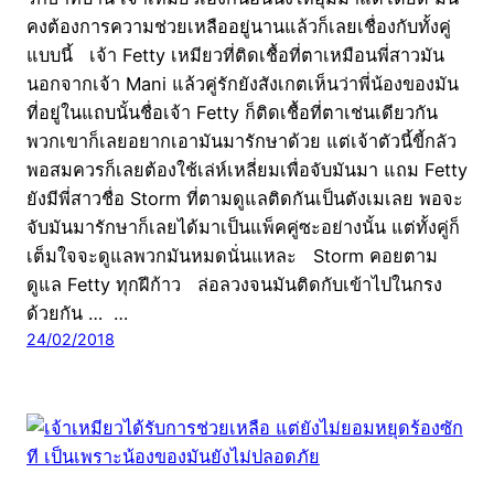
คงต้องการความช่วยเหลืออยู่นานแล้วก็เลยเชื่องกับทั้งคู่
แบบนี้ เจ้า Fetty เหมียวที่ติดเชื้อที่ตาเหมือนพี่สาวมัน
นอกจากเจ้า Mani แล้วคู่รักยังสังเกตเห็นว่าพี่น้องของมัน
ที่อยู่ในแถบนั้นชื่อเจ้า Fetty ก็ติดเชื้อที่ตาเช่นเดียวกัน
พวกเขาก็เลยอยากเอามันมารักษาด้วย แต่เจ้าตัวนี้ขี้กลัว
พอสมควรก็เลยต้องใช้เล่ห์เหลี่ยมเพื่อจับมันมา แถม Fetty
ยังมีพี่สาวชื่อ Storm ที่ตามดูแลติดกันเป็นตังเมเลย พอจะ
จับมันมารักษาก็เลยได้มาเป็นแพ็คคู่ซะอย่างนั้น แต่ทั้งคู่ก็
เต็มใจจะดูแลพวกมันหมดนั่นแหละ Storm คอยตาม
ดูแล Fetty ทุกฝีก้าว ล่อลวงจนมันติดกับเข้าไปในกรง
ด้วยกัน … …
24/02/2018