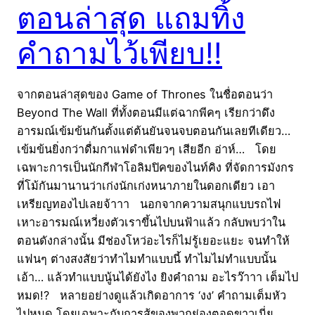
ตอนล่าสุด แถมทิ้ง
คำถามไว้เพียบ!!
จากตอนล่าสุดของ Game of Thrones ในชื่อตอนว่า
Beyond The Wall ที่ทั้งตอนมีแต่ฉากพีคๆ เรียกว่าดึง
อารมณ์เข้มข้นกันตั้งแต่ต้นยันจนจบตอนกันเลยทีเดียว…
เข้มข้นยิ่งกว่าดื่มกาแฟดำเพียวๆ เสียอีก อ่าห์… โดย
เฉพาะการเป็นนักกีฬาโอลิมปิคของไนท์คิง ที่จัดการมังกร
ที่โม้กันมานานว่าเก่งนักเก่งหนาภายในดอกเดียว เอา
เหรียญทองไปเลยจ้าาา นอกจากความสนุกแบบรถไฟ
เหาะอารมณ์เหวี่ยงตัวเราขึ้นไปบนฟ้าแล้ว กลับพบว่าใน
ตอนดังกล่างนั้น มีช่องโหว่อะไรก็ไม่รู้เยอะแยะ จนทำให้
แฟนๆ ต่างสงสัยว่าทำไมทำแบบนี้ ทำไมไม่ทำแบบนั้น
เอ้า… แล้วทำแบบนู้นได้ยังไง ยิงคำถาม อะไรว๊าาา เต็มไป
หมด!? หลายอย่างดูแล้วเกิดอาการ ‘งง’ คำถามเต็มหัว
ไปหมด โดยเฉพาะกับการสู้ของพวกย่องตอดขาวเนี่ย