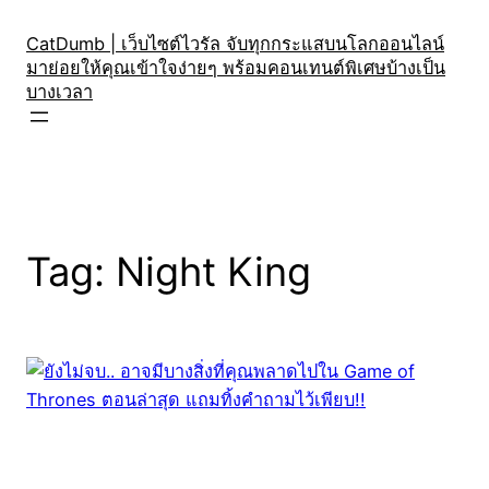
Skip
to
CatDumb | เว็บไซต์ไวรัล จับทุกกระแสบนโลกออนไลน์
มาย่อยให้คุณเข้าใจง่ายๆ พร้อมคอนเทนต์พิเศษบ้างเป็น
content
บางเวลา
Tag:
Night King