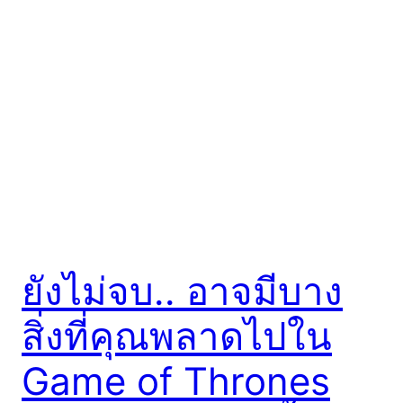
ยังไม่จบ.. อาจมีบาง
สิ่งที่คุณพลาดไปใน
Game of Thrones