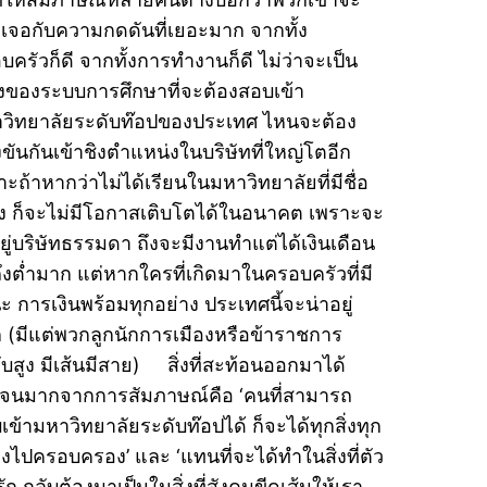
งเจอกับความกดดันที่เยอะมาก จากทั้ง
บครัวก็ดี จากทั้งการทำงานก็ดี ไม่ว่าจะเป็น
่องของระบบการศึกษาที่จะต้องสอบเข้า
วิทยาลัยระดับท๊อปของประเทศ ไหนจะต้อง
งขันกันเข้าชิงตำแหน่งในบริษัทที่ใหญ่โตอีก
าะถ้าหากว่าไม่ได้เรียนในมหาวิทยาลัยที่มีชื่อ
ยง ก็จะไม่มีโอกาสเติบโตได้ในอนาคต เพราะจะ
ยู่บริษัทธรรมดา ถึงจะมีงานทำแต่ได้เงินเดือน
ถึงต่ำมาก แต่หากใครที่เกิดมาในครอบครัวที่มี
ะ การเงินพร้อมทุกอย่าง ประเทศนี้จะน่าอยู่
 (มีแต่พวกลูกนักการเมืองหรือข้าราชการ
ับสูง มีเส้นมีสาย) สิ่งที่สะท้อนออกมาได้
เจนมากจากการสัมภาษณ์คือ ‘คนที่สามารถ
เข้ามหาวิทยาลัยระดับท๊อปได้ ก็จะได้ทุกสิ่งทุก
างไปครอบครอง’ และ ‘แทนที่จะได้ทำในสิ่งที่ตัว
ัก กลับต้องมาเป็นในสิ่งที่สังคมขีดเส้นให้เรา