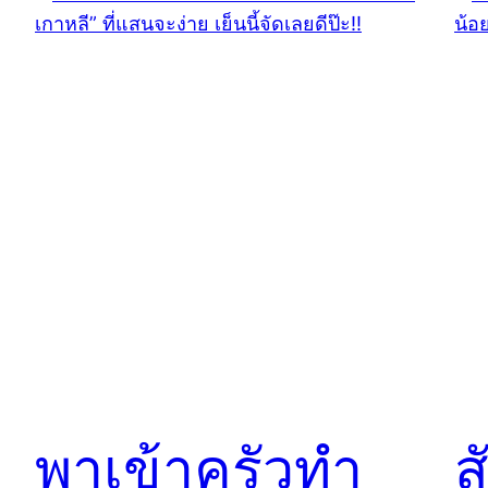
พาเข้าครัวทำ
ส