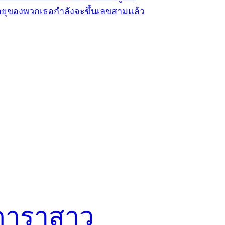
ดาราสาว