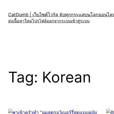
Skip
to
CatDumb | เว็บไซต์ไวรัล จับทุกกระแสบนโลกออนไลน์
content
ส่งเนื้อหาใหม่
โปรไฟล์
ออกจากระบบ
เข้าสู่ระบบ
Tag:
Korean