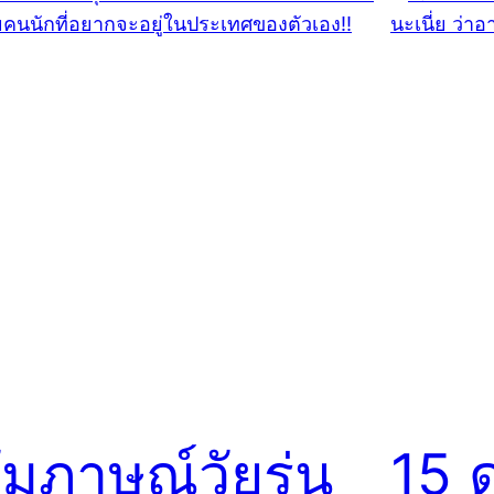
ัมภาษณ์วัยรุ่น
15 