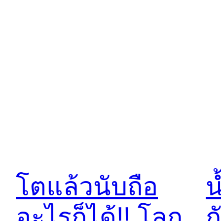
โตแล้วนับถือ
น
อะไรก็ได้!! โลก
ก