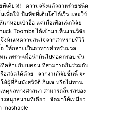
ยทีเดียว!! ความจริงแล้วสาหร่ายชนิด
้นเพื่อให้เป็นพืชที่เติบโตได้เร็ว และใช้
แก่หอยเป๋าฮื้อ แต่เมื่อเพื่อนนักวิจัย
huck Toombs ได้เข้ามาเห็นงานวิจัย
าจึงหันเหความสนใจจากสาหร่ายที่ไว้
๋าฮื้อ ให้กลายเป็นอาหารสำหรับมวล
ทน เพราะเมื่อนำมันไปทอดกรอบ มัน
ที่คล้ายกับเบคอน ที่สามารถกินร่วมกับ
รือสลัดได้ด้วย จากงานวิจัยชิ้นนี้ จะ
้ผู้ที่กินมังสวิรัติ กินเจ หรือไม่ทาน
ด้วยเหตุผลทางศาสนา สามารถลิ้มรสของ
่างสนุกสนานทีเดียว จัดมาให้เหมียว
่มา mashable