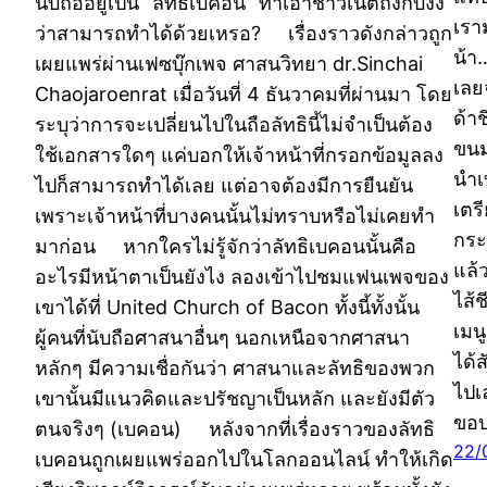
นับถืออยู่เป็น “ลัทธิเบคอน” ทำเอาชาวเน็ตถึงกับงง
เรา
ว่าสามารถทำได้ด้วยเหรอ? เรื่องราวดังกล่าวถูก
น้า
เผยแพร่ผ่านเฟซบุ๊กเพจ ศาสนวิทยา dr.Sinchai
เลย
Chaojaroenrat เมื่อวันที่ 4 ธันวาคมที่ผ่านมา โดย
ด้า
ระบุว่าการจะเปลี่ยนไปในถือลัทธินี้ไม่จำเป็นต้อง
ขนม
ใช้เอกสารใดๆ แค่บอกให้เจ้าหน้าที่กรอกข้อมูลลง
นำเ
ไปก็สามารถทำได้เลย แต่อาจต้องมีการยืนยัน
เตร
เพราะเจ้าหน้าที่บางคนนั้นไม่ทราบหรือไม่เคยทำ
กระ
มาก่อน หากใครไม่รู้จักว่าลัทธิเบคอนนั้นคือ
แล้
อะไรมีหน้าตาเป็นยังไง ลองเข้าไปชมแฟนเพจของ
ไส้
เขาได้ที่ United Church of Bacon ทั้งนี้ทั้งนั้น
เมน
ผู้คนที่นับถือศาสนาอื่นๆ นอกเหนือจากศาสนา
ได้
หลักๆ มีความเชื่อกันว่า ศาสนาและลัทธิของพวก
ไปเ
เขานั้นมีแนวคิดและปรัชญาเป็นหลัก และยังมีตัว
ขอบ
ตนจริงๆ (เบคอน) หลังจากที่เรื่องราวของลัทธิ
22/
เบคอนถูกเผยแพร่ออกไปในโลกออนไลน์ ทำให้เกิด