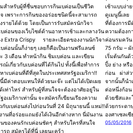
มสำหรับผู้ที่ชื่นชอบการกินเบค่อนเป็นชีวิต
เช้าแบบง่า
ใจ เพราะการกินของอร่อยชนิดนี้จะสามารถ
ดูเมนูนี้เล
างรายได้ด้วย โดยเป็นการรับสมัครนักวิจา
ที่ต้องการม
เบค่อนของเว็บไซต์ด้านอาหารเช้าและกลางวัน
ความต้องกา
าง Extra Crispy รายละเอียดของงานนักวิจา
ค่อนรมควัน 
เบค่อนนั้นก็ง่ายๆ เลยก็คือเป็นงานฟรีแลนซ์
75 กรัม – ผ
ะ 3 เดือน ทำหน้ากิน ชิมเบค่อน และเขียน
เริ่มต้นกัน
รณ์เกี่ยวกับเบค่อนที่ได้กินไป ทั้งนี้เพื่อทำการ
ปิ้ง ย่าง หร
นหาเบค่อนที่ดีที่สุดในประเทศสหรัฐอเมริกา!!
ก่อน ผ่าส่
นี้มีค่าตอบแทนให้ด้วยนะจ๊ะ แต่ไม่ได้เปิดเผย
จากนั้นก็นำ
ด้เท่าไหร่ สำหรับผู้ที่สนใจจะต้องอาศัยอยู่ใน
ต่อหนึ่งก้
ัฐอเมริกาเท่านั้น จะสมัครก็เขียนเรียงความ
ด้วยชีสและ
ยวกับเบค่อนส่งไปก่อนวันที่ 24 มิถุนายนนี้ แหม่!!
ด้วยกระดา
นงานที่อร่อยแถมยังได้เงินอีกต่างหาก นี่มันงาน
องศาเซลเซ
05/05/2016
ันของคนรักเบค่อนชัดๆ สำหรับใครที่สนใจ
ารถ สมัครได้ที่นี่ เลยนะคร้า