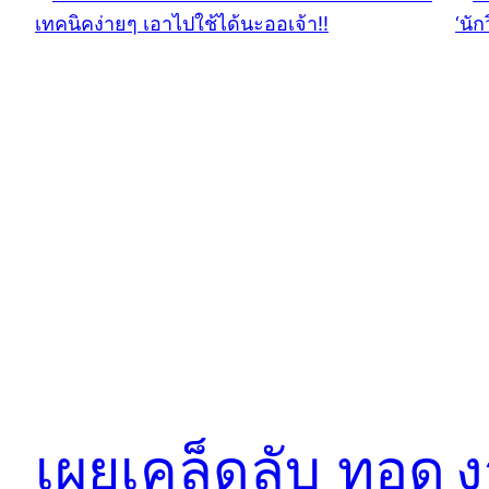
เผยเคล็ดลับ ทอด
ง