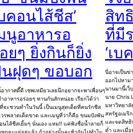
บคอนไส้ชีส’
สิทธ
มนูอาหารอ
ที่ม
่อยๆ ยิ่งกินก็ยิ่ง
‘เบ
ินฝุดๆ ขอบอก
นี่อาจเป็นข
ออกไปหามาลิ
นานมานี้เว็
นี้อากาศดี๊ดี เชพเหมียวเลยนึกอยากจะพาเพื่อนๆ
นาย Chris 
ำอาหารอร่อยๆ ทานกันสักหน่อย เรียกได้ว่า
มหาวิทยาลั
ที่จะชวนทำในวันนี้ เป็นเมนูสุดเด็ดที่คนรักชีส
สหรัฐอเมริก
ควรพลาดเด็ดขาด และเมนูที่ว่าก็คือ ขนมปังพัน
และจดสิทธิบ
นไส้ชีสเยิ้มๆ นั่นเอง แหม!! แค่ฟังชื่อน้ำลายก็
ต่ำ และเมื่
หกจะแย่อยู่แล้ว ถ้าอย่างนั้นจะช้ากันไปทำไม