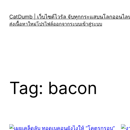
Skip
to
CatDumb | เว็บไซต์ไวรัล จับทุกกระแสบนโลกออนไลน์
content
ส่งเนื้อหาใหม่
โปรไฟล์
ออกจากระบบ
เข้าสู่ระบบ
Tag:
bacon