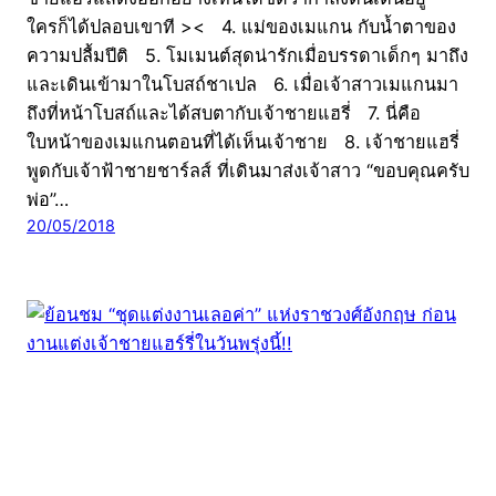
ใครก็ได้ปลอบเขาที >< 4. แม่ของเมแกน กับน้ำตาของ
ความปลื้มปีติ 5. โมเมนต์สุดน่ารักเมื่อบรรดาเด็กๆ มาถึง
และเดินเข้ามาในโบสถ์ชาเปล 6. เมื่อเจ้าสาวเมแกนมา
ถึงที่หน้าโบสถ์และได้สบตากับเจ้าชายแฮรี่ 7. นี่คือ
ใบหน้าของเมแกนตอนที่ได้เห็นเจ้าชาย 8. เจ้าชายแฮรี่
พูดกับเจ้าฟ้าชายชาร์ลส์ ที่เดินมาส่งเจ้าสาว “ขอบคุณครับ
พ่อ”…
20/05/2018