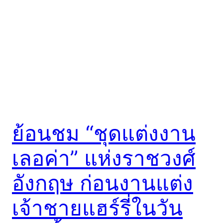
ย้อนชม “ชุดแต่งงาน
เลอค่า” แห่งราชวงศ์
อังกฤษ ก่อนงานแต่ง
เจ้าชายแฮร์รี่ในวัน