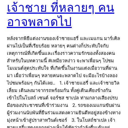
เจ้าชาย ที่หลายๆ คน
อาจพลาดไป
หลังจากพิธีแต่งงานของเจ้าชายแฮรี่ และเมแกน มาร์เคิล
ผ่านไปเป็นที่เรียบร้อย หลายๆ คนต่างก็ประทับใจกับ
เหตุการณ์ที่เกิดขึ้นและเรื่องราวความรักของทั้งสองคน
สำหรับในบทความนี้ #เหมียวหง่าว จะพาเพื่อนๆ ไปชม
โมเมนต์สุดประทับใจ ที่เกิดขึ้นในงานแต่งเมื่อวานที่ผ่าน
มา เผื่อว่าเพื่อนๆ หลายคนจะพลาดไป จะมีอะไรบ้างลอง
ไปชมพร้อมๆ กันได้เลย.. 1. เจ้าชายแฮรี่ และเจ้าชายวิล
เลี่ยม เดินลงมาจากรถพร้อมกัน ทั้งคู่เดินเคียงข้างกัน
เข้าไปในโบสถ์ เซนต์ จอร์ชส ชาเปล ท่ามกลางเสียงปรบ
มือของประชาชนที่เข้าร่วมงาน 2. รถของเมแกนขับผ่าน
ผู้ร่วมงานนับพันที่ยืนร่วมแสดงความยินดีทอยู่สองข้างทาง
มุ่งหน้าเข้าสู่ปราสาทวินด์เซอร์ 3. ในโบสถ์ชาเปล เจ้า
ชายแฮรี่แสดงออกอย่างเห็นได้ชัดว่ากำลังตื่นเต้นอยู่