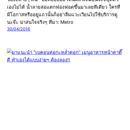
เองไม่ได้ น้ำลายสอแตกฟองฟอดขึ้นมาเลยทีเดียว ใครที่
มีโอกาสหรืออยู่แถวนั้นก็อย่าลืมแวะเวียนไปใช้บริการดู
นะจ๊ะ น่าสนใจจริงๆ ที่มา: Metro
30/04/2016