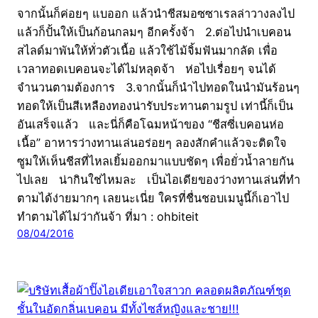
จากนั้นก็ค่อยๆ แบออก แล้วนำชีสมอซซาเรลล่าวางลงไป
แล้วก็ปั้นให้เป็นก้อนกลมๆ อีกครั้งจ้า 2.ต่อไปนำเบคอน
สไลด์มาพันให้ทั่วตัวเนื้อ แล้วใช้ไม้จิ้มฟันมากลัด เพื่อ
เวลาทอดเบคอนจะได้ไม่หลุดจ้า ห่อไปเรื่อยๆ จนได้
จำนวนตามต้องการ 3.จากนั้นก็นำไปทอดในนำมันร้อนๆ
ทอดให้เป็นสีเหลืองทองน่ารับประทานตามรูป เท่านี้ก็เป็น
อันเสร็จแล้ว และนี่ก็คือโฉมหน้าของ “ชีสซี่เบคอนห่อ
เนื้อ” อาหารว่างทานเล่นอร่อยๆ ลองสักคำแล้วจะติดใจ
ซูมให้เห็นชีสที่ไหลเยิ้มออกมาแบบชัดๆ เพื่อยั่วน้ำลายกัน
ไปเลย น่ากินใช่ไหมละ เป็นไอเดียของว่างทานเล่นที่ทำ
ตามได้ง่ายมากๆ เลยนะเนี่ย ใครที่ชื่นชอบเมนูนี้ก็เอาไป
ทำตามได้ไม่ว่ากันจ้า ที่มา : ohbiteit
08/04/2016