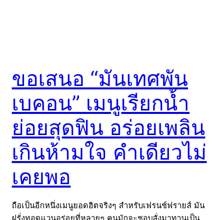
ขอเสนอ “มันเทศพัน
เบคอน” เมนูเรียกน้ำ
ย่อยสุดฟิน อร่อยเพลิน
เกินห้ามใจ คำเดียวไม่
เคยพอ
ถือเป็นอีกหนึ่งเมนูยอดฮิตจริงๆ สำหรับเฟรนช์ฟรายส์ มัน
ฝรั่งทอดแวนอร่อยที่หลายๆ คนมักจะชอบสั่งมาทานเป็น