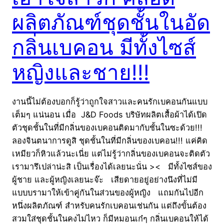
ผลิตภัณฑ์ชุดชั้นในอัด
กลิ่นเบคอน มีทั้งไซส์
หญิงและชาย!!!
งานนี้ไม่ต้องบอกก็รู้ว่าถูกใจสาวและคนรักเบคอนกันแบบ
เต็มๆ แน่นอน เมื่อ J&D Foods บริษัทผลิตเสื้อผ้าได้เปิด
ตัวชุดชั้นในที่มีกลิ่นของเบคอนติดมากับชั้นในซะด้วย!!!
ลองจินตนาการดูสิ ชุดชั้นในที่มีกลิ่นของเบคอน!!! แค่คิด
เหมียวก็หิวแล้วนะเนี่ย แต่ไม่รู้ว่ากลิ่นของเบคอนจะติดตัว
เรามารึเปล่าน่ะสิ เป็นเรื่องได้เลยนะนั่น >< มีทั้งไซส์ของ
ผู้ชาย และผู้หญิงเลยนะจ๊ะ เสียดายอยู่อย่างนึงที่ไม่มี
แบบบรามาให้เข้าคู่กันในส่วนของผู้หญิง แถมกันไปอีก
หนึ่งผลิตภัณฑ์ สำหรับคนรักเบคอนเช่นกัน แต่ถึงขั้นต้อง
สวมใส่ชุดชั้นในคงไม่ไหว ก็มีหมอนเก๋ๆ กลิ่นเบคอนให้ได้