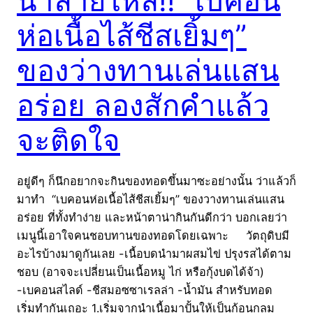
น้ำลายไหล!! “เบคอน
ห่อเนื้อไส้ชีสเยิ้มๆ”
ของว่างทานเล่นแสน
อร่อย ลองสักคำแล้ว
จะติดใจ
อยู่ดีๆ ก็นึกอยากจะกินของทอดขึ้นมาซะอย่างนั้น ว่าแล้วก็
มาทำ “เบคอนห่อเนื้อไส้ชีสเยิ้มๆ” ของวางทานเล่นแสน
อร่อย ที่ทั้งทำง่าย และหน้าตาน่ากินกันดีกว่า บอกเลยว่า
เมนูนี้เอาใจคนชอบทานของทอดโดยเฉพาะ วัตถุดิบมี
อะไรบ้างมาดูกันเลย -เนื้อบดนำมาผสมไข่ ปรุงรสได้ตาม
ชอบ (อาจจะเปลี่ยนเป็นเนื้อหมู ไก่ หรือกุ้งบดได้จ้า)
-เบคอนสไลด์ -ชีสมอซซาเรลล่า -น้ำมัน สำหรับทอด
เริ่มทำกันเถอะ 1.เริ่มจากนำเนื้อมาปั้นให้เป็นก้อนกลม