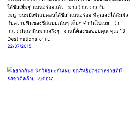
ไส้ชีสเยิ้มๆ’ แสนอร่อยแล้ว มาแว้วววววว กับ
เมนู ‘ขนมปังพันเบคอนไส้ชีส’ แสนอร่อย ที่คุณจะได้สัมผัส
กับความฟินของชีสแบบเน้นๆ เต็มๆ คำกันไปเลย ว้า
วววว มันน่ากินมากจริงๆ งานนี้ต้องขอขอบคุณ คุณ 13
Destinations จาก…
22/07/2015