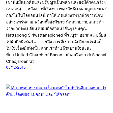
เขานั้นมีแนวคิดและปรัชญาเป็นหลัก และยังมีตัวตนจริงๆ
(เบคอน) หลังจากที่เรื่องราวของลัทธิเบคอนถูกเผยแพร่
ออกไปในโลกออนไลน์ ทำให้เกิดเสียงวิพากษ์วิจารณ์กัน
อย่างแพร่หลาย พร้อมทั้งยังมีชาวเน็ตหลายรายแสดงตัว
ว่าอยากจะเปลี่ยนไปนับถือศาสนาอื่นๆ เช่นคุณ
Nattapong Siriwattanapiched ที่ระบุว่า อยากจะเปลี่ยน
ไปนับถือผีเช่นกัน อนึ่ง การที่เราจะนับถืออะไรมันก็
ไม่ใช่เรื่องผิดทั้งนั้น หากเราทำแล้วสบายใจน่ะนะ
ที่มา United Church of Bacon , ศาสนวิทยา dr.Sinchai
Chaojaroenrat
05/12/2015