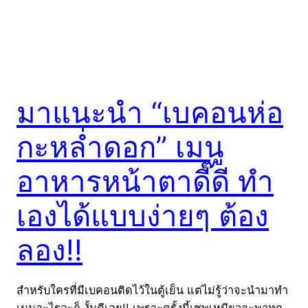
มาแนะนำ “เบคอนห่อ
กะหล่ำดอก” เมนู
อาหารหน้าตาดี๊ดี ทำ
เองได้แบบง่ายๆ ต้อง
ลอง!!
สำหรับใครที่มีเบคอนติดไว้ในตู้เย็น แต่ไม่รู้ว่าจะนำมาทำ