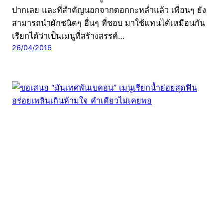
ปากเลย และที่สำคัญนอกจากดอกกะหล่ำแล้ว เพื่อนๆ ยัง
สามารถนำผักชนิดๆ อื่นๆ ที่ชอบ มาใช้แทนได้เหมือนกัน
เรียกได้ว่าเป็นเมนูที่สร้างสรรค์…
26/04/2016