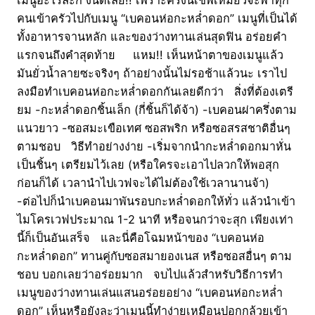
เมนูอะไรละก็ งั้นดีเลย!! เพราะครั้งนี้เชพเหมียวจะพาทุก
คนเข้าครัวไปกับเมนู “เบคอนห่อกะหล่ำดอก” เมนูที่เป็นได้
ทั้งอาหารจานหลัก และของว่างทานเล่นสุดฟิน อร่อยคำ
แรกจนถึงคำสุดท้าย แหม!! เห็นหน้าตาของเมนูแล้ว
มันยั่วน้ำลายซะจริงๆ ถ้าอย่างนั้นไม่รอช้าแล้วนะ เราไป
ลงมือทำเบคอนห่อกะหล่ำดอกกันเลยดีกว่า สิ่งที่ต้องเตรี
ยม -กะหล่ำดอกชิ้นเล็ก (กี่ชิ้นก็ได้จ้า) -เบคอนผ่าครึ่งตาม
แนวยาว -ซอสมะเขือเทศ ซอสพริก หรือซอสรสชาติอื่นๆ
ตามชอบ วิธีทำอย่างง่าย -เริ่มจากนำกะหล่ำดอกมาหั่น
เป็นชิ้นๆ เตรียมไว้เลย (หรือใครจะเอาไปลวกให้พอสุก
ก่อนก็ได้ เวลานำไปเวฟจะได้ไม่ต้องใช้เวลานานจ้า)
-ต่อไปก็นำเบคอนมาพันรอบกะหล่ำดอกให้ทั่ว แล้วนำเข้า
ไมโครเวฟประมาณ 1-2 นาที หรือจนกว่าจะสุก เพียงเท่า
นี้ก็เป็นอันเสร็จ และนี่คือโฉมหน้าของ “เบคอนห่อ
กะหล่ำดอก” ทานคู่กับซอสมายองเนส หรือซอสอื่นๆ ตาม
ชอบ บอกเลยว่าอร่อยมาก จบไปแล้วสำหรับวิธีการทำ
เมนูของว่างทานเล่นแสนอร่อยอย่าง “เบคอนห่อกะหล่ำ
ดอก” เห็นหรือยังละว่าเมนูนี้ทำง่ายเหมือนปอกกล้วยเข้า