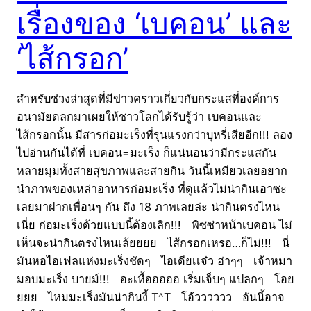
เรื่องของ ‘เบคอน’ และ
‘ไส้กรอก’
สำหรับช่วงล่าสุดที่มีข่าวคราวเกี่ยวกับกระแสที่องค์การ
อนามัยดลกมาเผยให้ชาวโลกได้รับรู้ว่า เบคอนและ
ไส้กรอกนั้น มีสารก่อมะเร็งที่รุนแรงกว่าบุหรี่เสียอีก!!! ลอง
ไปอ่านกันได้ที่ เบคอน=มะเร็ง ก็แน่นอนว่ามีกระแสกัน
หลายมุมทั้งสายสุขภาพและสายกิน วันนี้เหมียวเลยอยาก
นำภาพของเหล่าอาหารก่อมะเร็ง ที่ดูแล้วไม่น่ากินเอาซะ
เลยมาฝากเพื่อนๆ กัน ถึง 18 ภาพเลยล่ะ น่ากินตรงไหน
เนี่ย ก่อมะเร็งด้วยแบบนี้ต้องเลิก!!! พิซซ่าหน้าเบคอน ไม่
เห็นจะน่ากินตรงไหนเล้ยยยย ไส้กรอกเหรอ…ก็ไม่!!! นี่
มันหอไอเฟลแห่งมะเร็งชัดๆ ไอเดียเเจ๋ว ฮ่าๆๆ เจ้าหมา
มอบมะเร็ง บายม์!!! อะเหื้อออออ เริ่มเจ็บๆ แปลกๆ โอย
ยยย ไหมมะเร็งมันน่ากินงี้ T^T โอ้วววววว อันนี้อาจ