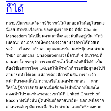
ก็ได้
กลายเป็นกระแสวิพากษ์วิจารณ์ในโลกออนไลน์อยู่ในขณะ
นี้เลย สำหรับเรื่องรายของหนุ่มรายหนึ่ง ที่ชื่อ Chanin
Maneedam ได้เปลี่ยนศาสนาที่ตนเองนับถืออยู่เป็น “ลัทธิ
เบคอน” ทำเอาชาวเน็ตถึงกับงงว่าสามารถทำได้ด้วยเห
รอ? เรื่องราวดังกล่าวถูกเผยแพร่ผ่านเฟซบุ๊กเพจ ศาสน
วิทยา dr.Sinchai Chaojaroenrat เมื่อวันที่ 4 ธันวาคมที่
ผ่านมา โดยระบุว่าการจะเปลี่ยนไปในถือลัทธินี้ไม่จำเป็น
ต้องใช้เอกสารใดๆ แค่บอกให้เจ้าหน้าที่กรอกข้อมูลลงไปก็
สามารถทำได้เลย แต่อาจต้องมีการยืนยัน เพราะเจ้า
หน้าที่บางคนนั้นไม่ทราบหรือไม่เคยทำมาก่อน หาก
ใครไม่รู้จักว่าลัทธิเบคอนนั้นคืออะไรมีหน้าตาเป็นยังไง
ลองเข้าไปชมแฟนเพจของเขาได้ที่ United Church of
Bacon ทั้งนี้ทั้งนั้น ผู้คนที่นับถือศาสนาอื่นๆ นอกเหนือจาก
ศาสนาหลักๆ มีความเชื่อกันว่า ศาสนาและลัทธิของพวก