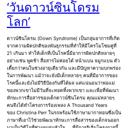
‘วันดาวน์ซินโดรม
โลก’
ดาวน์ซินโดรม (Down Syndrome) เป็นกลุ่มอาการที่เกิด
จากความผิดปกติของพันธุกรรมที่ทำให้มีโครโมโซมคู่ที่
21 เกินมา ทำให้เด็กที่เป็นโรคนี้มีอาการผิดปกติหลายๆ
อย่างเช่น พูดช้า สื่อสารไม่ค่อยได้ หน้าแบน จมูกแบน ตัว
เตี้ยกว่าคนในช่วงอายุเดียวกัน และมีปัญหาความบกพร่อง
ในการพัฒนา แม้ว่าจะยังมีเด็กหลายๆ คนที่มีอาการของ
โรคนี้และยังไม่มีวิธีป้องกันที่ได้ผล แต่แน่นอนว่าพ่อแม่
ของพวกเขาไม่มีวันที่จะทอดทิ้งพวกเขา และเพื่อที่พัฒนา
ทักษะการสื่อสารของเด็กดาวน์ซินโดรม คุณแม่หลายๆ
คนจึงได้ทำโครงการร้องเพลง A Thousand Years
ของ Christina Perr ในรถพร้อมใช้ภาษามากาทอนซึ่งเป็น
ภาษาที่เอาไว้ช่วยพัฒนาทักษะการสื่อสารของเด็กจนออก
มาเป็นวิดีโอที่ช่างอบอุ่นหัวใจ ที่มีการริเริ่มโครงการนี้