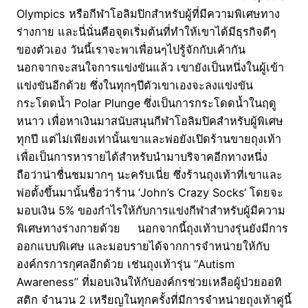
Olympics หรือกีฬาโอลิมปิกสำหรับผู้ที่มีความพิเศษทาง
ร่างกาย และนี่นั่นคือจุดเริ่มต้นที่ทำให้เขาได้มีธุรกิจดีๆ
ของตัวเอง วันนี้เราจะพาเพื่อนๆไปรู้จักกับเค้ากัน
นอกจากจะสนใจการแข่งขันแล้ว เขายังเป็นหนึ่งในผู้เข้า
แข่งขันอีกด้วย ซึ่งในทุกๆปีตัวเขาเองจะลงแข่งขัน
กระโดดน้ำ Polar Plunge ซึ่งเป็นการกระโดดน้ำในฤดู
หนาว เพื่อหาเงินมาสนับสนุนกีฬาโอลิมปิคสำหรับผู้พิเศษ
ทุกปี แต่ไม่เพียงเท่านั้นเขาและพ่อยังเปิดร้านขายถุงเท้า
เพื่อเป็นการหารายได้สำหรับนำมาบริจาคอีกทางหนึ่ง
ถือว่าน่าชื่นชมมากๆ นะครับเนี่ย ซึ่งร้านถุงเท้าที่เขาและ
พ่อตั้งขึ้นมานั้นชื่อว่าร้าน ‘John’s Crazy Socks‘ โดยจะ
มอบเงิน 5% ของกำไรให้กับการแข่งกีฬาสำหรับผู้มีความ
พิเศษทางร่างกายด้วย นอกจากนี้ถุงเท้าบางรุ่นยังมีการ
ออกแบบพิเศษ และมอบรายได้จากการจำหน่ายให้กับ
องค์กรการกุศลอีกด้วย เช่นถุงเท้ารุ่น “Autism
Awareness” ที่มอบเงินให้กับองค์กรช่วยเหลือผู้ป่วยออทิ
สติก จำนวน 2 เหรียญในทุกครั้งที่มีการจำหน่ายถุงเท้าคู่นี้