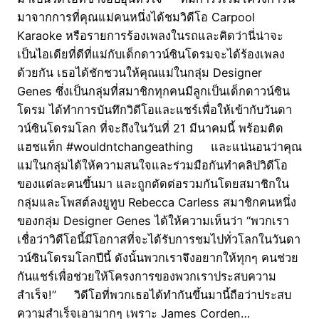
มาจากการที่คุณแม่คนหนึ่งได้ชมวิดีโอ Carpool
Karaoke หรือรายการร้องเพลงในรถและคิดว่านี่น่าจะ
เป็นไอเดียที่ดีที่แม่กับเด็กดาวน์ซินโดรมจะได้ร้องเพลง
ด้วยกัน เธอได้ชักชวนให้คุณแม่ในกลุ่ม Designer
Genes ซึ่งเป็นกลุ่มที่สมาชิกทุกคนมีลูกเป็นเด็กดาวน์ซิน
โดรม ได้ทำการบันทึกวิดีโอและแชร์เพื่อให้เข้ากับวันดา
วน์ซินโดรมโลก ที่จะถึงในวันที่ 21 มีนาคมนี้ พร้อมติด
แฮชแท็ก #wouldntchangeathing และแน่นอนว่าคุณ
แม่ในกลุ่มได้ให้ความสนใจและร่วมมือกันทำคลิปวิดีโอ
ของแต่ละคนขึ้นมา และถูกตัดต่อรวมกันโดยสมาชิกใน
กลุ่มและโพสต์ลงยูทูบ Rebecca Carless สมาชิกคนหนึ่ง
ของกลุ่ม Designer Genes ได้ให้ความเห็นว่า “พวกเรา
เชื่อว่าวิดีโอนี้มีโอกาสที่จะได้รับการชมไปทั่วโลกในวันดา
วน์ซินโดรมโลกปีนี้ ดังนั้นพวกเราจึงอยากให้ทุกๆ คนช่วย
กันแชร์เพื่อช่วยให้โครงการของพวกเราประสบความ
สำเร็จ!” วิดีโอที่พวกเธอได้ทำกันขึ้นมานี้ถือว่าประสบ
ความสำเร็จเอามากๆ เพราะ James Corden…