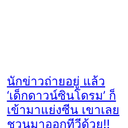
นักข่าวถ่ายอยู่ แล้ว
‘เด็กดาวน์ซินโดรม’ ก็
เข้ามาแย่งซีน เขาเลย
ชวนมาออกทีวีด้วย!!