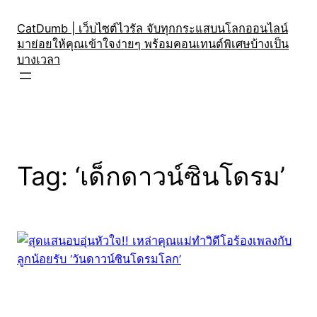
Skip
to
CatDumb | เว็บไซต์ไวรัล จับทุกกระแสบนโลกออนไลน์
มาย่อยให้คุณเข้าใจง่ายๆ พร้อมคอนเทนต์พิเศษบ้างเป็น
content
บางเวลา
Tag:
‘เด็กดาวน์ซินโดรม’