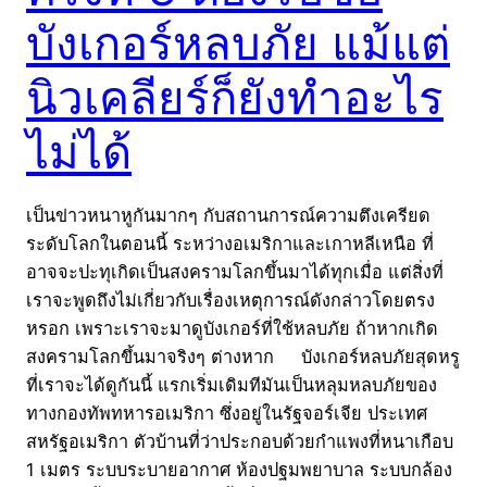
บังเกอร์หลบภัย แม้แต่
นิวเคลียร์ก็ยังทำอะไร
ไม่ได้
เป็นข่าวหนาหูกันมากๆ กับสถานการณ์ความตึงเครียด
ระดับโลกในตอนนี้ ระหว่างอเมริกาและเกาหลีเหนือ ที่
อาจจะปะทุเกิดเป็นสงครามโลกขึ้นมาได้ทุกเมื่อ แต่สิ่งที่
เราจะพูดถึงไม่เกี่ยวกับเรื่องเหตุการณ์ดังกล่าวโดยตรง
หรอก เพราะเราจะมาดูบังเกอร์ที่ใช้หลบภัย ถ้าหากเกิด
สงครามโลกขึ้นมาจริงๆ ต่างหาก บังเกอร์หลบภัยสุดหรู
ที่เราจะได้ดูกันนี้ แรกเริ่มเดิมทีมันเป็นหลุมหลบภัยของ
ทางกองทัพทหารอเมริกา ซึ่งอยู่ในรัฐจอร์เจีย ประเทศ
สหรัฐอเมริกา ตัวบ้านที่ว่าประกอบด้วยกำแพงที่หนาเกือบ
1 เมตร ระบบระบายอากาศ ห้องปฐมพยาบาล ระบบกล้อง