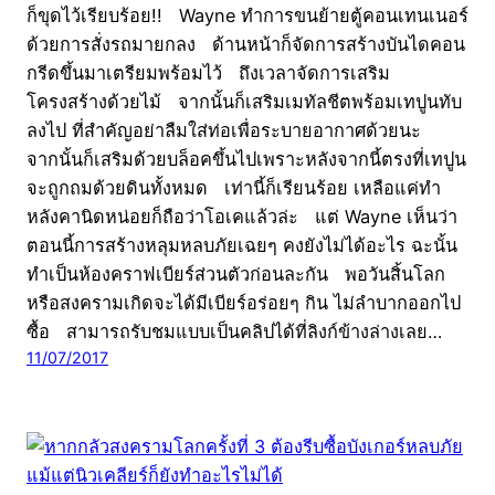
ก็ขุดไว้เรียบร้อย!! Wayne ทำการขนย้ายตู้คอนเทนเนอร์
ด้วยการสั่งรถมายกลง ด้านหน้าก็จัดการสร้างบันไดคอน
กรีดขึ้นมาเตรียมพร้อมไว้ ถึงเวลาจัดการเสริม
โครงสร้างด้วยไม้ จากนั้นก็เสริมเมทัลชีตพร้อมเทปูนทับ
ลงไป ที่สำคัญอย่าลืมใส่ท่อเพื่อระบายอากาศด้วยนะ
จากนั้นก็เสริมด้วยบล็อคขึ้นไปเพราะหลังจากนี้ตรงที่เทปูน
จะถูกถมด้วยดินทั้งหมด เท่านี้ก็เรียนร้อย เหลือแค่ทำ
หลังคานิดหน่อยก็ถือว่าโอเคแล้วล่ะ แต่ Wayne เห็นว่า
ตอนนี้การสร้างหลุมหลบภัยเฉยๆ คงยังไม่ได้อะไร ฉะนั้น
ทำเป็นห้องคราฟเบียร์ส่วนตัวก่อนละกัน พอวันสิ้นโลก
หรือสงครามเกิดจะได้มีเบียร์อร่อยๆ กิน ไม่ลำบากออกไป
ซื้อ สามารถรับชมแบบเป็นคลิปได้ที่ลิงก์ข้างล่างเลย…
11/07/2017