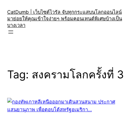
Skip
to
CatDumb | เว็บไซต์ไวรัล จับทุกกระแสบนโลกออนไลน์
มาย่อยให้คุณเข้าใจง่ายๆ พร้อมคอนเทนต์พิเศษบ้างเป็น
content
บางเวลา
Tag:
สงครามโลกครั้งที่ 3