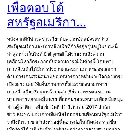
เพื่อตอบโต้
สหรัฐอเมริกา…
หลังจากที่มีข่าวคราวเกี่ยวกับความขัดแย้งระหว่าง
สหรัฐอเมริกาและเกาหลีเหนือที่กำลังคุกรุ่นอยู่ในขณะนี้
ล่าสุดทางเว็บไซต์ Dailymail ได้รายงานถึงความ
เคลื่อนไหวอีกระลอกกับสถานการณ์ในช่วงนี้ โดยทาง
เกาหลีเหนือได้มีการประกาศแสนยานุภาพของพวกเขา
ด้วยการเดินสวนสนามของทหารกว่าหมื่นนายใจกลางกรุง
เปียงยาง เผยให้เห็นภาพการตั้งแถวของนายทหาร
เกาหลีเหนือบริเวณหน้าอนุสาวรีย์ของพรรคแรงงาน
นายทหารหลายหมื่นนาย ที่ออกมาสวนสนามเพื่อสนับสนุน
ท่านผู้นำคิม เมื่อเช้าวันที่ 11 สิงหาคม 2017 สำนัก
ข่าว KCNA ของเกาหลีเหนือได้ออกมาเตือนสหรัฐอเมริกา
ว่าสิ่งที่พวกเขากำลังทำอยู่นั้นอาจก่อให้เกิดสงครามขึ้น
เมื่อใดก็ได้ หนึ่งในคำปราศัยระหว่างการสวนสนามกล่าว