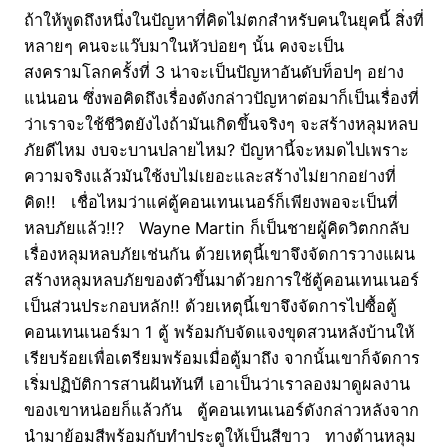
ถ้าให้พูดถึงหนึ่งในปัญหาที่คิดไม่ตกสำหรับคนในยุคนี้ สิ่งที่
หลายๆ คนจะแว๊บมาในหัวบ่อยๆ นั้น คงจะเป็น
สงครามโลกครั้งที่ 3 น่าจะเป็นปัญหาอันดับท็อปๆ อย่าง
แน่นอน ซึ่งพอคิดถึงเรื่องดังกล่าวปัญหาต่อมาก็เป็นเรื่องที่
ว่าเราจะใช้ชีวิตยังไงถ้ามันเกิดขึ้นจริงๆ จะสร้างหลุมหลบ
ภัยดีไหม งบจะบานปลายไหม? ปัญหานี้จะหมดไปเพราะ
ความจริงแล้วมันใช้งบไม่เยอะและสร้างไม่ยากอย่างที่
คิด!! เชื่อไหมว่าแค่ตู้คอนเทนเนอร์ก็เพียงพอจะเป็นที่
หลบภัยแล้ว!!? Wayne Martin ก็เป็นชายผู้คิดวิตกกลับ
เรื่องหลุมหลบภัยเช่นกัน ด้วยเหตุนี้เขาจึงจัดการวางแผน
สร้างหลุมหลบภัยของตัวขึ้นมาด้วยการใช้ตู้คอนเทนเนอร์
เป็นส่วนประกอบหลัก!! ด้วยเหตุนี้เขาจึงจัดการไปซื้อตู้
คอนเทนเนอร์มา 1 ตู้ พร้อมกับจัดแจงขุดสวนหลังบ้านให้
เรียบร้อยเพื่อเตรียมพร้อมเมื่อตู้มาถึง จากนั้นเขาก็จัดการ
เริ่มปฏิบัติการสานฝันทันที เอาเป็นว่าเราลองมาดูผลงาน
ของเขาหน่อยก็แล้วกัน ตู้คอนเทนเนอร์ดังกล่าวหลังจาก
นำมาย้อมสีพร้อมกับทำประตูให้เป็นสีขาว ทางด้านหลุม