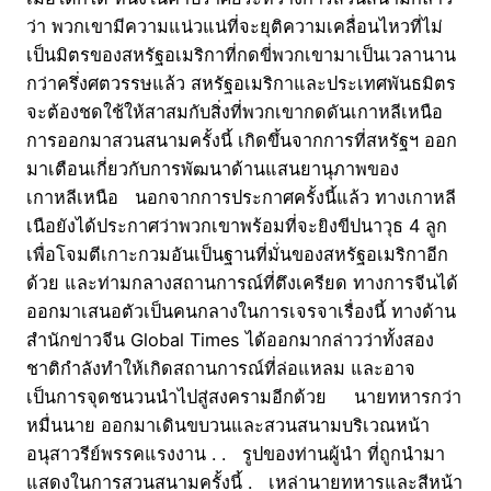
ว่า พวกเขามีความแน่วแน่ที่จะยุติความเคลื่อนไหวที่ไม่
เป็นมิตรของสหรัฐอเมริกาที่กดขี่พวกเขามาเป็นเวลานาน
กว่าครึ่งศตวรรษแล้ว สหรัฐอเมริกาและประเทศพันธมิตร
จะต้องชดใช้ให้สาสมกับสิ่งที่พวกเขากดดันเกาหลีเหนือ
การออกมาสวนสนามครั้งนี้ เกิดขึ้นจากการที่สหรัฐฯ ออก
มาเตือนเกี่ยวกับการพัฒนาด้านแสนยานุภาพของ
เกาหลีเหนือ นอกจากการประกาศครั้งนี้แล้ว ทางเกาหลี
เนือยังได้ประกาศว่าพวกเขาพร้อมที่จะยิงขีปนาวุธ 4 ลูก
เพื่อโจมตีเกาะกวมอันเป็นฐานที่มั่นของสหรัฐอเมริกาอีก
ด้วย และท่ามกลางสถานการณ์ที่ตึงเครียด ทางการจีนได้
ออกมาเสนอตัวเป็นคนกลางในการเจรจาเรื่องนี้ ทางด้าน
สำนักข่าวจีน Global Times ได้ออกมากล่าวว่าทั้งสอง
ชาติกำลังทำให้เกิดสถานการณ์ที่ล่อแหลม และอาจ
เป็นการจุดชนวนนำไปสู่สงครามอีกด้วย นายทหารกว่า
หมื่นนาย ออกมาเดินขบวนและสวนสนามบริเวณหน้า
อนุสาวรีย์พรรคแรงงาน . . รูปของท่านผู้นำ ที่ถูกนำมา
แสดงในการสวนสนามครั้งนี้ . เหล่านายทหารและสีหน้า