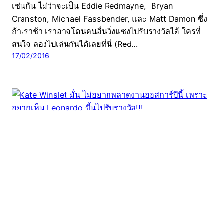
เช่นกัน ไม่ว่าจะเป็น Eddie Redmayne, Bryan
Cranston, Michael Fassbender, และ Matt Damon ซึ่ง
ถ้าเราช้า เราอาจโดนคนอื่นวิ่งแซงไปรับรางวัลได้ ใครที่
สนใจ ลองไปเล่นกันได้เลยที่นี่ (Red…
17/02/2016