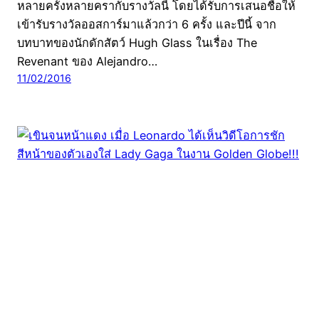
หลายครั้งหลายครากับรางวัลนี้ โดยได้รับการเสนอชื่อให้
เข้ารับรางวัลออสการ์มาแล้วกว่า 6 ครั้ง และปีนี้ จาก
บทบาทของนักดักสัตว์ Hugh Glass ในเรื่อง The
Revenant ของ Alejandro…
11/02/2016