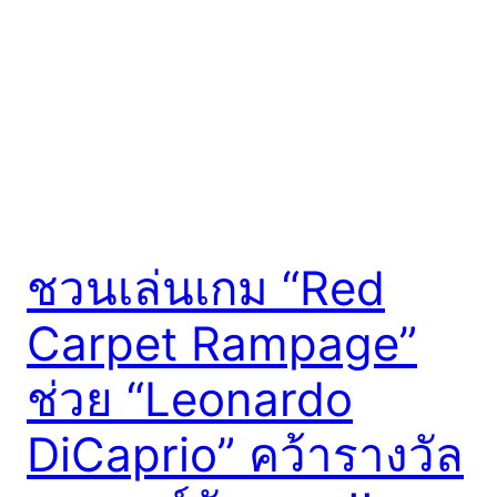
ชวนเล่นเกม “Red
Carpet Rampage”
ช่วย “Leonardo
DiCaprio” คว้ารางวัล