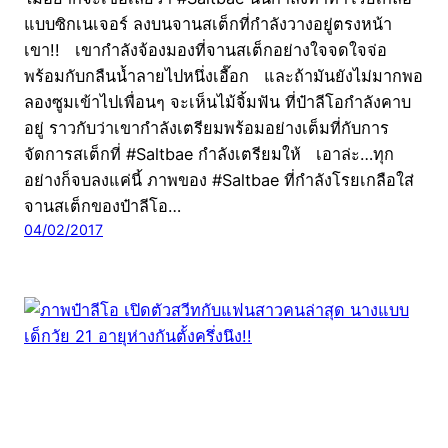
แบบซิกเนเจอร์ ลงบนจานสเต็กที่กำลังวางอยู่ตรงหน้า
เขา!! เขากำลังจ้องมองที่จานสเต็กอย่างใจจดใจจ่อ
พร้อมกับกลืนน้ำลายไปหนึ่งเอื๊อก และถ้ามันยังไม่มากพอ
ลองซูมเข้าไปเพื่อนๆ จะเห็นไม้จิ้มฟัน ที่ป๋าลีโอกำลังคาบ
อยู่ ราวกับว่าเขากำลังเตรียมพร้อมอย่างเต็มที่กับการ
จัดการสเต็กที่ #Saltbae กำลังเตรียมให้ เอาล่ะ…ทุก
อย่างก็จบลงแค่นี้ ภาพของ #Saltbae ที่กำลังโรยเกลือใส่
จานสเต็กของป๋าลีโอ…
04/02/2017