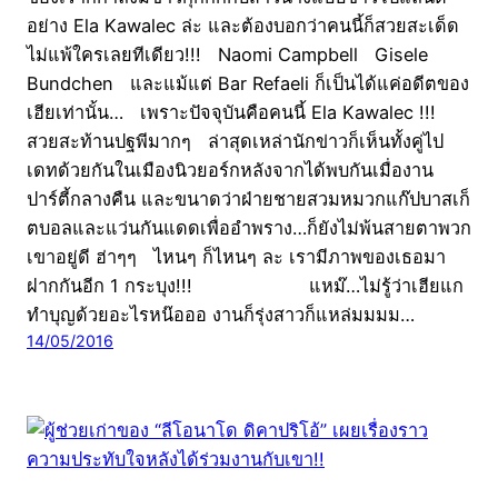
อย่าง Ela Kawalec ล่ะ และต้องบอกว่าคนนี้ก็สวยสะเด็ด
ไม่แพ้ใครเลยทีเดียว!!! Naomi Campbell Gisele
Bundchen และแม้แต่ Bar Refaeli ก็เป็นได้แค่อดีตของ
เฮียเท่านั้น… เพราะปัจจุบันคือคนนี้ Ela Kawalec !!!
สวยสะท้านปฐพีมากๆ ล่าสุดเหล่านักข่าวก็เห็นทั้งคู่ไป
เดทด้วยกันในเมืองนิวยอร์กหลังจากได้พบกันเมื่องาน
ปาร์ตี้กลางคืน และขนาดว่าฝ่ายชายสวมหมวกแก๊ปบาสเก็
ตบอลและแว่นกันแดดเพื่ออำพราง…ก็ยังไม่พ้นสายตาพวก
เขาอยู่ดี ฮ่าๆๆ ไหนๆ ก็ไหนๆ ละ เรามีภาพของเธอมา
ฝากกันอีก 1 กระบุง!!! แหม๊…ไม่รู้ว่าเฮียแก
ทำบุญด้วยอะไรหน๊อออ งานก็รุ่งสาวก็แหล่มมมม…
14/05/2016