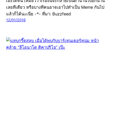
เองได้ที่นี่ เหมียวว่าเรื่องนี้จะกลายเป็นตำนานไปอีกนาน
เลยทีเดียว หรือบางทีคนอาจเอาไปทำเป็น Meme กันไป
แล้วก็ได้นะเนี่ย -*- ที่มา: Buzzfeed
12/01/2016