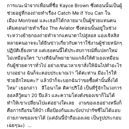
การแนะนำจากเพื่อนที่ชื่อ Kayce Brown ซึ่งตอนนั้นเป็นผู้
ช่วยอยู่ที่กองถ่ายทำเรื่อง Catch Me if You Can ใน
เมือง Montreal และเธอก็ได้กลายมาเป็นผู้ช่วยแทนคน
เดิมตอนถ่ายทำเรื่อง The Aviator ซึ่งตอนนั้นอยู่ในช่วง
ระหว่างย้ายกองถ่ายทำจากแคนาดาไปสู่ลอส แองเจิลลิส
หลายคนอาจจะได้ยินข่าวเกี่ยวกับดาราใช้งานผู้ช่วยหนักๆ
ปฏิบัติเยี่ยงทาส แต่เธอคนนี้ได้ประสบการณ์ที่แปลกใหม่
ไม่เหมือนใคร “บางทีฉันก็พยายามแกล้งให้ตัวเองเหมือน
กับผู้ช่วยดาราทั่วไป อย่างเช่นเวลาเขาสั่งให้ฉันไปทำอะไร
บางอย่าง ฉันก็จะตอบประมาณว่า ‘ได้ค่ะท่าน มีอะไรให้
ช่วยอีกไหมคะ?’ แล้วป๋าก็จะบอกฉันว่าขอซื้อคำนั้นทิ้งได้
ไหม” เธอกล่าว ลีโอนาโด ดิคาปริโอ้ เป็นที่รู้จักในวงการ
ฮอลลีวู้ดมา 20 ปีแล้ว และความโด่งดังของเขาก็ไม่ได้
ทำให้เขาเปลี่ยนไปแต่อย่างใดเลย งานของเธอย่างหนึ่งก็
คือการถือร่มให้ป๋า เพื่อป้องกันและบังปาปารัซซี่ไม่ได้แอบ
ถ่ายภาพของเขาได้ (แต่อันนี้ป๋าถือเองเลย เป็นรูปประกอบ
เฉยๆนะ) …