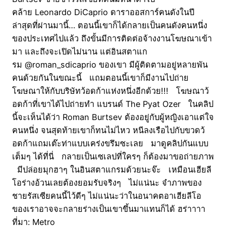
คล้าย Leonardo DiCaprio ดาราออสการ์คนดังในปี
ล่าสุดที่ผ่านมานี้… ตอนนี้เขาก็ได้กลายเป็นคนดังคนหนึ่ง
ของประเทศไปแล้ว ถึงขั้นมีการติดต่อจ้างงานโฆษณาเข้า
มา และถึงจะเปิดไม่นาน แต่อินสตาแก
รม @roman_sdicaprio ของเขา มีผู้ติดตามอยู่หลายพัน
คนด้วยกันในขณะนี้ แถมตอนนี้เขาก็มีงานไปถ่าย
โฆษณาให้กับบริษัทว้อดก้าแห่งหนึ่งอีกด้วย!!! โฆษณาว้
อดก้าที่เขาได้ไปถ่ายทำ แบรนด์ The Pyat Ozer ในคลิป
นี้จะเห็นได้ว่า Roman Burtsev ต้องอยู่กับผู้หญิงเอาแต่ใจ
คนหนึ่ง จนสุดท้ายเขาก็ทนไม่ไหว หนีลงเรือไปกับขวดว้
อดก้าแถมเต๊ะท่าแบบเคร่งขรึมซะเลย มาดูคลิปกันแบบ
เต็มๆ ได้ที่นี่ กลายเป็นเซเลปที่ใครๆ ก็ต้องมาขอถ่ายภาพ
มีปล่อยมุกฮาๆ ในอินสตาแกรมด้วยนะจ๊ะ เหมือนเฮียลี
โอร่างอ้วนเลยต้องยอมรับจริงๆ ไม่แน่นะ จำภาพของ
ชายรัสเซียคนนี้ไว้ดีๆ ไม่แน่นะว่าในอนาคตอาเฮียลีโอ
ของเราอาจจะกลายร่างเป็นเขาขึ้นมาแทนก็ได้ ฮร่าาาา
ที่มา: Metro