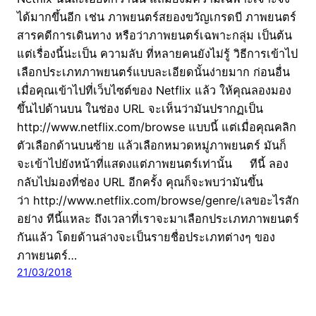
ได้มากขึ้นอีก เช่น ภาพยนตร์สยองขวัญเกรดบี ภาพยนตร์
สารคดีการเดินทาง หรือว่าภาพยนตร์เฉพาะกลุ่ม เป็นต้น
แต่เรื่องนี้น่ะเป็น ความลับ ที่หลายคนยังไม่รู้ วิธีการเข้าไป
เลือกประเภทภาพยนตร์แบบละเอียดนั้นง่ายมาก ก่อนอื่น
เมื่อคุณเข้าไปที่เว็บไซต์ของ Netflix แล้ว ให้คุณลองมอง
ขึ้นไปด้านบน ในช่อง URL จะเห็นว่ามันปรากฏเป็น
http://www.netflix.com/browse แบบนี้ แต่เมื่อคุณคลิก
ตัวเลือกด้านบนซ้าย แล้วเลือกหมวดหมู่ภาพยนตร์ มันก็
จะเข้าไปยังหน้าที่แสดงแต่ภาพยนตร์เท่านั้น ทีนี้ ลอง
กลับไปมองที่ช่อง URL อีกครั้ง คุณก็จะพบว่ามันขึ้น
ว่า http://www.netflix.com/browse/genre/เลขอะไรสัก
อย่าง ทีนี้แหละ ถึงเวลาที่เราจะมาเลือกประเภทภาพยนตร์
กันแล้ว โดยด้านล่างจะเป็นรายชื่อประเภทต่างๆ ของ
ภาพยนตร์…
21/03/2018