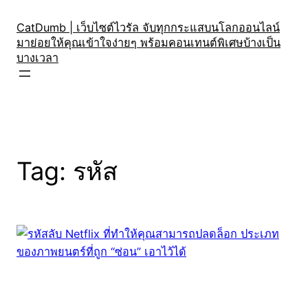
Skip
to
CatDumb | เว็บไซต์ไวรัล จับทุกกระแสบนโลกออนไลน์
มาย่อยให้คุณเข้าใจง่ายๆ พร้อมคอนเทนต์พิเศษบ้างเป็น
content
บางเวลา
Tag:
รหัส