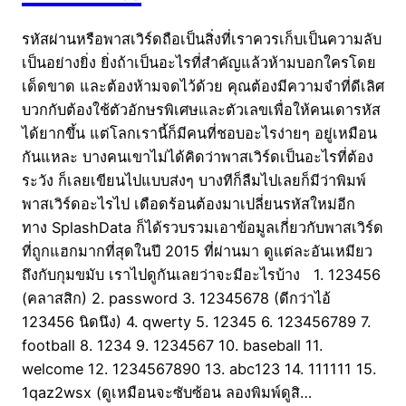
รหัสผ่านหรือพาสเวิร์ดถือเป็นสิ่งที่เราควรเก็บเป็นความลับ
เป็นอย่างยิ่ง ยิ่งถ้าเป็นอะไรที่สำคัญแล้วห้ามบอกใครโดย
เด็ดขาด และต้องห้ามจดไว้ด้วย คุณต้องมีความจำที่ดีเลิศ
บวกกับต้องใช้ตัวอักษรพิเศษและตัวเลขเพื่อให้คนเดารหัส
ได้ยากขึ้น แต่โลกเรานี้ก็มีคนที่ชอบอะไรง่ายๆ อยู่เหมือน
กันแหละ บางคนเขาไม่ได้คิดว่าพาสเวิร์ดเป็นอะไรที่ต้อง
ระวัง ก็เลยเขียนไปแบบส่งๆ บางทีก็ลืมไปเลยก็มีว่าพิมพ์
พาสเวิร์ดอะไรไป เดือดร้อนต้องมาเปลี่ยนรหัสใหม่อีก
ทาง SplashData ก็ได้รวบรวมเอาข้อมูลเกี่ยวกับพาสเวิร์ด
ที่ถูกแฮกมากที่สุดในปี 2015 ที่ผ่านมา ดูแต่ละอันเหมียว
ถึงกับกุมขมับ เราไปดูกันเลยว่าจะมีอะไรบ้าง 1. 123456
(คลาสสิก) 2. password 3. 12345678 (ดีกว่าไอ้
123456 นิดนึง) 4. qwerty 5. 12345 6. 123456789 7.
football 8. 1234 9. 1234567 10. baseball 11.
welcome 12. 1234567890 13. abc123 14. 111111 15.
1qaz2wsx (ดูเหมือนจะซับซ้อน ลองพิมพ์ดูสิ…