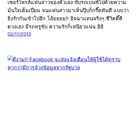
เซอร์ไพรส์แฟนสาวของตัวเอง ขับรถเบนซ์ไปด้วยความ
มั่นใจเต็มเปี่ยม จนแฟนสาวมาเห็นปุ๊บก็กรี๊ดทันที แบบว่า
ยิ่งรักกันเข้าไปอีก โอ้ยยยย!! อิจฉาแทนจริงๆ ชีวิตดี๊ดี
ดวงเฮง มีรถหรูขับ ความรักก็เหนียวแน่น อิอิ
02/11/2015