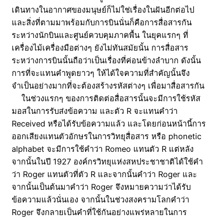
เดินทางในอากาศของมนุษย์ก็ไม่ใช่เรื่องในฝันอีกต่อไป
และสิ่งที่ตามมาพร้อมกับการบินนั่นก็คือการสื่อสารกัน
ระหว่างนักบินและศูนย์ควบคุมภาคพื้น ในยุคแรกๆ ที่
เครื่องไม้เครื่องมือต่างๆ ยังไม่ทันสมัยนั้น การสื่อสาร
ระหว่างการบินนั้นถือว่าเป็นเรื่องที่ค่อนข้างลำบาก ดังนั้น
การที่จะแทนคำพูดยาวๆ ให้ได้ใจความที่สำคัญนั้นจึง
จำเป็นอย่างมากที่จะต้องสร้างรหัสต่างๆ เพื่อมาสื่อสารกัน
ในช่วงแรกๆ ของการติดต่อสื่อสารนั้นจะมีการใช้รหัส
มอสในการรับส่งข้อความ และตัว R จะแทนคำว่า
Received หรือได้รับข้อความแล้ว และโดยก่อนหน้านี้การ
ออกเสียงแทนตัวอักษรในการวิทยุสื่อสาร หรือ phonetic
alphabet จะมีการใช้คำว่า Romeo แทนตัว R แต่หลัง
จากนั้นในปี 1927 องค์กรวิทยุแห่งสหประชาชาติได้ใช้คำ
ว่า Roger แทนตัวที่ตัว R และจากนั้นคำว่า Roger และ
จากนั้นเป็นต้นมาคำว่า Roger จึงหมายความว่าได้รับ
ข้อความแล้วนั่นเอง จากนั้นในช่วงสงครามโลกคำว่า
Roger จึงกลายเป็นคำที่ใช้กันอย่างแพร่หลายในการ