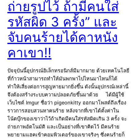
ถ่ายรูปไว้ ถ้ามีคนใส่
รหัสผิด 3 ครั้ง” และ
จับคนร้ายได้คาหนัง
คาเขา!!
ปัจจุบันนี้อุปกรณ์อิเล็กทรอนิกส์มีมากมาย ด้วยเทคโนโลยี
ที่ก้าวหน้าสามารถทำให้มันพกพาไปไหนมาไหนก็ได้
ทำให้เสี่ยงต่อการสูญหายมากยิ่งขึ้น ดังนั้นอุปกรณ์เหล่านี้
จึงต้องสร้างระบบความปลอดภัยขึ้นมาด้วย ได้มีผู้ใช้
เว็บไซต์ Imgur ชื่อว่า pigeonkitty ออกมาโพสต์ถึงเรื่อง
ราวการสอบสวนหาคนร้าย หลังจากที่เขาได้ตั้งค่าใน
โน้ตบุ๊กของเขาว่าไว้ถ้าเกิดมีคนใส่รหัสผิดเกิน 3 ครั้ง จะ
ถ่ายภาพอัตโนมัติ และเป็นอย่างที่เขาคิดไว้ มีคนร้าย
พยายามแฮคเข้าคอมพิวเตอร์ของเขาจริงๆ ซึ่งคนร้ายก็