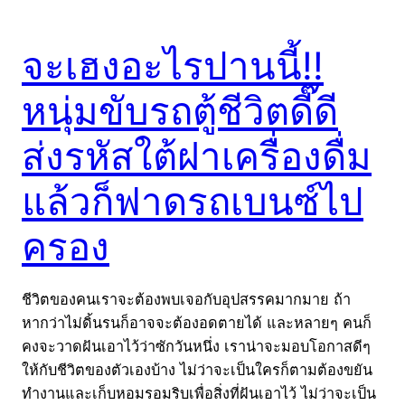
จะเฮงอะไรปานนี้!!
หนุ่มขับรถตู้ชีวิตดี๊ดี
ส่งรหัสใต้ฝาเครื่องดื่ม
แล้วก็ฟาดรถเบนซ์ไป
ครอง
ชีวิตของคนเราจะต้องพบเจอกับอุปสรรคมากมาย ถ้า
หากว่าไม่ดิ้นรนก็อาจจะต้องอดตายได้ และหลายๆ คนก็
คงจะวาดฝันเอาไว้ว่าซักวันหนึ่ง เราน่าจะมอบโอกาสดีๆ
ให้กับชีวิตของตัวเองบ้าง ไม่ว่าจะเป็นใครก็ตามต้องขยัน
ทำงานและเก็บหอมรอมริบเพื่อสิ่งที่ฝันเอาไว้ ไม่ว่าจะเป็น