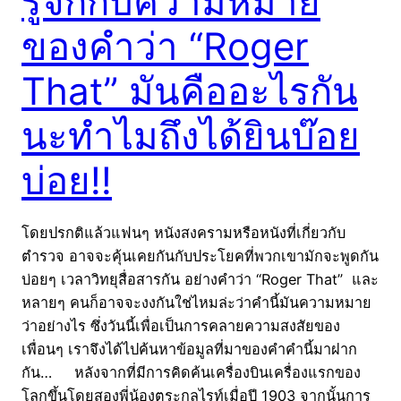
รู้จักกับความหมาย
ของคำว่า “Roger
That” มันคืออะไรกัน
นะทำไมถึงได้ยินบ๊อย
บ่อย!!
โดยปรกติแล้วแฟนๆ หนังสงครามหรือหนังที่เกี่ยวกับ
ตำรวจ อาจจะคุ้นเคยกันกับประโยคที่พวกเขามักจะพูดกัน
บ่อยๆ เวลาวิทยุสื่อสารกัน อย่างคำว่า “Roger That” และ
หลายๆ คนก็อาจจะงงกันใช่ไหมล่ะว่าคำนี้มันความหมาย
ว่าอย่างไร ซึ่งวันนี้เพื่อเป็นการคลายความสงสัยของ
เพื่อนๆ เราจึงได้ไปค้นหาข้อมูลที่มาของคำคำนี้มาฝาก
กัน… หลังจากที่มีการคิดค้นเครื่องบินเครื่องแรกของ
โลกขึ้นโดยสองพี่น้องตระกูลไรท์เมื่อปี 1903 จากนั้นการ