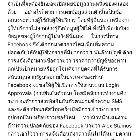
จำเป็นที่จะต้องยินยอมเปิดเผยข้อมูลส่วนหนึ่งของตนเอง
ด้วย อย่างไรก็ตามการเผยข้อมูลส่วนตัวนั้นเป็นข้อ
ตกลงระหว่างผู้ใช้กับผู้ให้บริการ โดยที่ผู้อื่นนอกเหนือจาก
ผู้ให้บริการไม่อาจล่วงรู้ถึงข้อมูลผู้ใช้ได้ ทั้งนี้ก็เพื่อปกป้อง
ข้อมูลของผู้ใช้จากผู้ไม่หวังดีนั่นเอง ในการนี้ทาง
Facebook จึงได้ออกมาตรการใหม่เพื่อเพิ่มความ
ปลอดภัยให้กับผู้ใช้ทุกรายที่มีมากกว่า 1 พันล้านบัญชี ด้วย
การแจ้งเตือนผ่านข้อความว่า ‘เราคาดว่าบัญชีของท่าน
ตกเป็นเป้าหมายหรือถูกโจมตีจากบุคคลที่ได้รับการ
สนับสนุนจากรัฐบาลภายในประเทศของท่าน’
Facebook จะขอให้ผู้ใช้เปิดการใช้งานระบบ Login
Approvals (การยืนยันตัวตน) โดยมีหลักการทำงานคือ
ระบบจะทำการส่งรหัสยืนยันตัวตนผ่านข้อความ SMS
และจะต้องป้อนรหัสนี้ทุกครั้งเมื่อมีการเข้าระบบจาก
อุปกรณ์ใหม่หรือบราวเซอร์ใหม่ ทางหัวหน้าแผนงาน
ด้านความปลอดภัยของ Facebook นามว่า Alex Stamos
กล่าวเอาไว้ว่า การแจ้งเตือนดังกล่าวนั้นไม่ได้หมายความ