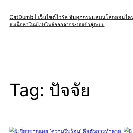
Skip
to
CatDumb | เว็บไซต์ไวรัล จับทุกกระแสบนโลกออนไลน์
content
ส่งเนื้อหาใหม่
โปรไฟล์
ออกจากระบบ
เข้าสู่ระบบ
Tag:
ปัจจัย