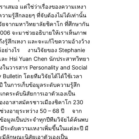
จเราเสมอ แต่ใช่ว่าเรื่องของความเหงา
วามรู้สึกลอยๆ ที่จับต้องไม่ได้เท่านั้น
ัยจากมหาวิทยาลัยชิคาโก ที่ศึกษากัน
 2006 จะมาช่วยอธิบายให้เราเห็นภาพ
ึงรู้สึกเหงา และจะแก้ไขความอ้างว้าง
นี้ได้อย่างไร งานวิจัยของ Stephanie
ละ Hsi Yuan Chen นักประสาทวิทยา
พ์ลงในวารสาร Personality and Social
Bulletin โดยทีมวิจัยได้ได้ใช้เวลา
ปี ในการเก็บข้อมูลระดับความรู้สึก
เกตระดับนิสัยการเอาตัวเองเป็น
ของอาสาสมัครชาวเมืองชิคาโก 230
ในช่วงอายุระหว่าง 50 – 68 ปี จาก
้อมูลเป็นประจำทุกปีทีมวิจัยได้ค้นพบ
ี่มีระดับความเหงาเพิ่มขึ้นในแต่ละปี มี
ะมีลักษณะนิสัยเอาตัวเองเป็น