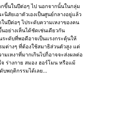
กขึ้นในปีต่อๆ ไป นอกจากนั้นในกลุ่ม
ณะนิสัยเอาตัวเองเป็นศูนย์กลางอยู่แล้ว
ว่าในปีต่อๆ ไประดับความเหงาของคน
ิ่มขึ้นอย่างเห็นได้ชัดเช่นเดียวกัน
ระดับที่พอดีอาจเป็นแรงกระตุ้นให้
มต่างๆ ที่ต้องใช้สมาธิส่วนตัวสูง แต่
วามเหงาที่มากเกินไปก็อาจจะส่งผลต่อ
ใจ ร่างกาย สมอง ฮอร์โมน หรือแม้
ะดับพฤติกรรมได้เลย…