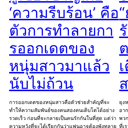
‘ความรีบร้อน’ คือ
“
ตัวการทำลายกา
ร
รออกเดตของ
ต
หนุ่มสาวมาแล้ว
เ
นับไม่ถ้วน
ส
การออกเดตของหนุ่มสาวคือตัวช่วยสำคัญที่จะ
ยุงห
ทำให้ความสัมพันธ์ของคนสองคนเติบโตได้อย่าง
อาก
รวดเร็ว ก่อนที่จะกลายเป็นคนรักกันในที่สุด แต่ว่า
พวกเ
ความหวังที่จะได้เรียกกันว่าแฟนอาจต้องพังทลาย
ที่เ