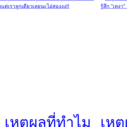
 เหตุผลที่ทำไม
เหต