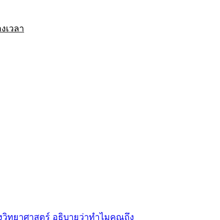
างเวลา