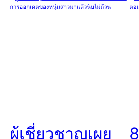
ผู้เชี่ยวชาญเผย
8