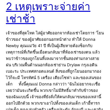
2 เหตุเพราะจ่ายค่า
เช่าช้า
เจ้าของที่สุดโหด ไล่ผู้อาศัยออกจากห้องเช่าโดยการ ‘โยน
ข้าวของ’ ของผู้อาศัยออกนอกหน้าต่าง ทำให้ Donna
Newby คุณแม่วัย 41 ปี ที่เป็นผู้เสียหายต้องช็อกกับ
เหตุการณ์ที่เกิดขึ้นเมื่อตนกลับมาที่ห้องเช่าของตน แล้ว
พบว่าข้าวของถูกโยนทิ้งลงมาจากชั้นสองท่ามกลางสาย
ฝน บริเวณพื้นด้านนอกห้องเช่าย่าน Drylaw กรุงเอดิน
เบอะระ ประเทศสกอตแลนด์ สิ่งของที่ถูกโยนออกมากอง
ไว้ก็จะมี โทรทัศน์ 5 เครื่อง เตียงโซฟา และของเล่นของ
เด็ก ทั้งนี้คุณแม่ Donna กล่าวว่า “ฉันไม่อยากจะเชื่อ
เลยว่ามันจะเกิดขึ้น พวกเขาไม่มีสิทธิ์มาทำกับข้าวของ
ของฉันแบบนี้ เจ้าของที่ยังสั่งให้คนกลับมาขนของเหล่านี้
ออกไปอีกด้วย พวกเขาเอาไปทั้งของเล่นเด็ก เก้าอี้ทารก
เปลเด็ก ของเล่นทำครัว เครื่องประดับ อัญมณี และเตาผิง