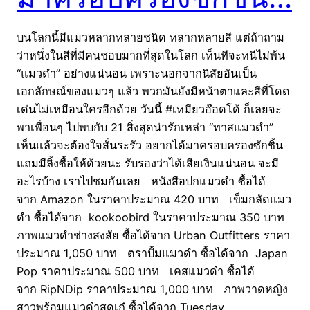
บนโลกนี้มีแมวหลากหลายชนิด หลากหลายสี แต่ถ้าถาม
ว่าหนึ่งในสีที่มีคนชอบมากที่สุดในโลก เห็นทีจะหนีไม่พ้น
“แมวดำ” อย่างแน่นอน เพราะนอกจากนิสัยอันเป็น
เอกลักษณ์ของแมวๆ แล้ว พวกมันยังมีหน้าตาและสีที่โดด
เด่นไม่เหมือนใครอีกด้วย วันนี้ #เหมียวอ๊อดโด้ ก็เลยจะ
พาเพื่อนๆ ไปพบกับ 21 สิ่งสุดน่ารักเหล่า “ทาสแมวดำ”
เห็นแล้วจะต้องใจสั่นระรัว อยากได้มาครอบครองซักชิ้น
แถมมีลิ้งซื้อให้ด้วยนะ รับรองว่าได้เสียเงินแน่นอน จะมี
อะไรบ้าง เราไปชมกันเลย หนังสือปกแมวดำ ซื้อได้
จาก Amazon ในราคาประมาณ 420 บาท เข็มกลัดแมว
ดำ ซื้อได้จาก kookoobird ในราคาประมาณ 350 บาท
ภาพแมวดำช่างสงสัย ซื้อได้จาก Urban Outfitters ราคา
ประมาณ 1,050 บาท ตราปั้มแมวดำ ซื้อได้จาก Japan
Pop ราคาประมาณ 500 บาท เคสแมวดำ ซื้อได้
จาก RipNDip ราคาประมาณ 1,000 บาท ภาพวาดหญิง
สาวพร้อมแมวดำสุดเก๋ ซื้อได้จาก Tuesday…