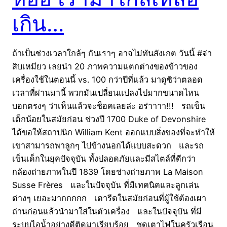
เกิน…
ถ้าเป็นช่วงเวลาใกล้ๆ กันเราๆ อาจไม่ทันสังเกต วันนี้ #จ่า
สิบเหมียว เลยนำ 20 ภาพความแตกต่างของข้าวของ
เครื่องใช้ในตอนนี้ vs. 100 กว่าปีที่แล้ว มาดูซิว่าตลอด
เวลาที่ผ่านมานี้ พวกมันเปลี่ยนแปลงไปมากขนาดไหน
บอกตรงๆ ว่าเห็นแล้วจะช็อคเลยล่ะ ฮร่าาาา!!! รถเข็น
เด็กน้อยในสมัยก่อน ช่วงปี 1700 Duke of Devonshire
ได้ขอให้สถาปนิก William Kent ออกแบบสิ่งของที่จะทำให้
เขาสามารถพาลูกๆ ไปข้างนอกได้แบบสะดวก และรถ
เข็นเด็กในยุคปัจจุบัน ทั้งปลอดภัยและมีสไตล์ที่ดีกว่า
กล้องถ่ายภาพในปี 1839 โดยช่างถ่ายภาพ La Maison
Susse Frères และในปัจจุบัน ที่มีเทคนิคและลูกเล่น
ต่างๆ เยอะมากกกกก เตารีดในสมัยก่อนที่ผู้ใช้ต้องเผา
ถ่านก่อนแล้วนำมาใส่ในตัวเครื่อง และในปัจจุบัน ที่มี
ระบบไอน้ำอย่างดีติดมาเรียบร้อย ชุดเตาไฟในครัวเรือน