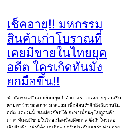
เช็คอายุ!! มหกรรม
สินค้าเก่าโบราณที่
เคยมีขายในไทยยุค
อดีต ใครเกิดทันมั่ง
ยกมือขึ้น!!
ช่วงนี้กระแสวินเทจย้อนยุคกำลังมาแรง จนหลายๆ คนเริ่ม
ตามหาข้าวของเก่าๆ มาสะสม เพื่อย้อนรำลึกถึงวันวานใน
อดีต และวันนี้ #เหมียวอ๊อดโด้ จะพาเพื่อนๆ ไปดูสินค้า
เก่าๆ ที่เคยมีขายในไทยเมื่อครั้งอดีตกาล ซึ่งถ้าใครเคย
เห็นสินค้าเหล่านี้ตั้งแต่เด็กๆ ขอรับประกันเลยว่า ท่านอายุ