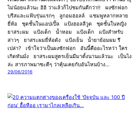
ไม่น้อยแล้วนะ อิอิ ว่าแล้วก็ไปชมกันดีกว่า!! ผงซักฟอก
บรีสและแฟ้บรุ่นแรกๆ ลูกอมฮอลล์ แชมพูหลากหลาย
ยี่ห้อ ชุดชั้นในแอปเปิ้ล แป้งฮอลลีวูด ชุดชั้นในหญิง
ยาสระผม แป้งเด็ก น้ำหอม แป้งเด็ก แป้งสำหรับ
สาวๆ ยาสระผมยี่ห้อดัง แป้งเย็น น้ำยาย้อมผม รึ
เปล่า? เข้าใจว่าเป็นผงซักฟอก อันนี้คืออะไรหว่า ใคร
เกิดทันมั่ง ยาสระผมสูตรเย็นมีมาตั้งนานแล้วนะ เป็นไง
ล่ะ สารภาพมาซะดีๆ ว่าคุ้นเคยกับอันไหนบ้าง…
29/06/2016