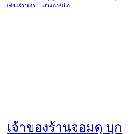
เจ้าของร้านจอมดุ บุก