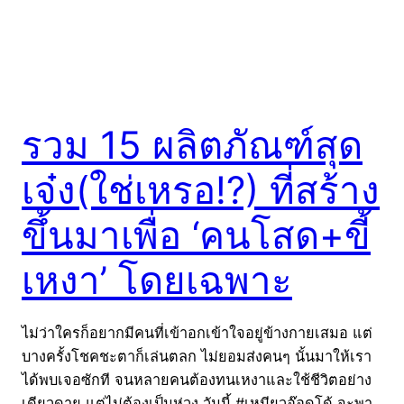
รวม 15 ผลิตภัณฑ์สุด
เจ๋ง(ใช่เหรอ!?) ที่สร้าง
ขึ้นมาเพื่อ ‘คนโสด+ขี้
เหงา’ โดยเฉพาะ
ไม่ว่าใครก็อยากมีคนที่เข้าอกเข้าใจอยู่ข้างกายเสมอ แต่
บางครั้งโชคชะตาก็เล่นตลก ไม่ยอมส่งคนๆ นั้นมาให้เรา
ได้พบเจอซักที จนหลายคนต้องทนเหงาและใช้ชีวิตอย่าง
เดียวดาย แต่ไม่ต้องเป็นห่วง วันนี้ #เหมียวอ๊อดโด้ จะพา