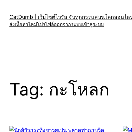
Skip
to
CatDumb | เว็บไซต์ไวรัล จับทุกกระแสบนโลกออนไลน์
content
ส่งเนื้อหาใหม่
โปรไฟล์
ออกจากระบบ
เข้าสู่ระบบ
Tag:
กะโหลก