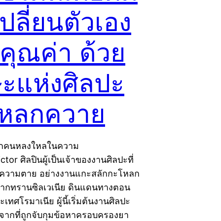
ปลี่ยนตัวเอง
ีคุณค่า ด้วย
ษะแห่งศิลปะ
หลกควาย
ทุกคนหลงใหลในความ
tor ศิลปินผู้เป็นเจ้าของงานศิลปะที่
กับความตาย อย่างงานแกะสลักกะโหลก
ินจากทรานซิลเวเนีย ดินแดนทางตอน
ทศโรมาเนีย ผู้นี้เริ่มต้นงานศิลปะ
จากที่ถูกจับกุมข้อหาครอบครองยา