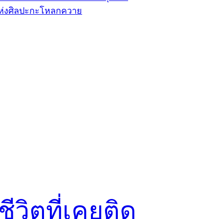
ีวิตที่เคยติด