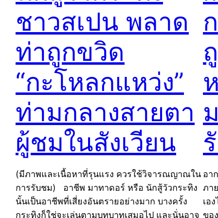
ชาวสเปน พลาด
ก
ท่าถูกขวิด
ถ
“กะโหลกแหว่ง”
ห
ท่ามกลางสายตา
ม
ผู้ชมในสังเวียน
ร
(มีภาพและเนื้อหาที่รุนแรง ควรใช้วิจารณญาณใน
อาก
การรับชม) อาชีพ มาทาดอร์ หรือ นักสู้วัวกระทิง
ภาย
นั้นเป็นอาชีพที่เสี่ยงอันตรายอย่างมาก บางครั้ง
เอง
กระทิงก็ใช่จะเล่นตามบทบาทเสมอไป และนั่นอาจ
ของ