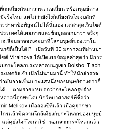
ที่ถกเถียงกันมานานว่าเอเลี่ยน หรือมนุษย์ต่าง
ีจริงไหม แต่ไม่ว่ายังไงก็เถียงกันไม่จบสักที
ะว่าหาข้อพิสูจน์ไม่ได้นั่นเอง แต่ล่าสุดเว็บไซต์
งประเทศได้เผยภาพและข้อมูลออกมาว่า จริงๆ
วเอเลี่ยนอาจจะเคยมาที่โลกมนุษย์ของเราใน
นาซีก็เป็นได้!? เมื่อวันที่ 30 มกราคมที่ผ่านมา
ไซต์ Viralnova ได้เปิดเผยข้อมูลล่าสุดว่า มีการ
พบกระโหลกประหลาดบนภูเขา Bolshoi Tjach
ระเทศรัสเซียเมื่อไม่นานมานี้ ทำให้นักสำรวจ
่อว่ามันอาจเป็นเบาะแสหนึ่งของมนุษย์ต่างดาวก็
นได้ ตามรายงานบอกว่ากระโหลกรูปร่าง
หลาดนี้ถูกพบโดยนักวิทยาศาสตร์ที่ชื่อว่า
mir Melikov เมื่อสองปีที่แล้ว เมื่อดูจากขา
ไกรแล้วมีความใกล้เคียงกับกะโหลกของมนุษย์
 แต่ดูยังไงก็ไม่น่าใช่ นอกจากกระโหลกแล้ว