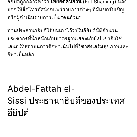
อียิปต์ถูกกล่าวหาว่า
เหยียดคนอ้วน
(Fat Shaming) หลัง
บอกให้สื่อโทรทัศน์งดแพร่รายการต่างๆ ที่มีแขกรับเชิญ
หรือผู้ดำเนินรายการเป็น “คนอ้วน”
ท่านประธานาธิบดีได้บ่นเอาไว้ว่าในอียิปต์นั้มีจำนวน
ประชากรที่น้ำหนักเกินมาตรฐานเยอะเกินไป เขาจึงใช้
เสนอให้สถาบันการศึกษาเน้นไปที่วิชาส่งเสริมสุขภาพและ
กีฬาเป็นหลัก
Abdel-Fattah el-
Sissi ประธานาธิบดีของประเทศ
อียิปต์