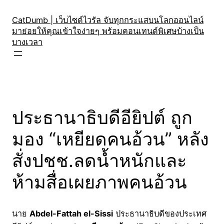
Skip
to
CatDumb | เว็บไซต์ไวรัล จับทุกกระแสบนโลกออนไลน์
มาย่อยให้คุณเข้าใจง่ายๆ พร้อมคอนเทนต์พิเศษบ้างเป็น
content
บางเวลา
ประธานาธิบดีอียิปต์ ถูก
มอง “เหยียดคนอ้วน” หลัง
สั่งปชช.ลดน้ำหนักและ
ห้ามสื่อเผยภาพคนอ้วน
นาย
Abdel-Fattah el-Sissi
ประธานาธิบดีของประเทศ