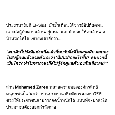
ประธานาธิบดี El-Sissi มักย้ำเตือนให้ชาวอียิปต์อดทน
และต่อสู้กับความอ้วนอยู่เสมอ และมักบอกให้คนอ้วนลด
น้ำหนักให้ได้ เขายังเล่าอีกว่า…
“ผมเดินไปยังที่แห่งหนึ่งแล้วก็พบกับสิ่งที่ไม่คาดคิด ผมมอง
ไปยังผู้คนแล้วถามตัวเองว่า ‘นี่มันเกิดอะไรขึ้น? คนพวกนี้
เป็นใคร? ทำไมพวกเขาถึงไม่รู้จักดูแลตัวเองกันเสียเลย?’”
ส่วน
Mohamed Zaree
ทนายความขององค์กรสิทธิ
มนุษยชนก็เสนอว่า ท่านประธานาธิบดีควรมองหาวิธีที
ช่วยให้ประชาชนสามารถลดน้ำหนักได้ แทนที่จะมาสั่งให้
ประชาชนต้องออกกำลังกาย