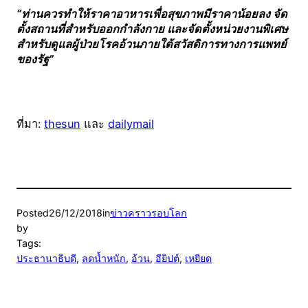
“ท่านควรทำให้ราคาอาหารเพื่อสุขภาพมีราคาน้อยลง จัด
ตั้งสถานที่สำหรับออกกำลังกาย และจัดตั้งหน่วยงานพิเศษ
สำหรับดูแลผู้ป่วยโรคอ้วนภายใต้สวัสดิการทางการแพทย์
ของรัฐ”
ที่มา:
thesun
และ
dailymail
Posted
26/12/2018
in
ข่าวคราวรอบโลก
by
Tags:
ประธานาธิบดี
, 
ลดน้ำหนัก
, 
อ้วน
, 
อียิปต์
, 
เหยียด