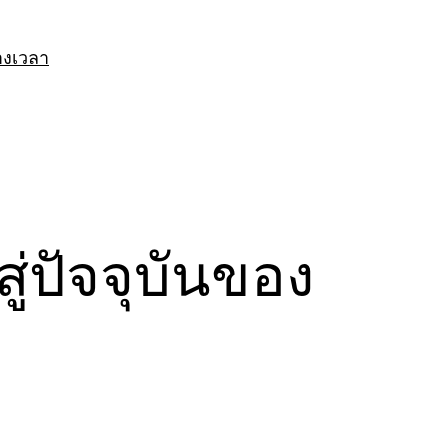
างเวลา
่ปัจจุบันของ