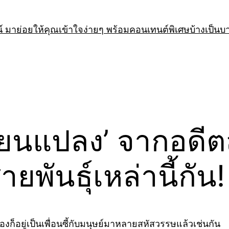
 มาย่อยให้คุณเข้าใจง่ายๆ พร้อมคอนเทนต์พิเศษบ้างเป็นบ
ยนแปลง’ จากอดีตสู
สายพันธุ์เหล่านี้กัน!
องก็อยู่เป็นเพื่อนซี้กับมนุษย์มาหลายสหัสวรรษแล้วเช่นกัน