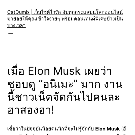
Skip
to
CatDumb | เว็บไซต์ไวรัล จับทุกกระแสบนโลกออนไลน์
มาย่อยให้คุณเข้าใจง่ายๆ พร้อมคอนเทนต์พิเศษบ้างเป็น
content
บางเวลา
เมื่อ Elon Musk เผยว่า
ชอบดู “อนิเมะ” มาก งาน
นี้ชาวเน็ตจัดกันไปคนละ
ฮาสองฮา!
เชื่อว่าในปัจจุบันน้อยคนนักที่จะไม่รู้จักกับ
Elon Musk
(อี