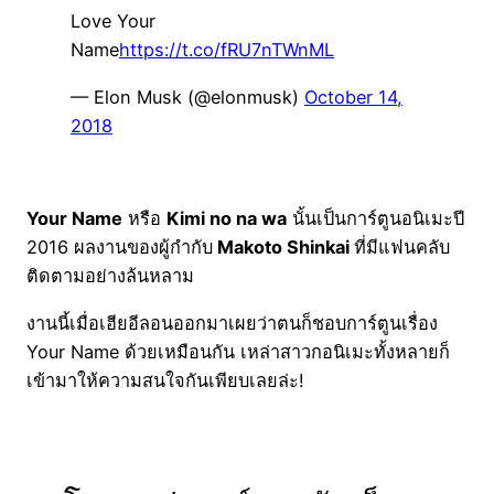
Love Your
Name
https://t.co/fRU7nTWnML
— Elon Musk (@elonmusk)
October 14,
2018
Your Name
หรือ
Kimi no na wa
นั้นเป็นการ์ตูนอนิเมะปี
2016 ผลงานของผู้กำกับ
Makoto Shinkai
ที่มีแฟนคลับ
ติดตามอย่างล้นหลาม
งานนี้เมื่อเฮียอีลอนออกมาเผยว่าตนก็ชอบการ์ตูนเรื่อง
Your Name ด้วยเหมือนกัน เหล่าสาวกอนิเมะทั้งหลายก็
เข้ามาให้ความสนใจกันเพียบเลยล่ะ!