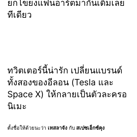
ยกโขยงแฟนอาร์ตมากันเต็มเลย
ทีเดียว
ทวิตเตอร์นี้น่ารัก เปลี่ยนแบรนด์
ทั้งสองของอีลอน (Tesla และ
Space X) ให้กลายเป็นตัวละครอ
นิเมะ
ตั้งชื่อให้ด้วยนะว่า
เทสลาจัง
กับ
สเปซเอ็กซ์คุง