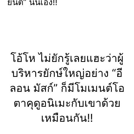
ยนต์” นั่นเอง!!
โอ้โห ไม่ยักรู้เลยแฮะว่าผู้
บริหารยักษ์ใหญ่อย่าง “อี
ลอน มัสก์” ก็มีโมเมนต์โอ
ตาคุดูอนิเมะกับเขาด้วย
เหมือนกัน!!