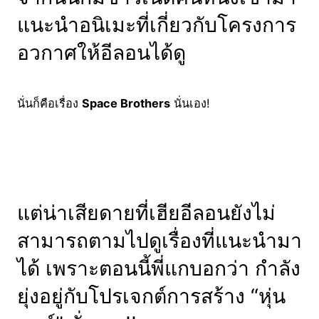
แนะนำอนิเมะที่เกี่ยวกับโครงการ
อวกาศให้อีลอนได้ดู
นั่นก็คือเรื่อง
Space Brothers
นั่นเอง!
แต่น่าเสียดายที่เฮียอีลอนยังไม่
สามารถตามไปดูเรื่องที่แนะนำมา
ได้ เพราะตอนนี้พี่แกบอกว่า กำลัง
ยุ่งอยู่กับโปรเจกต์การสร้าง “หุ่น