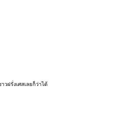
วฝรั่งเศสเลยก็ว่าได้