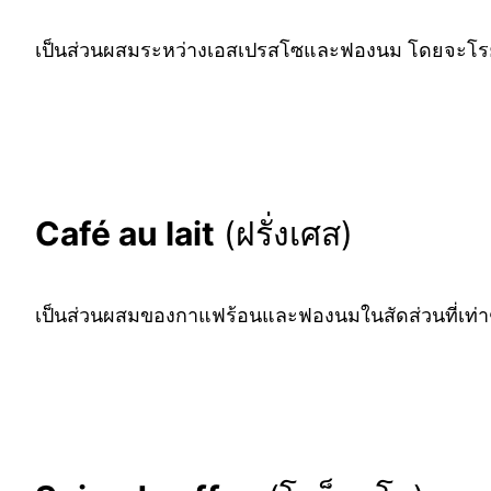
เป็นส่วนผสมระหว่างเอสเปรสโซและฟองนม โดยจะโรย
Café au lait
(ฝรั่งเศส)
เป็นส่วนผสมของกาแฟร้อนและฟองนมในสัดส่วนที่เท่าๆ ก