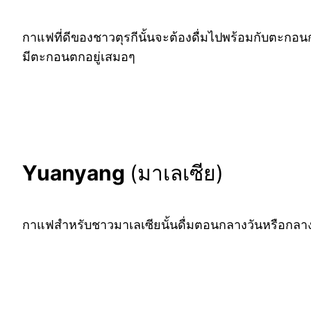
กาแฟที่ดีของชาวตุรกีนั้นจะต้องดื่มไปพร้อมกับตะกอน
มีตะกอนตกอยู่เสมอๆ
Yuanyang
(มาเลเซีย)
กาแฟสำหรับชาวมาเลเซียนั้นดื่มตอนกลางวันหรือกลางค