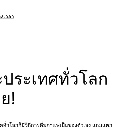
างเวลา
ะประเทศทั่วโลก
ย!
ทั่วโลกก็มีวิถีการดื่มกาแฟเป็นของตัวเอง แถมแตก