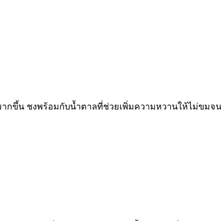
กขึ้น ชงพร้อมกับน้ำตาลที่ช่วยเพิ่มความหวานให้ไม่ขมจน