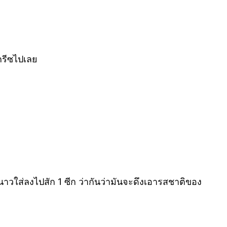
กรีซไปเลย
ะนาวใส่ลงไปสัก 1 ซีก ว่ากันว่ามันจะดึงเอารสชาติของ