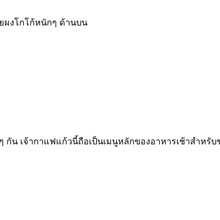
ผงโกโก้หนักๆ ด้านบน
ัน เจ้ากาแฟแก้วนี้ถือเป็นเมนูหลักของอาหารเช้าสำหรับชา