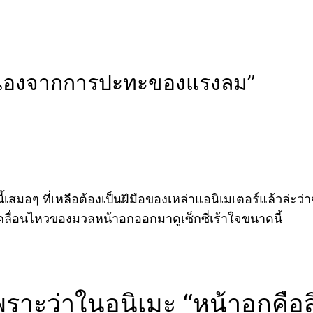
นเนื่องจากการปะทะของแรงลม”
้เสมอๆ ที่เหลือต้องเป็นฝีมือของเหล่าแอนิเมเตอร์แล้วล่
เคลื่อนไหวของมวลหน้าอกออกมาดูเซ็กซี่เร้าใจขนาดนี้
เพราะว่าในอนิเมะ “หน้าอกคือส