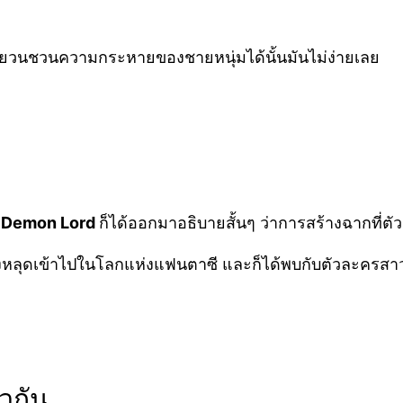
ย้ายวนชวนความกระหายของชายหนุ่มได้นั้นมันไม่ง่ายเลย
 Demon Lord
ก็ได้ออกมาอธิบายสั้นๆ ว่าการสร้างฉากที่ตั
หนึ่งหลุดเข้าไปในโลกแห่งแฟนตาซี และก็ได้พบกับตัวละครส
้วกัน