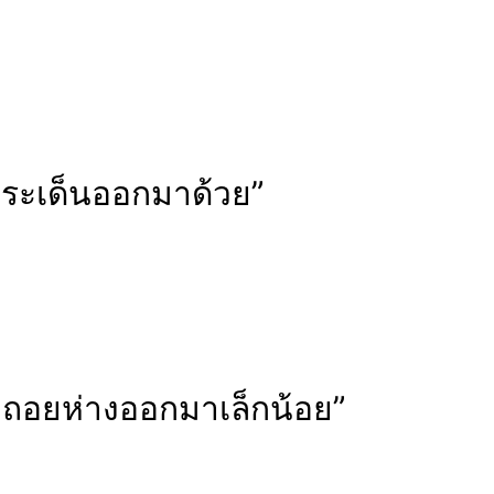
่อกระเด็นออกมาด้วย”
ี่ถอยห่างออกมาเล็กน้อย”