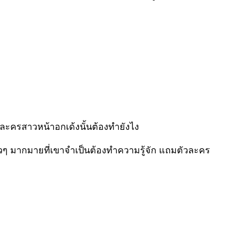
วละครสาวหน้าอกเด้งนั้นต้องทำยังไง
าวๆ มากมายที่เขาจำเป็นต้องทำความรู้จัก แถมตัวละคร