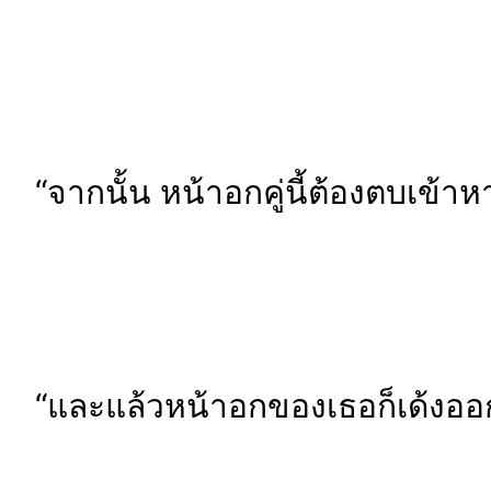
“จากนั้น หน้าอกคู่นี้ต้องตบเข้าห
“และแล้วหน้าอกของเธอก็เด้งออก