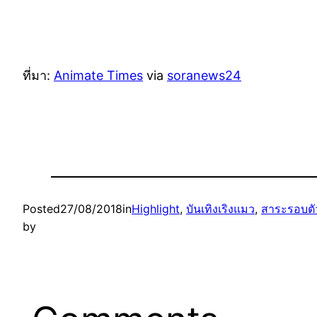
ที่มา:
Animate Times
via
soranews24
Posted
27/08/2018
in
Highlight
, 
บันเทิงเริงแมว
, 
สาระรอบตั
by