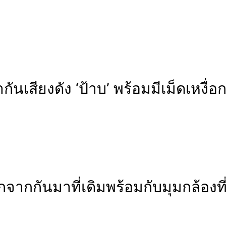
ากันเสียงดัง ‘ป้าบ’ พร้อมมีเม็ดเหงื
จากกันมาที่เดิมพร้อมกับมุมกล้องท