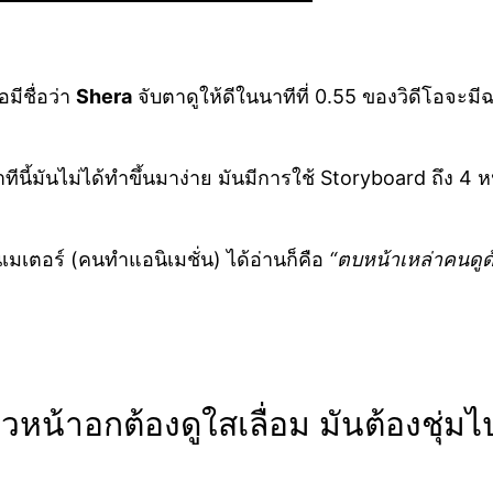
มีชื่อว่า
Shera
จับตาดูให้ดีในนาทีที่ 0.55 ของวิดีโอจะมี
นาทีนี้มันไม่ได้ทำขึ้นมาง่าย มันมีการใช้ Storyboard ถึง 
เมเตอร์ (คนทำแอนิเมชั่น) ได้อ่านก็คือ
“ตบหน้าเหล่าคนดูด
ิวหน้าอกต้องดูใสเลื่อม มันต้องชุ่