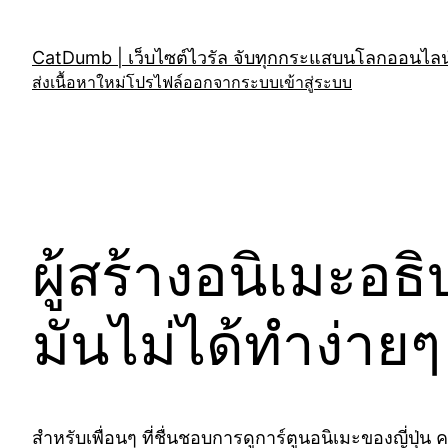
Skip
to
CatDumb | เว็บไซต์ไวรัล จับทุกกระแสบนโลกออนไลน์
content
ส่งเนื้อหาใหม่
โปรไฟล์
ออกจากระบบ
เข้าสู่ระบบ
ผู้สร้างอนิเมะอ
มันไม่ได้ทำง่าย
สำหรับเพื่อนๆ ที่ชื่นชอบการดูการ์ตูนอนิเมะของญี่ปุ่น