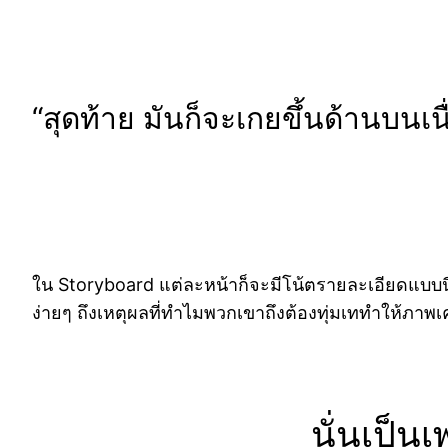
“สุดท้าย มันก็จะเกยขึ้นด้านบ
ใน Storyboard แต่ละหน้าก็จะมีโน้ตรายละเอียดแบบนี
ง่ายๆ ถึงเหตุผลที่ทำไมพวกเขาถึงต้องทุ่มเททำให้ภาพ
นั่นเป็น