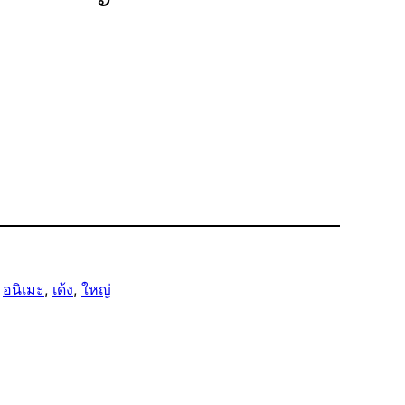
 
อนิเมะ
, 
เด้ง
, 
ใหญ่