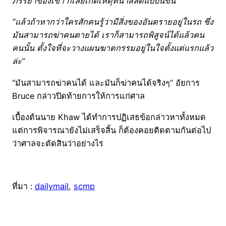
ภรรยาของเขา ก็เลยเกิดเหตุที่น่าสลดแบบนี้ขึ้น”
“แล้วถ้าหากว่าใครสักคนรู้ว่ามีสิ่งของอันตรายอยู่ในรถ ซึ่ง
มันสามารถฆ่าคนตายได้ เราก็สามารถพิสูจน์ได้แล้วคน
คนนั้น ตั้งใจที่จะวางแผนฆาตกรรมอยู่ในใจตั้งแต่แรกแล้ว
ล่ะ”
“มันสามารถฆ่าคนได้ และมันก็ฆ่าคนได้จริงๆ” อัยการ
Bruce กล่าวปิดท้ายการให้การแก่ศาล
เบื้องต้นนาย Khaw ได้ทำการปฏิเสธข้อกล่าวหาทั้งหมด
แต่การพิจารณายังไม่เสร็จสิ้น ก็ต้องคอยติดตามกันต่อไป
ว่าศาลจะตัดสินว่าอย่างไร
ที่มา :
dailymail
,
scmp