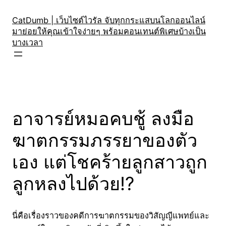
Skip
to
CatDumb | เว็บไซต์ไวรัล จับทุกกระแสบนโลกออนไลน์
มาย่อยให้คุณเข้าใจง่ายๆ พร้อมคอนเทนต์พิเศษบ้างเป็น
content
บางเวลา
อาจารย์หมอคบชู้ ลงมือ
ฆาตกรรมภรรยาของตัว
เอง แต่โชคร้ายลูกสาวถูก
ลูกหลงไปด้วย!?
นี่คือเรื่องราวของคดีการฆาตกรรมของวิสัญญีแพทย์และ