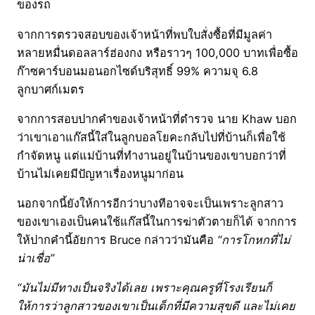
ของรถ
จากการตรวจสอบของเจ้าหน้าที่พบใบสั่งซื้อที่มีมูลค่า
หลายหมื่นดอลลาร์ฮ่องกง หรือราวๆ 100,000 บาทเพื่อซื้อ
ก๊าซคาร์บอนมอนอกไซด์บริสุทธิ์ 99% ความจุ 6.8
ลูกบาศก์เมตร
จากการสอบปากคำของเจ้าหน้าที่ตำรวจ นาย Khaw บอก
ว่าเขาเอาแก๊สนี้ใส่ในลูกบอลโยคะกลับไปที่บ้านก็เพื่อใช้
กำจัดหนู แต่แม่บ้านที่ทำงานอยู่ในบ้านของเขาบอกว่าที่
บ้านไม่เคยมีปัญหาเรื่องหนูมาก่อน
นอกจากนี้ยังให้การอีกว่าบางทีอาจจะเป็นเพราะลูกสาว
ของเขาเองเป็นคนใช้แก๊สนี้ในการฆ่าตัวตายก็ได้ จากการ
ให้ปากคำนี้อัยการ Bruce กล่าวว่ามันคือ
“การโกหกที่ไม่
น่าเชื่อ”
“มันไม่มีทางเป็นจริงได้เลย เพราะคุณครูที่โรงเรียนก็
ให้การว่าลูกสาวของเขาเป็นเด็กที่มีความสุขดี และไม่เคย