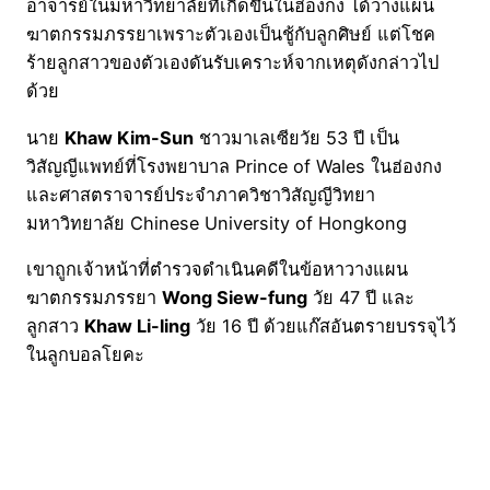
อาจารย์ในมหาวิทยาลัยที่เกิดขึ้นในฮ่องกง ได้วางแผน
ฆาตกรรมภรรยาเพราะตัวเองเป็นชู้กับลูกศิษย์ แต่โชค
ร้ายลูกสาวของตัวเองดันรับเคราะห์จากเหตุดังกล่าวไป
ด้วย
นาย
Khaw Kim-Sun
ชาวมาเลเซียวัย 53 ปี เป็น
วิสัญญีแพทย์ที่โรงพยาบาล Prince of Wales ในฮ่องกง
และศาสตราจารย์ประจำภาควิชาวิสัญญีวิทยา
มหาวิทยาลัย Chinese University of Hongkong
เขาถูกเจ้าหน้าที่ตำรวจดำเนินคดีในข้อหาวางแผน
ฆาตกรรมภรรยา
Wong Siew-fung
วัย 47 ปี และ
ลูกสาว
Khaw Li-ling
วัย 16 ปี ด้วยแก๊สอันตรายบรรจุไว้
ในลูกบอลโยคะ