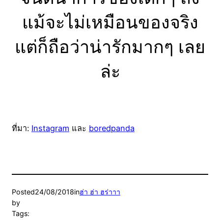
แม้จะไม่เหมือนของจริง
แต่ก็ถือว่าน่ารักมากๆ เลย
ล่ะ
ที่มา:
Instagram
และ
boredpanda
Posted
24/08/2018
in
ฮ่า ฮ่า ฮร่าาา
by
Tags: