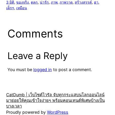
3 มิติ
, 
ของจริง
, 
ตลก
, 
น่ารัก
, 
ภาพ
, 
ภาพวาด
, 
สร้างสรรค์
, 
ฮา
, 
เด็กๆ
, 
เหมือน
Comments
Leave a Reply
You must be
logged in
to post a comment.
CatDumb | เว็บไซต์ไวรัล จับทุกกระแสบนโลกออนไลน์
มาย่อยให้คุณเข้าใจง่ายๆ พร้อมคอนเทนต์พิเศษบ้างเป็น
บางเวลา
Proudly powered by
WordPress