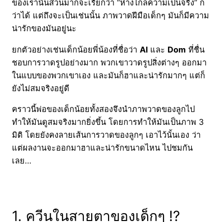
ของเรานั้นส่วนมากจะเรียกว่า “ห่างไกลความเป็นจริง” ก็
ว่าได้ แต่ถึงจะเป็นเช่นนั้น ภาพวาดฝีมือเด็กๆ มันก็มีความ
น่ารักของมันอยู่นะ
ยกตัวอย่างเช่นเด็กน้อยพี่น้องที่ชื่อว่า
Al
และ
Dom
ที่ชื่น
ชอบการวาดรูปอย่างมาก พวกเขาวาดรูปสิ่งต่างๆ ออกมา
ในแบบของพวกเขาเอง และมันก็ฮาและน่ารักมากๆ แต่ก็
ยังไม่สมจริงอยู่ดี
คราวนี้พ่อของเด็กน้อยทั้งสองจึงนำภาพวาดของลูกไป
ทำให้มันดูสมจริงมากยิ่งขึ้น โดยการทำให้มันเป็นภาพ 3
มิติ โดยยังคงลายเส้นการวาดของลูกๆ เอาไว้นั้นเอง ว่า
แต่ผลงานจะออกมาฮาและน่ารักขนาดไหน ไปชมกัน
เลย…
1. ควีนในสายตาของเด็กๆ !?