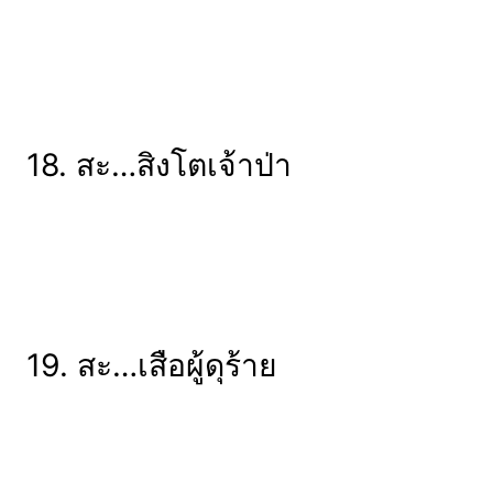
18. สะ…สิงโตเจ้าป่า
19. สะ…เสือผู้ดุร้าย