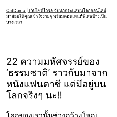
Skip
to
CatDumb | เว็บไซต์ไวรัล จับทุกกระแสบนโลกออนไลน์
มาย่อยให้คุณเข้าใจง่ายๆ พร้อมคอนเทนต์พิเศษบ้างเป็น
content
บางเวลา
22 ความมหัศจรรย์ของ
‘ธรรมชาติ’ ราวกับมาจาก
หนังแฟนตาซี แต่มีอยู่บน
โลกจริงๆ นะ!!
โลกของเรานั้นช่างกว้างใหญ่