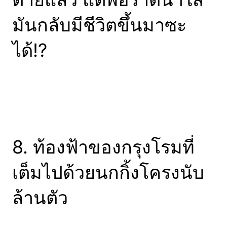
มันกลับมีชีวิตขึ้นมาซะ
ได้!?
8. ท้องฟ้าของกรุงโรมที่
เต็มไปด้วยนกกิ้งโครงนับ
ล้านตัว