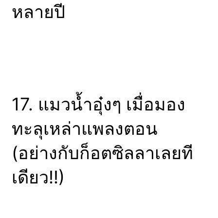
หลายปี
17. แมวน้ำอุ๋งๆ เมื่อมอง
ทะลุเหล่าแพลงตอน
(อย่างกับก็อตซิลลาเลยที
เดียว!!)