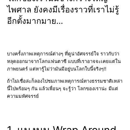
ไพศาล ยังคงมีเรื่องราวที่เราไม่รู้
อีกตั้งมากมาย…
บางครั้งภาพเหตุการณ์ต่างๆ ที่ดูน่าอัศจรรย์ใจ ราวกับว่า
หลุดออกมาจากโลกแฟนตาซี แบบที่เราอาจจะเคยแต่ใน
ภาพยนตร์ แต่หารู้ไม่ว่ามันมีอยู่บนโลกใบนี้จริงๆ!!
ถ้าไม่เชื่อล่ะก็ลองไปชมภาพเหตุการณ์ทางธรรมชาติเหล่า
นี้ไปพร้อมๆ กัน แล้วเพื่อนๆ จะรู้ว่า โลกของเราน่ะ มีแต่
ความมหัศจรรย์
1. แมงมุม Wrap Around