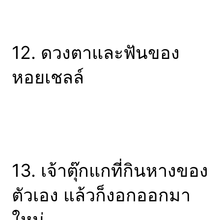
12. ดวงตาและฟันของ
หอยเชลล์
13. เจ้าตุ๊กแกที่กินหางของ
ตัวเอง แล้วก็งอกออกมา
ใหม่