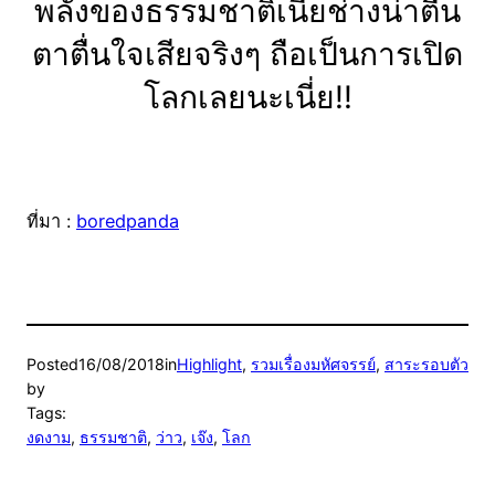
พลังของธรรมชาติเนี่ยช่างน่าตื่น
ตาตื่นใจเสียจริงๆ ถือเป็นการเปิด
โลกเลยนะเนี่ย!!
ที่มา :
boredpanda
Posted
16/08/2018
in
Highlight
, 
รวมเรื่องมหัศจรรย์
, 
สาระรอบตัว
by
Tags:
งดงาม
, 
ธรรมชาติ
, 
ว่าว
, 
เจ๊ง
, 
โลก