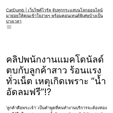
Skip
to
CatDumb | เว็บไซต์ไวรัล จับทุกกระแสบนโลกออนไลน์
มาย่อยให้คุณเข้าใจง่ายๆ พร้อมคอนเทนต์พิเศษบ้างเป็น
content
บางเวลา
คลิปพนักงานแมคโดนัลด์
ตบกับลูกค้าสาว ร้อนแรง
ทั่วเน็ต เหตุเกิดเพราะ “น้ำ
อัดลมฟรี”!?
‘ลูกค้าคือพระเจ้า’ เป็นคำพูดที่คนทำงานบริการจะต้องท่อง