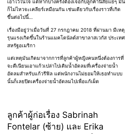
เอาไว้ในใจ แต่หากบางครั้งต้องเจอกับลูกค้านิสัยแย่ๆ มัน
ก็ไม่ไหวจะเคลียร์เหมือนกัน เช่นเดียวกับเรื่องราวที่เกิด
ขึ้นต่อไปนี้…
เรื่องมีอยู่ว่าเมื่อวันที่ 27 กรกฎาคม 2018 ที่ผ่านมา มีเหตุ
รุนแรงเกิดขึ้นในร้านแมคโดนัลด์สาขาลาสเวกัส ประเทศ
สหรัฐอเมริกา
แต่เหตุมันเกิดมาจากการที่ลูกค้าผู้หญิงคนหนึ่งต้องการที่
จะตีเนียนเอาแก้วเปล่าไปเติมน้ำอัดลมที่เครื่องจ่ายน้ำ
อัดลมสำหรับแก้วรีฟิล แต่พนักงานไม่ยอมให้เธอทำแบบ
นั้นก็เลยปิดเครื่องจ่ายน้ำอัดลมไปเพื่อแก้เผ็ด
ลูกค้าผู้ก่อเรื่อง Sabrinah
Fontelar (ซ้าย) และ Erika