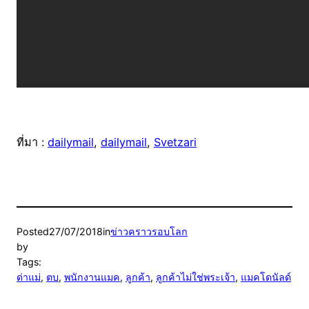
ที่มา :
dailymail
,
dailymail
,
Svetzari
Posted
27/07/2018
in
ข่าวคราวรอบโลก
by
Tags:
ด่าแม่
, 
ตบ
, 
พนักงานแมค
, 
ลูกค้า
, 
ลูกค้าไม่ใช่พระเจ้า
, 
แมคโดนัลด์