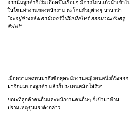
จากนั้นลูกค้าก็เริ่มเดือดขึ้นเรื่อยๆ มีการโยนแก้วน้ำเข้าไป
ในโซนทำงานของพนักงาน ตะโกนยั่วยุต่างๆ นานาว่า
“จะอยู่ข้างหลังเคาน์เตอร์ไปถึงเมื่อไหร่ ออกมาฉะกับตรู
สิฟะ!!”
เมื่อความอดทนมาถึงขีดสุดพนักงานหญิงคนหนึ่งก็วิ่งออก
มาจิกผมของลูกค้า แล้วก็ประเคนหมัดใส่รัวๆ
ขณะที่ลูกค้าคนอื่นและพนักงานคนอื่นๆ ก็เข้ามาห้าม
ปรามเหตุรุนแรงดังกล่าว