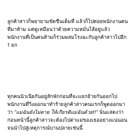
ลูกค้าสาวก็พยายามขัดขืนเต็มที่ แล้วก็ไปต่อยพนักงานคน
ที่มาห้าม แต่ดูเหมือนว่าด้วยความหมั่นไส้อยู่แล้ว
พนักงานที่เป็นคนห้ามก็ร่วมผสมโรงฉะกับลูกค้าสาวไปอีก
1 ยก
ทุกคนนัวเนียกันอยู่สักพักก่อนที่จะแยกย้ายกันออกไป
พนักงานที่วิ่งออกมาทำร้ายลูกค้าสาวคนแรกก็พูดออกมา
ว่า
“แม่ฉันยังไม่ตาย ให้เกียรติแม่ฉันด้วย!!”
นั่นแสดงว่า
ก่อนหน้านี้ลูกค้าสาวจะต้องไปด่าแม่ของเธออย่างแน่นอน
จนนำไปสู่เหตุการณ์บานปลายเช่นนี้