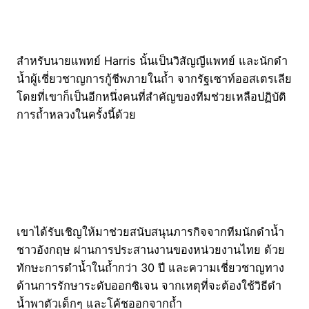
สำหรับนายแพทย์ Harris นั้นเป็นวิสัญญีแพทย์ และนักดำ
น้ำผู้เชี่ยวชาญการกู้ชีพภายในถ้ำ จากรัฐเซาท์ออสเตรเลีย
โดยที่เขาก็เป็นอีกหนึ่งคนที่สำคัญของทีมช่วยเหลือปฏิบัติ
การถ้ำหลวงในครั้งนี้ด้วย
เขาได้รับเชิญให้มาช่วยสนับสนุนภารกิจจากทีมนักดำน้ำ
ชาวอังกฤษ ผ่านการประสานงานของหน่วยงานไทย ด้วย
ทักษะการดำน้ำในถ้ำกว่า 30 ปี และความเชี่ยวชาญทาง
ด้านการรักษาระดับออกซิเจน จากเหตุที่จะต้องใช้วิธีดำ
น้ำพาตัวเด็กๆ และโค้ชออกจากถ้ำ