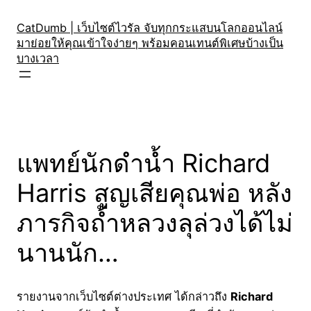
Skip
to
CatDumb | เว็บไซต์ไวรัล จับทุกกระแสบนโลกออนไลน์
มาย่อยให้คุณเข้าใจง่ายๆ พร้อมคอนเทนต์พิเศษบ้างเป็น
content
บางเวลา
แพทย์นักดำน้ำ Richard
Harris สูญเสียคุณพ่อ หลัง
ภารกิจถ้ำหลวงลุล่วงได้ไม่
นานนัก…
รายงานจากเว็บไซต์ต่างประเทศ ได้กล่าวถึง
Richard