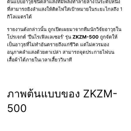
ต้นแบบอาวุธชนิดลำแสงที่มีพลังทำลายล้างในระดับหนึ่ง
ที่สามารถยิงลำแสงให้ติดไฟใส่เป้าหมายในระยะไกลถึง 1
กิโลเมตรได้
รายงานดังกล่าวนั้น ถูกเปิดเผยมาจากทีมนักวิจัยอาวุธใน
โปรเจกต์ ‘ปืนไรเฟิลเลเซอร์’ รุ่น
ZKZM-500
ถูกจัดให้
เป็นอาวุธ
ที่ไม่ทำอันตรายถึงแก่ชีวิต แต่ไม่ควรมอง
อนุภาคลำแสงด้วยตาเปล่า สามารถจุดประกายไฟบน
เสื้อผ้าได้ภายในเวลาเสี้ยววินาที
ภาพต้นแบบของ ZKZM-
500