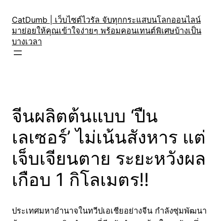
Skip
to
CatDumb | เว็บไซต์ไวรัล จับทุกกระแสบนโลกออนไลน์
มาย่อยให้คุณเข้าใจง่ายๆ พร้อมคอนเทนต์พิเศษบ้างเป็น
content
บางเวลา
จีนผลิตต้นแบบ ‘ปืน
เลเซอร์’ ไม่เน้นสังหาร แต่
เจ็บเจียนตาย ระยะหวังผล
เกือบ 1 กิโลเมตร!!
ประเทศมหาอำนาจในทวีปเอเชียอย่างจีน กำลังซุ่มพัฒนา