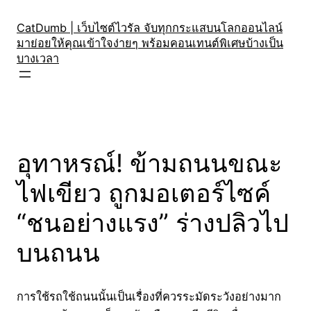
Skip
to
CatDumb | เว็บไซต์ไวรัล จับทุกกระแสบนโลกออนไลน์
มาย่อยให้คุณเข้าใจง่ายๆ พร้อมคอนเทนต์พิเศษบ้างเป็น
content
บางเวลา
อุทาหรณ์! ข้ามถนนขณะ
ไฟเขียว ถูกมอเตอร์ไซค์
“ชนอย่างแรง” ร่างปลิวไป
บนถนน
การใช้รถใช้ถนนนั้นเป็นเรื่องที่ควรระมัดระวังอย่างมาก