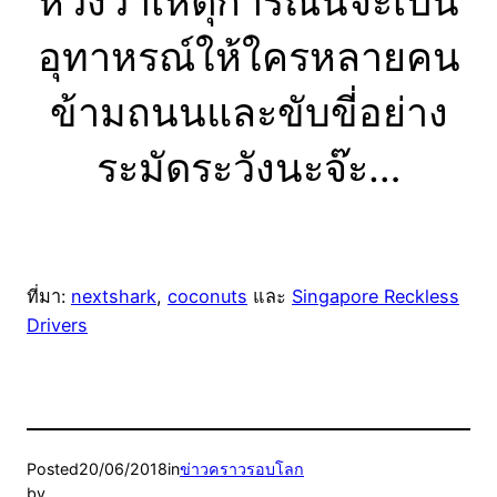
หวังว่าเหตุการณ์นี้จะเป็น
อุทาหรณ์ให้ใครหลายคน
ข้ามถนนและขับขี่อย่าง
ระมัดระวังนะจ๊ะ…
ที่มา:
nextshark
,
coconuts
และ
Singapore Reckless
Drivers
Posted
20/06/2018
in
ข่าวคราวรอบโลก
by