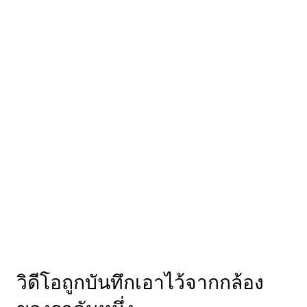
วิดีโอถูกบันทึกเอาไว้จากกล้อง