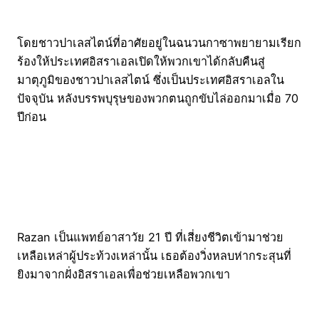
โดยชาวปาเลสไตน์ที่อาศัยอยู่ในฉนวนกาซาพยายามเรียก
ร้องให้ประเทศอิสราเอลเปิดให้พวกเขาได้กลับคืนสู่
มาตุภูมิของชาวปาเลสไตน์ ซึ่งเป็นประเทศอิสราเอลใน
ปัจจุบัน หลังบรรพบุรุษของพวกตนถูกขับไล่ออกมาเมื่อ 70
ปีก่อน
Razan เป็นแพทย์อาสาวัย 21 ปี ที่เสี่ยงชีวิตเข้ามาช่วย
เหลือเหล่าผู้ประท้วงเหล่านั้น เธอต้องวิ่งหลบห่ากระสุนที่
ยิงมาจากฝั่งอิสราเอลเพื่อช่วยเหลือพวกเขา